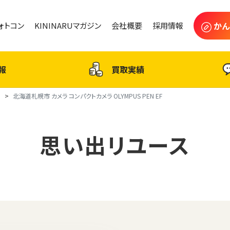
かん
フォトコン
KININARUマガジン
会社概要
採用情報
報
買取実績
ス
北海道札幌市 カメラ コンパクトカメラ OLYMPUS PEN EF
思い出リユース