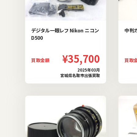
デジタル一眼レフ Nikon ニコン
中判カ
D500
¥35,700
買取金額
買取
2025年03月
宮城県名取市出張買取