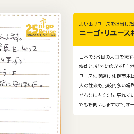
思い出リユースを担当した
ニーゴ・リユース
日本で5番目の人口を擁す
機能と、郊外に広がる「自然
ユース札幌店は札幌市東区
人の往来も比較的多い場所
どんなに古くても、壊れて
でもお伺いしますので、オ