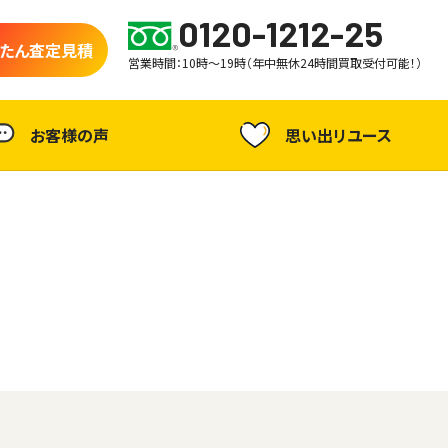
0120-1212-25
たん査定見積
営業時間：10時～19時（年中無休24時間買取受付可能！）
お客様の声
思い出リユース