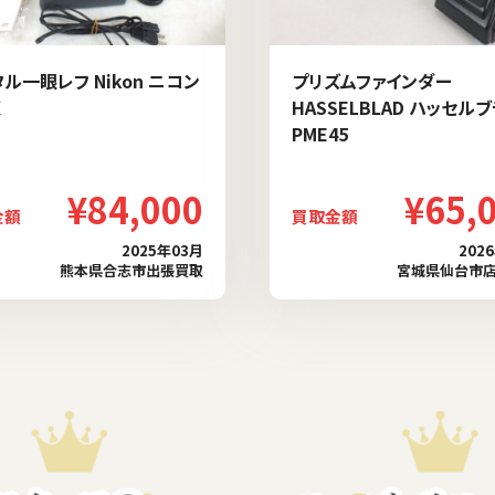
ル一眼レフ Nikon ニコン
プリズムファインダー
X
HASSELBLAD ハッセル
PME45
¥84,000
¥65,
金額
買取金額
2025年03月
202
熊本県合志市出張買取
宮城県仙台市