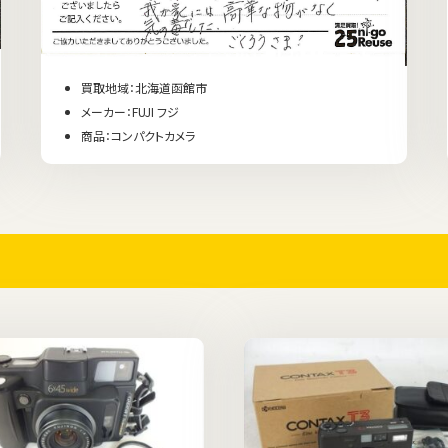
買取地域：北海道函館市
メーカー：FUJI フジ
商品：コンパクトカメラ