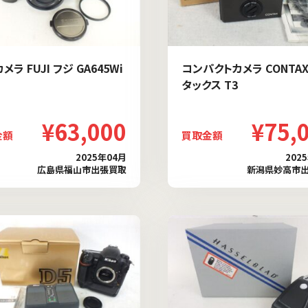
メラ FUJI フジ GA645Wi
コンパクトカメラ CONTAX
タックス T3
¥63,000
¥75,
金額
買取金額
2025年04月
202
広島県福山市出張買取
新潟県妙高市