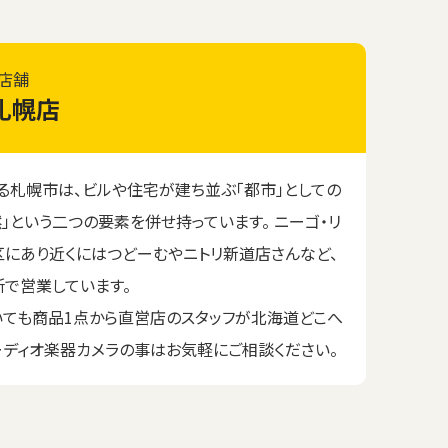
店舗
札幌店
る札幌市は、ビルや住宅が建ち並ぶ「都市」としての
」という二つの要素を併せ持っています。 ニーゴ・リ
にあり近くにはつどーむやニトリ新道店さんなど、
で営業しています。
いても商品1点から直営店のスタッフが北海道どこへ
ーディオ楽器カメラの事はお気軽にご相談ください。