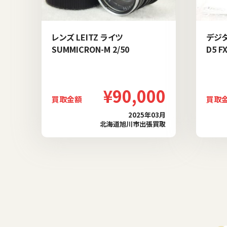
レンズ LEITZ ライツ
デジタ
SUMMICRON-M 2/50
D5 F
¥90,000
買取金額
買取
2025年03月
北海道旭川市出張買取