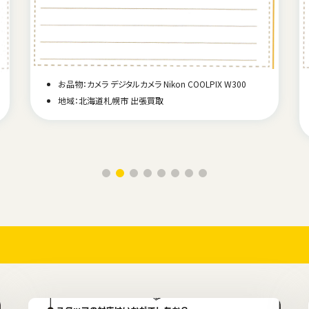
お品物：カメラ デジタルカメラ Nikon COOLPIX W300
地域：北海道札幌市 出張買取