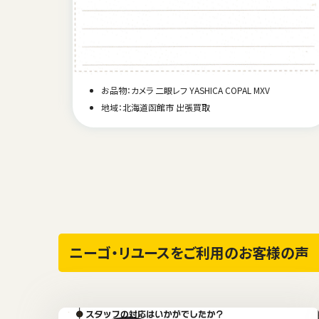
お品物：カメラ 二眼レフ YASHICA COPAL MXV
地域：北海道函館市 出張買取
ニーゴ・リユースをご利用のお客様の声