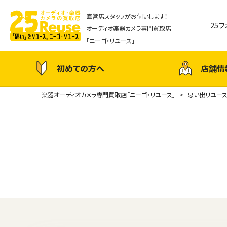
直営店スタッフがお伺いします！
25
オーディオ楽器カメラ専門買取店
「ニーゴ・リユース」
初めての方へ
店舗情
楽器オーディオカメラ専門買取店「ニーゴ・リユース」
思い出リユー