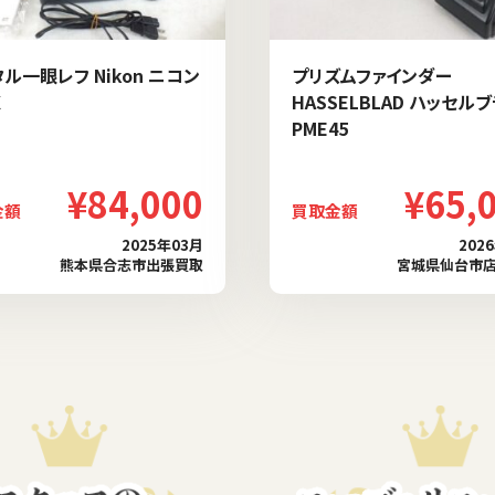
ル一眼レフ Nikon ニコン
プリズムファインダー
X
HASSELBLAD ハッセル
PME45
¥84,000
¥65,
金額
買取金額
2025年03月
202
熊本県合志市出張買取
宮城県仙台市