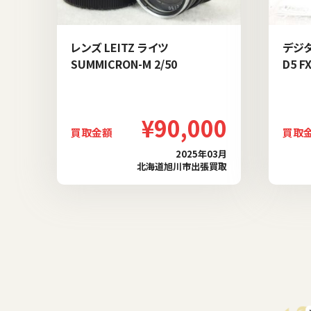
レンズ LEITZ ライツ
デジタ
SUMMICRON-M 2/50
D5 F
¥90,000
買取金額
買取
2025年03月
北海道旭川市出張買取