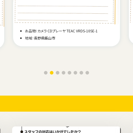
お品物：カメラ CDプレーヤ TEAC VRDS-10SE-1
地域：長野県飯山市