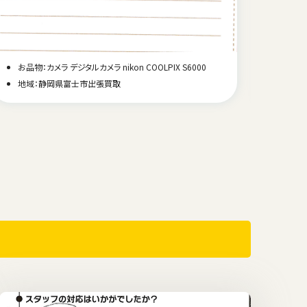
お品物：カメラ デジタルカメラ nikon COOLPIX S6000
お品物：
地域：静岡県富士市出張買取
地域