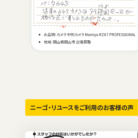
お品物：カメラ 中判カメラ Mamiya RZ67 PROFESSIONAL
地域：岡山県岡山市 出張買取
ニーゴ・リユースをご利用のお客様の声