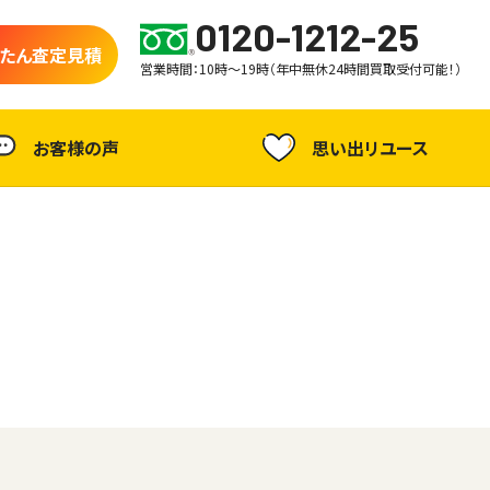
0120-1212-25
たん査定見積
営業時間：10時～19時（年中無休24時間買取受付可能！）
お客様の声
思い出リユース