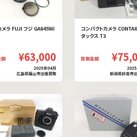
メラ FUJI フジ GA645Wi
コンパクトカメラ CONTAX
タックス T3
¥63,000
¥75,
金額
買取金額
2025年04月
202
広島県福山市出張買取
新潟県妙高市