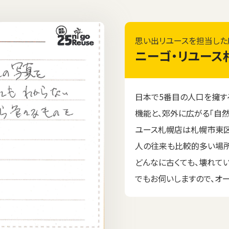
思い出リユースを担当した
ニーゴ・リユース
日本で5番目の人口を擁す
機能と、郊外に広がる「自然
ユース札幌店は札幌市東区
人の往来も比較的多い場所
どんなに古くても、壊れて
でもお伺いしますので、オ