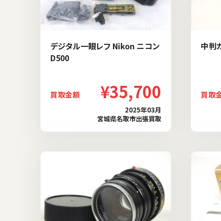
デジタル一眼レフ Nikon ニコン
中判カ
D500
¥35,700
買取金額
買取
2025年03月
宮城県名取市出張買取