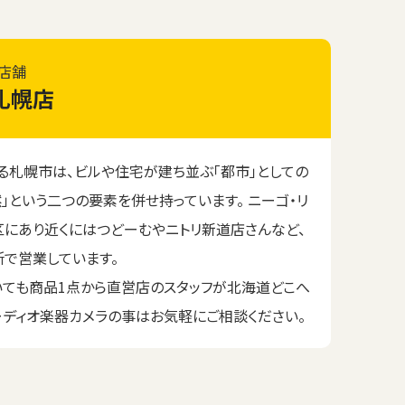
店舗
札幌店
る札幌市は、ビルや住宅が建ち並ぶ「都市」としての
」という二つの要素を併せ持っています。 ニーゴ・リ
にあり近くにはつどーむやニトリ新道店さんなど、
で営業しています。
いても商品1点から直営店のスタッフが北海道どこへ
ーディオ楽器カメラの事はお気軽にご相談ください。