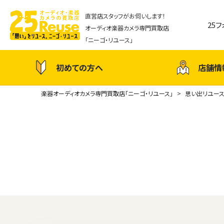
直営店スタッフがお伺いします！
25
オーディオ楽器カメラ専門買取店
「ニーゴ・リユース」
初めての方へ
店舗情
楽器オーディオカメラ専門買取店「ニーゴ・リユース」
思い出リユー