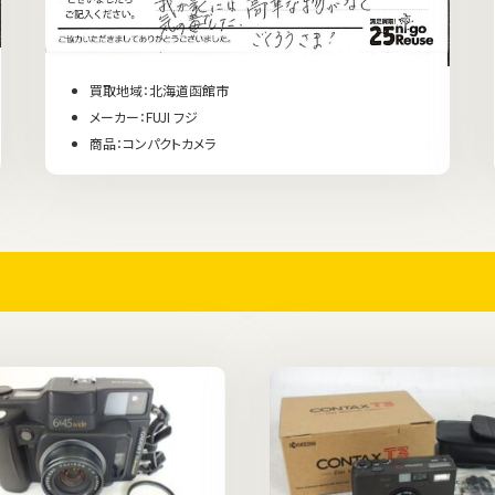
買取地域：北海道函館市
メーカー：FUJI フジ
商品：コンパクトカメラ