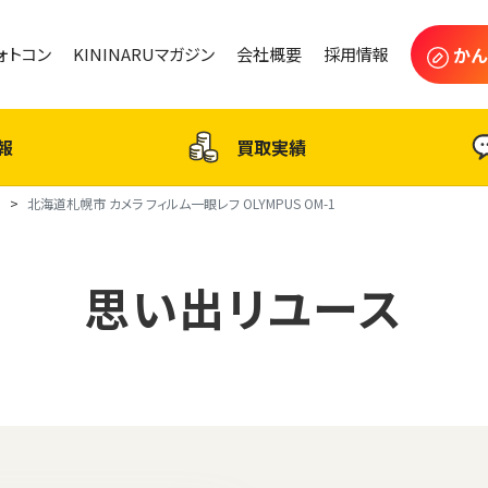
かん
フォトコン
KININARUマガジン
会社概要
採用情報
報
買取実績
ス
北海道札幌市 カメラ フィルム一眼レフ OLYMPUS OM-1
思い出リユース