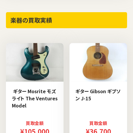
楽器の買取実績
ギター Mosrite モズ
ギター Gibson ギブソ
ライト The Ventures
ン J-15
Model
買取金額
買取金額
¥105,000
¥36,700