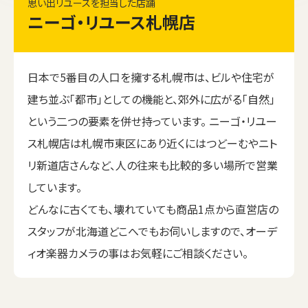
思い出リユースを担当した店舗
ニーゴ・リユース札幌店
日本で5番目の人口を擁する札幌市は、ビルや住宅が
建ち並ぶ「都市」としての機能と、郊外に広がる「自然」
という二つの要素を併せ持っています。 ニーゴ・リユー
ス札幌店は札幌市東区にあり近くにはつどーむやニト
リ新道店さんなど、人の往来も比較的多い場所で営業
しています。
どんなに古くても、壊れていても商品1点から直営店の
スタッフが北海道どこへでもお伺いしますので、オーデ
ィオ楽器カメラの事はお気軽にご相談ください。