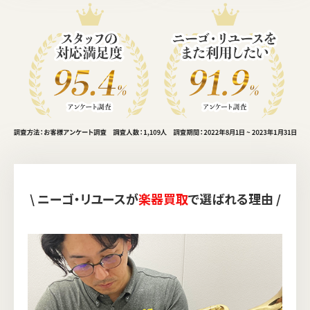
\ ニーゴ・リユースが
楽器買取
で選ばれる理由 /