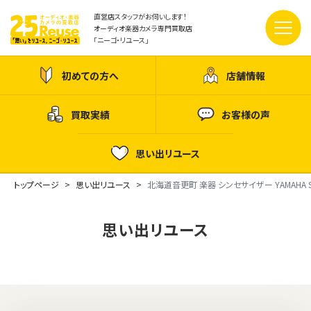
直営店スタッフがお伺いします！
オーディオ楽器カメラ専門買取店
「ニーゴ・リユース」
初めての方へ
店舗情報
買取実績
お客様の声
思い出リユース
トップページ
思い出リユース
北海道音更町 楽器 シンセサイザー YAMAHA S
思い出リユース