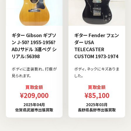
ギター Gibson ギブソ
ギター Fender フェン
ン J-50? 1955-1956?
ダー USA
ADJサドル 3連ペグ シ
TELECASTER
リアル:56398
CUSTOM 1973-1974
ボディに塗装割れ、打痕が
ボディ、ネックにキズありま
見られます。
した。
買取金額
買取金額
¥209,000
¥85,100
2025年04月
2025年03月
佐賀県武雄市出張買取
長野県長野市出張買取