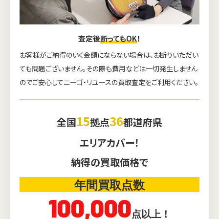
査定後
断ってもOK
！
お客様がご納得のいく金額にならない場合は、お断りいただい
ても問題ございません。その際も費用などは一切発生しません
のでご安心してニーゴ・リユースの買取査定をご利用ください。
15
36
全国
拠点
都道府県
エリアカバー！
納得の買取価格で
年間買取点数
100,000
点以上！