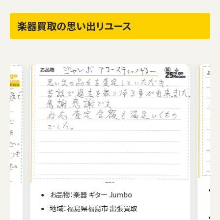
楽器買取の思い出リユース
お品物：楽器 ギター Jumbo
A
地域：福島県福島市 出張買取