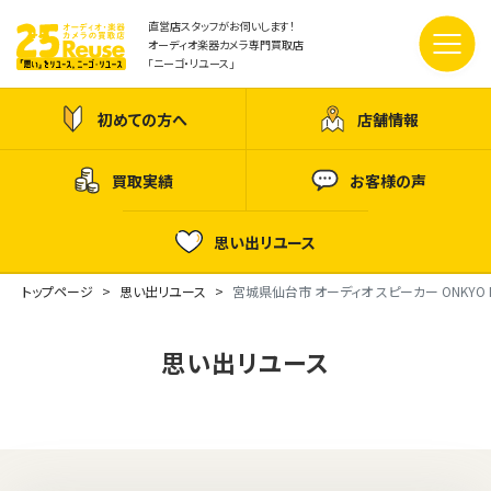
直営店スタッフがお伺いします！
オーディオ楽器カメラ専門買取店
「ニーゴ・リユース」
初めての方へ
店舗情報
買取実績
お客様の声
思い出リユース
トップページ
思い出リユース
宮城県仙台市 オーディオ スピーカー ONKYO NR-3
思い出リユース