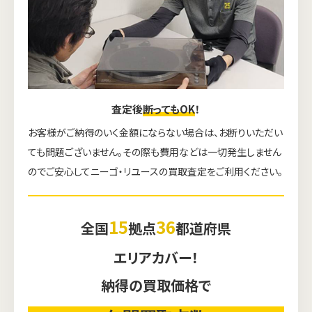
査定後
断ってもOK
！
お客様がご納得のいく金額にならない場合は、お断りいただい
ても問題ございません。その際も費用などは一切発生しません
のでご安心してニーゴ・リユースの買取査定をご利用ください。
15
36
全国
拠点
都道府県
エリアカバー！
納得の買取価格で