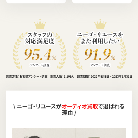
\ ニーゴ・リユースが
オーディオ買取
で選ばれる
理由 /