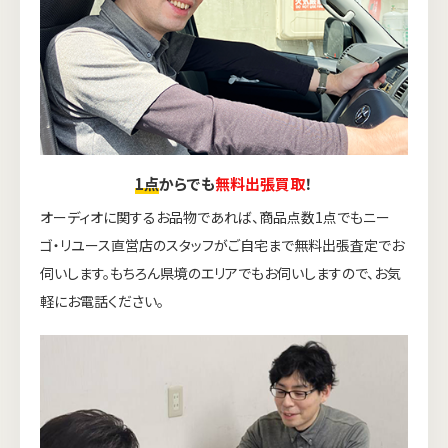
1点
からでも
無料出張買取
！
オーディオに関するお品物であれば、商品点数1点でもニー
ゴ・リユース直営店のスタッフがご自宅まで無料出張査定でお
伺いします。もちろん県境のエリアでもお伺いしますので、お気
軽にお電話ください。