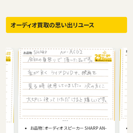
オーディオ買取の思い出リユース
お品物：オーディオ スピーカー SHARP AN-