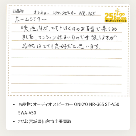
お品物：オーディオ スピーカー ONKYO NR-365 ST-V50
SWA-V50
地域：宮城県仙台市出張買取