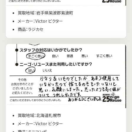
買取地域：岩手県紫波郡紫波町
メーカー：Victor ビクター
商品：ラジカセ
買取地域：北海道札幌市
メーカー：Victor ビクター
商品：ミニコンポ