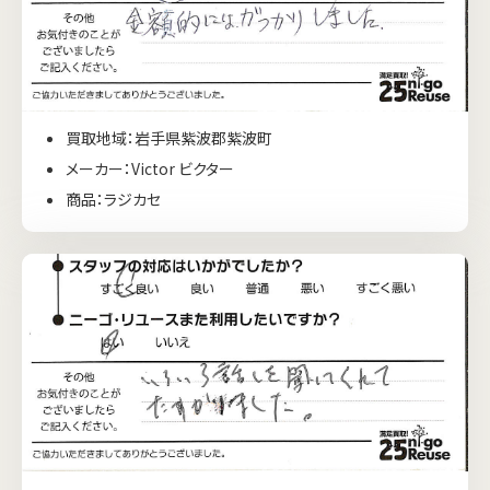
買取地域：岩手県紫波郡紫波町
メーカー：Victor ビクター
商品：ラジカセ