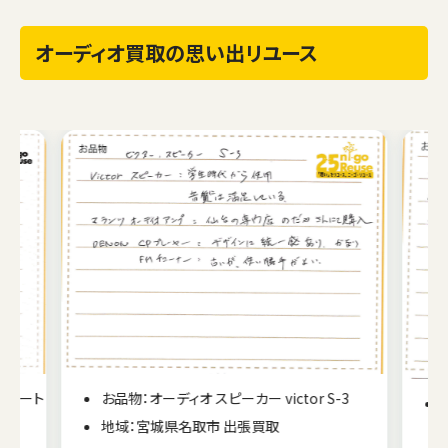
オーディオ買取の思い出リユース
 ベート
お品物：オーディオ スピーカー victor S-3
地域：宮城県名取市 出張買取