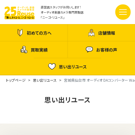
直営店スタッフがお伺いします！
オーディオ楽器カメラ専門買取店
「ニーゴ・リユース」
初めての方へ
店舗情報
買取実績
お客様の声
思い出リユース
トップページ
思い出リユース
宮城県仙台市 オーディオ DAコンバーター Wadi
思い出リユース