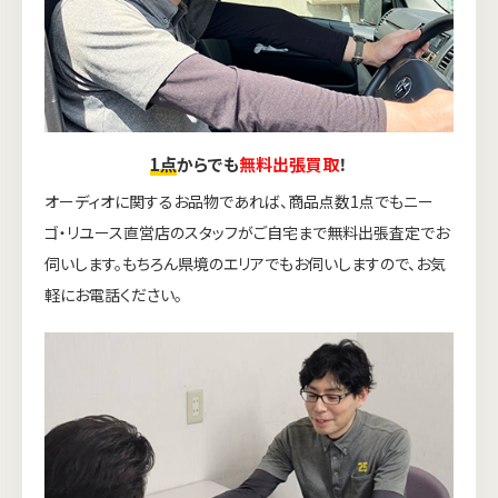
1点
からでも
無料出張買取
！
オーディオに関するお品物であれば、商品点数1点でもニー
ゴ・リユース直営店のスタッフがご自宅まで無料出張査定でお
伺いします。もちろん県境のエリアでもお伺いしますので、お気
軽にお電話ください。