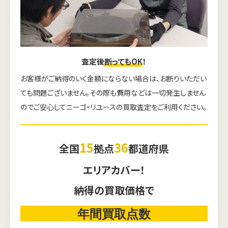
査定後
断ってもOK
！
お客様がご納得のいく金額にならない場合は、お断りいただい
ても問題ございません。その際も費用などは一切発生しません
のでご安心してニーゴ・リユースの買取査定をご利用ください。
15
36
全国
拠点
都道府県
エリアカバー！
納得の買取価格で
年間買取点数