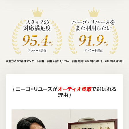
\ ニーゴ・リユースが
オーディオ買取
で選ばれる
理由 /