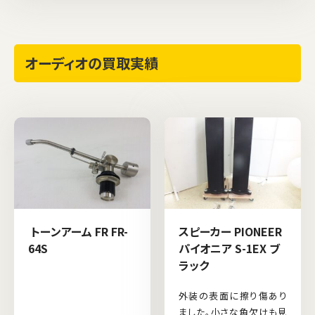
オーディオの買取実績
トーンアーム FR FR-
スピーカー PIONEER
64S
パイオニア S-1EX ブ
ラック
外装の表面に擦り傷あり
ました。小さな角欠けも見