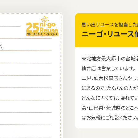
思い出リユースを担当した
ニーゴ・リユース
東北地方最大都市の宮城県
仙台店は営業しています。
ニトリ仙台松森店さんやし
にあるので、たくさんの人
どんなに古くても、壊れて
県・山形県・茨城県のどこ
はお気軽にご相談ください