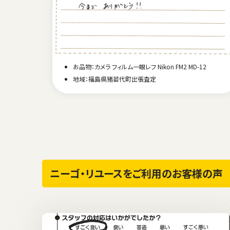
お品物：カメラ フィルム一眼レフ Nikon FM2 MD-12
ーズ
地域：福島県猪苗代町出張査定
ニーゴ・リユースをご利用のお客様の声