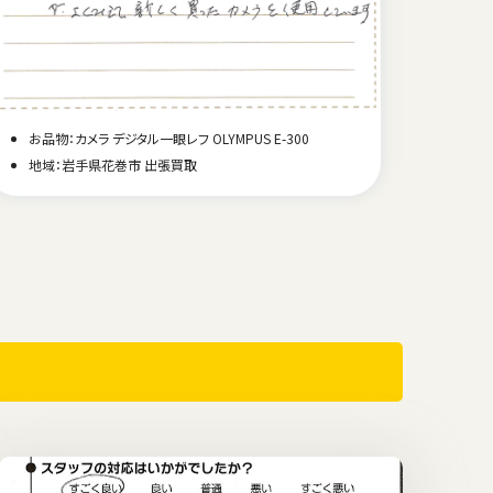
お品物：カメラ デジタル一眼レフ OLYMPUS E-300
お品物
地域：岩手県花巻市 出張買取
地域