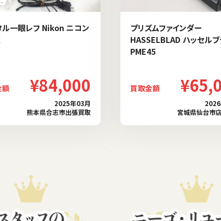
ル一眼レフ Nikon ニコン
プリズムファインダー
X
HASSELBLAD ハッセル
PME45
¥84,000
¥65,
金額
買取金額
2025年03月
202
熊本県合志市出張買取
宮城県仙台市