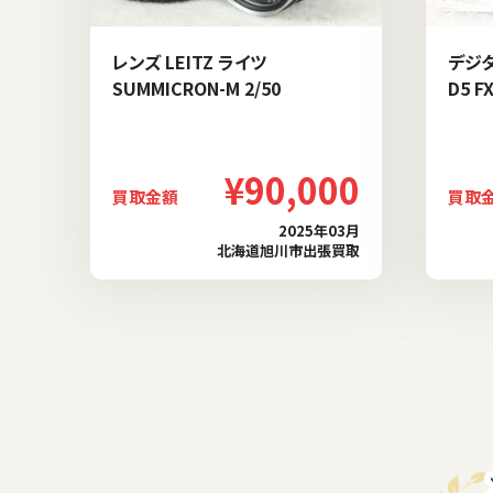
レンズ LEITZ ライツ
デジタ
SUMMICRON-M 2/50
D5 F
¥90,000
買取金額
買取
2025年03月
北海道旭川市出張買取