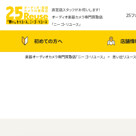
直営店スタッフがお伺いします！
25
オーディオ楽器カメラ専門買取店
「ニーゴ・リユース」
初めての方へ
店舗情
楽器オーディオカメラ専門買取店「ニーゴ・リユース」
思い出リユー