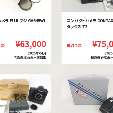
メラ FUJI フジ GA645Wi
コンパクトカメラ CONTAX
タックス T3
¥63,000
¥75,
金額
買取金額
2025年04月
202
広島県福山市出張買取
新潟県妙高市