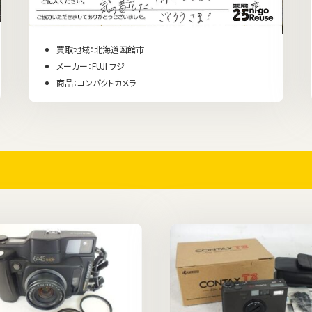
買取地域：北海道函館市
メーカー：FUJI フジ
商品：コンパクトカメラ