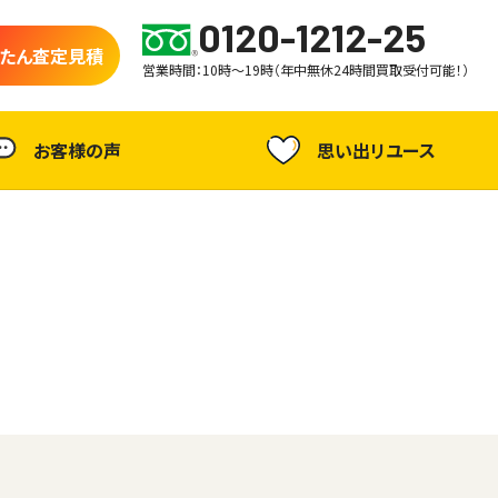
0120-1212-25
たん査定見積
営業時間：10時～19時（年中無休24時間買取受付可能！）
お客様の声
思い出リユース