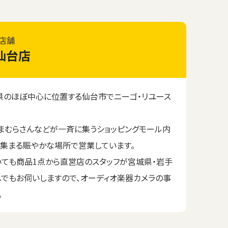
店舗
仙台店
のほぼ中心に位置する仙台市でニーゴ・リユース
まむらさんなどが一斉に集うショッピングモール内
が集まる賑やかな場所で営業しています。
いても商品1点から直営店のスタッフが宮城県・岩手
へでもお伺いしますので、オーディオ楽器カメラの事
。