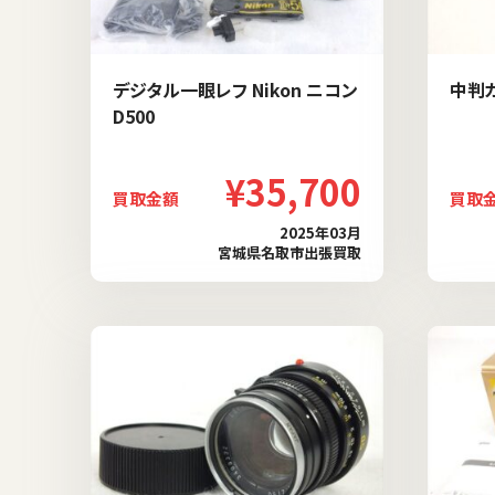
デジタル一眼レフ Nikon ニコン
中判カ
D500
¥35,700
買取金額
買取
2025年03月
宮城県名取市出張買取