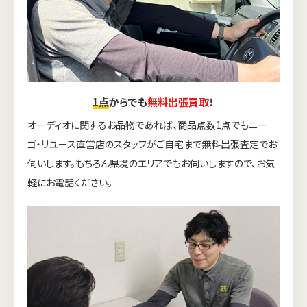
1点
からでも
無料出張買取
！
オーディオに関するお品物であれば、商品点数1点でもニー
ゴ・リユース直営店のスタッフがご自宅まで無料出張査定でお
伺いします。もちろん県境のエリアでもお伺いしますので、お気
軽にお電話ください。