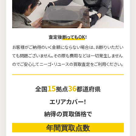
査定後
断ってもOK
！
お客様がご納得のいく金額にならない場合は、お断りいただい
ても問題ございません。その際も費用などは一切発生しません
のでご安心してニーゴ・リユースの買取査定をご利用ください。
15
36
全国
拠点
都道府県
エリアカバー！
納得の買取価格で
年間買取点数