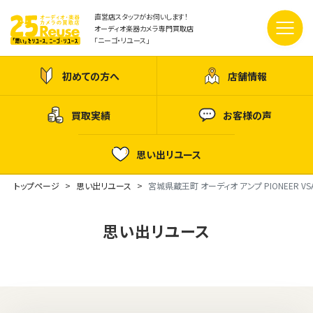
直営店スタッフがお伺いします！
オーディオ楽器カメラ専門買取店
「ニーゴ・リユース」
初めての方へ
店舗情報
買取実績
お客様の声
思い出リユース
トップページ
思い出リユース
宮城県蔵王町 オーディオ アンプ PIONEER VSA
思い出リユース