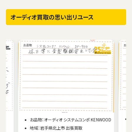
オーディオ買取の思い出リユース
ES
お品物：オーディオ システムコンポ KENWOOD
地域：岩手県北上市 出張買取