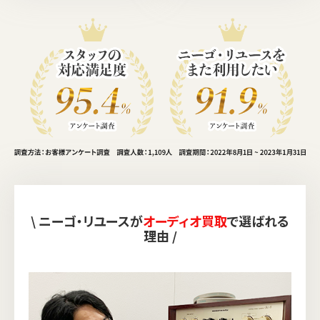
\ ニーゴ・リユースが
オーディオ買取
で選ばれる
理由 /