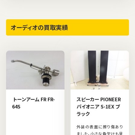
オーディオの買取実績
トーンアーム FR FR-
スピーカー PIONEER
64S
パイオニア S-1EX ブ
ラック
外装の表面に擦り傷あり
ました。小さな角欠けも見