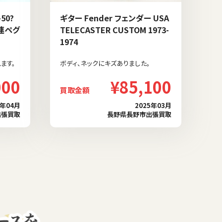
50?
ギター Fender フェンダー USA
3連ペグ
TELECASTER CUSTOM 1973-
1974
ます。
ボディ、ネックにキズありました。
000
¥85,100
買取金額
5年04月
2025年03月
出張買取
長野県長野市出張買取