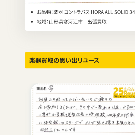
お品物：楽器 コントラバス HORA ALL SOLID 34
地域：山形県寒河江市 出張買取
楽器買取の思い出リユース