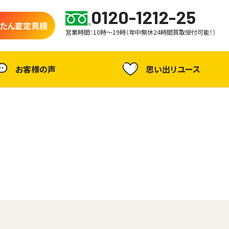
0120-1212-25
たん査定見積
営業時間：10時～19時（年中無休24時間買取受付可能！）
お客様の声
思い出リユース