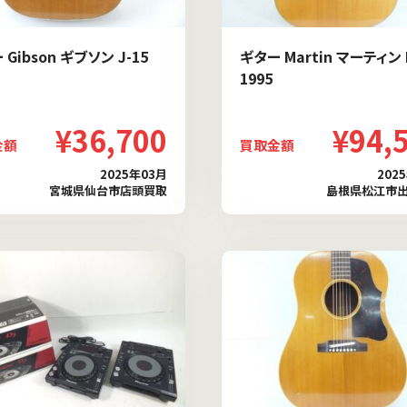
Gibson ギブソン J-15
ギター Martin マーティン 
1995
¥36,700
¥94,
金額
買取金額
2025年03月
202
宮城県仙台市店頭買取
島根県松江市