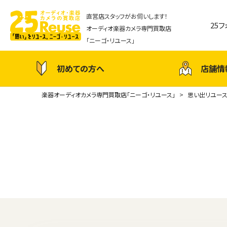
直営店スタッフがお伺いします！
25
オーディオ楽器カメラ専門買取店
「ニーゴ・リユース」
初めての方へ
店舗情
楽器オーディオカメラ専門買取店「ニーゴ・リユース」
思い出リユー