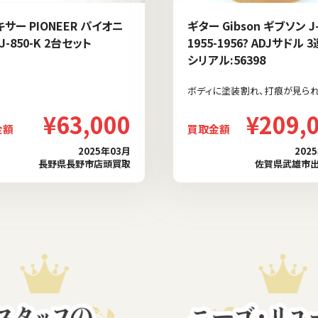
キサー PIONEER パイオニ
ギター Gibson ギブソン J-
J-850-K 2台セット
1955-1956? ADJサドル 
シリアル:56398
ボディに塗装割れ、打痕が見られ
¥63,000
¥209,
金額
買取金額
2025年03月
202
長野県長野市店頭買取
佐賀県武雄市