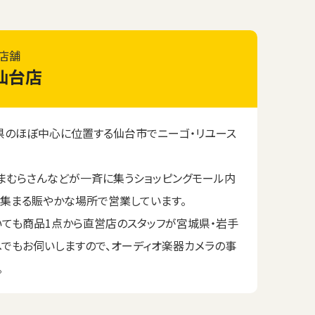
店舗
仙台店
のほぼ中心に位置する仙台市でニーゴ・リユース
まむらさんなどが一斉に集うショッピングモール内
が集まる賑やかな場所で営業しています。
いても商品1点から直営店のスタッフが宮城県・岩手
へでもお伺いしますので、オーディオ楽器カメラの事
。