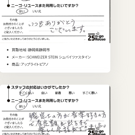
買取地域：静岡県静岡市
メーカー：SCHWEIZER STEIN シュバイツァスタイン
商品：アップライトピアノ