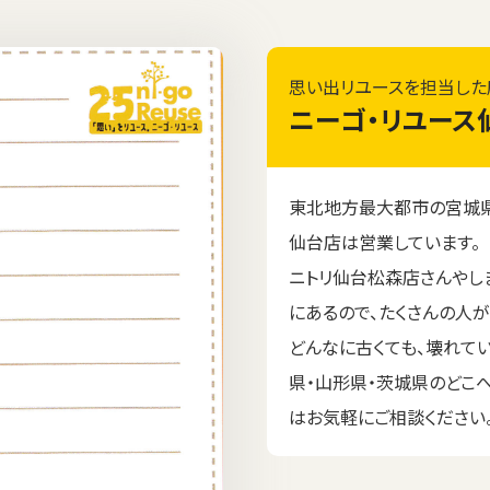
思い出リユースを担当した
ニーゴ・リユース
東北地方最大都市の宮城県
仙台店は営業しています。
ニトリ仙台松森店さんやし
にあるので、たくさんの人
どんなに古くても、壊れて
県・山形県・茨城県のどこ
はお気軽にご相談ください