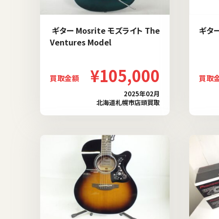
ギター Mosrite モズライト The
ギター 
Ventures Model
¥105,000
買取金額
買取
2025年02月
北海道札幌市店頭買取