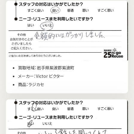
買取地域：岩手県紫波郡紫波町
メーカー：Victor ビクター
商品：ラジカセ