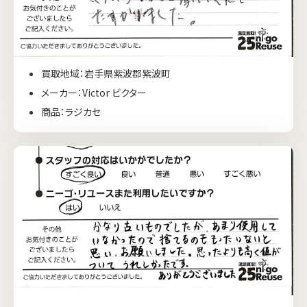
買取地域：岩手県紫波郡紫波町
メーカー：Victor ビクター
商品：ラジカセ