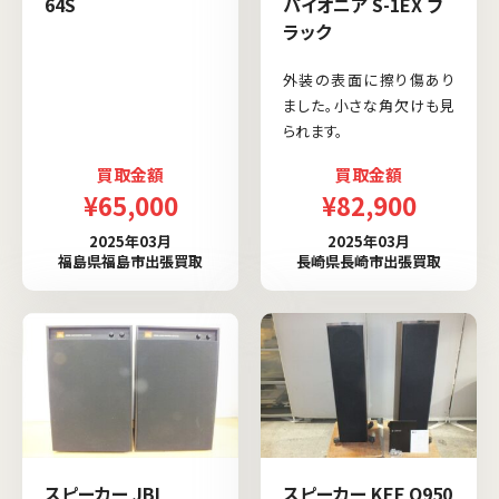
64S
パイオニア S-1EX ブ
ラック
外装の表面に擦り傷あり
ました。小さな角欠けも見
られます。
買取金額
買取金額
¥65,000
¥82,900
2025年03月
2025年03月
福島県福島市出張買取
長崎県長崎市出張買取
スピーカー JBL
スピーカー KEF Q950