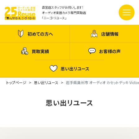
直営店スタッフがお伺いします！
オーディオ楽器カメラ専門買取店
「ニーゴ・リユース」
初めての方へ
店舗情報
買取実績
お客様の声
思い出リユース
トップページ
思い出リユース
岩手県奥州市 オーディオ カセットデッキ Victor 
思い出リユース