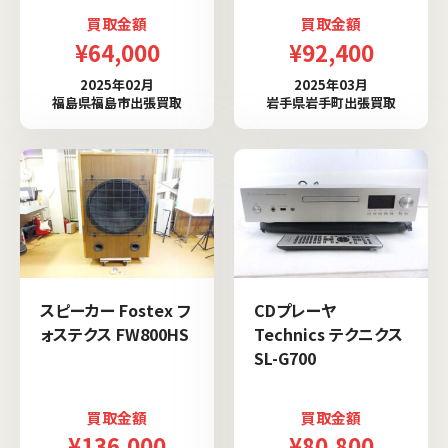
買取金額
買取金額
¥64,000
¥92,400
2025年02月
2025年03月
福島県福島市出張買取
岩手県岩手町出張買取
スピーカー Fostex フ
CDプレーヤ
ォステクス FW800HS
Technics テクニクス
SL-G700
買取金額
買取金額
¥136,000
¥80,800