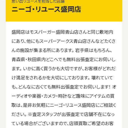
思い出リユースを担当した店舗
ニーゴ・リユース盛岡店
盛岡店はモスバーガー盛岡青山店さんと同じ敷地内
にあり、他にもスーパーアークス青山店さんなどたくさ
んの施設が集まる所にあります。 岩手県はもちろん、
青森県・秋田県内どこへでも無料出張査定にお伺いし
ます。 いかに高く買うかも大切ですが、お客様がどれだ
け満足をされるかを大切にしております。 壊れていて
も、どんなに古くても無料出張査定でお伺いします！ オ
ーディオや楽器・カメラ・時計など趣味にアイテムの買
取は、是非お気軽にニーゴ・リユース盛岡店にご相談く
ださい。 ※査定スタッフが出張査定で店舗不在になっ
ている場合がございますので、店頭買取ご希望のお客