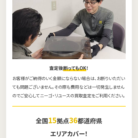
査定後
断ってもOK
！
お客様がご納得のいく金額にならない場合は、お断りいただい
ても問題ございません。その際も費用などは一切発生しません
のでご安心してニーゴ・リユースの買取査定をご利用ください。
15
36
全国
拠点
都道府県
エリアカバー！