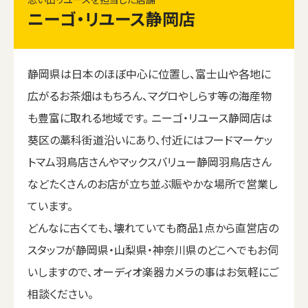
ニーゴ・リユース静岡店
静岡県は日本のほぼ中心に位置し、富士山や各地に
広がるお茶畑はもちろん、マグロやしらす等の海産物
も豊富に取れる地域です。 ニーゴ・リユース静岡店は
葵区の藁科街道沿いにあり、付近にはフードマーケッ
トマム羽鳥店さんやマックスバリュー静岡羽鳥店さん
などたくさんのお店が立ち並ぶ賑やかな場所で営業し
ています。
どんなに古くても、壊れていても商品1点から直営店の
スタッフが静岡県・山梨県・神奈川県のどこへでもお伺
いしますので、オーディオ楽器カメラの事はお気軽にご
相談ください。