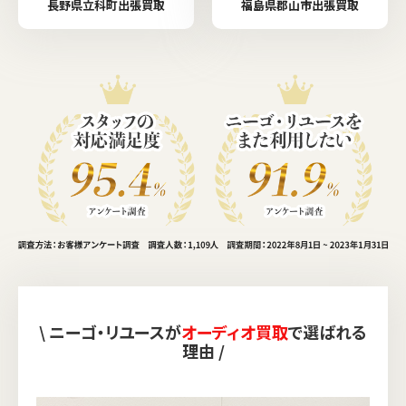
長野県立科町出張買取
福島県郡山市出張買取
\ ニーゴ・リユースが
オーディオ買取
で選ばれる
理由 /