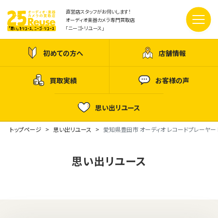
直営店スタッフがお伺いします！
オーディオ楽器カメラ専門買取店
「ニーゴ・リユース」
初めての方へ
店舗情報
買取実績
お客様の声
思い出リユース
トップページ
思い出リユース
愛知県豊田市 オーディオ レコードプレーヤー PIO
思い出リユース