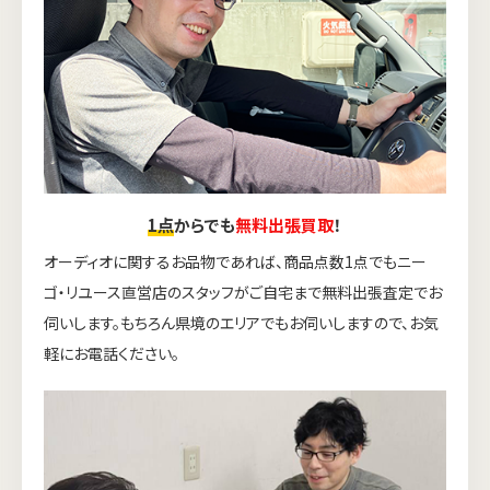
1点
からでも
無料出張買取
！
オーディオに関するお品物であれば、商品点数1点でもニー
ゴ・リユース直営店のスタッフがご自宅まで無料出張査定でお
伺いします。もちろん県境のエリアでもお伺いしますので、お気
軽にお電話ください。