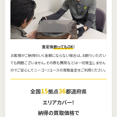
査定後
断ってもOK
！
お客様がご納得のいく金額にならない場合は、お断りいただい
ても問題ございません。その際も費用などは一切発生しません
のでご安心してニーゴ・リユースの買取査定をご利用ください。
15
36
全国
拠点
都道府県
エリアカバー！
納得の買取価格で