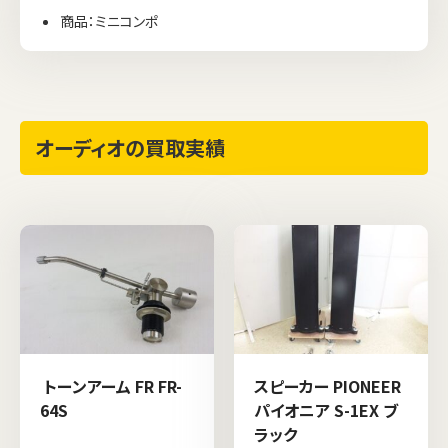
商品：ミニコンポ
オーディオの買取実績
トーンアーム FR FR-
スピーカー PIONEER
64S
パイオニア S-1EX ブ
ラック