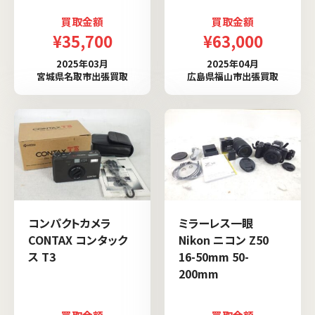
買取金額
買取金額
¥35,700
¥63,000
2025年03月
2025年04月
宮城県名取市出張買取
広島県福山市出張買取
コンパクトカメラ
ミラーレス一眼
CONTAX コンタック
Nikon ニコン Z50
ス T3
16-50mm 50-
200mm