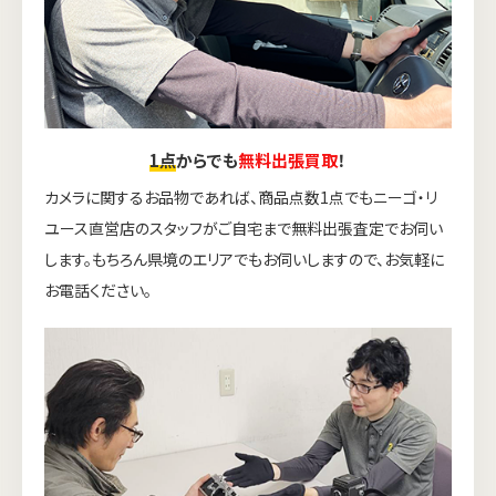
1点
からでも
無料出張買取
！
カメラに関するお品物であれば、商品点数1点でもニーゴ・リ
ユース直営店のスタッフがご自宅まで無料出張査定でお伺い
します。もちろん県境のエリアでもお伺いしますので、お気軽に
お電話ください。