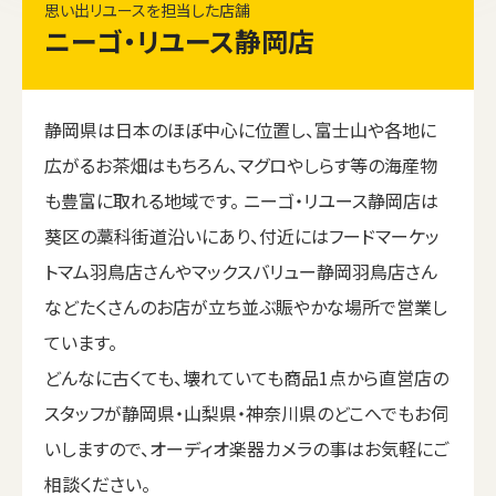
思い出リユースを担当した店舗
ニーゴ・リユース静岡店
静岡県は日本のほぼ中心に位置し、富士山や各地に
広がるお茶畑はもちろん、マグロやしらす等の海産物
も豊富に取れる地域です。 ニーゴ・リユース静岡店は
葵区の藁科街道沿いにあり、付近にはフードマーケッ
トマム羽鳥店さんやマックスバリュー静岡羽鳥店さん
などたくさんのお店が立ち並ぶ賑やかな場所で営業し
ています。
どんなに古くても、壊れていても商品1点から直営店の
スタッフが静岡県・山梨県・神奈川県のどこへでもお伺
いしますので、オーディオ楽器カメラの事はお気軽にご
相談ください。