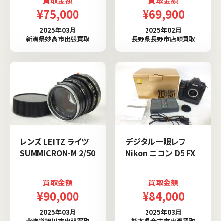
買取金額
買取金額
¥75,000
¥69,900
2025年03月
2025年02月
新潟県妙高市出張買取
長野県長野市店頭買取
レンズ LEITZ ライツ
デジタル一眼レフ
SUMMICRON-M 2/50
Nikon ニコン D5 FX
買取金額
買取金額
¥90,000
¥84,000
2025年03月
2025年03月
北海道旭川市出張買取
熊本県合志市出張買取