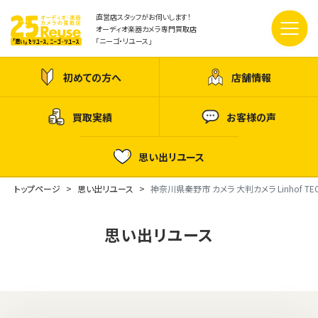
直営店スタッフがお伺いします！
オーディオ楽器カメラ専門買取店
「ニーゴ・リユース」
初めての方へ
店舗情報
買取実績
お客様の声
思い出リユース
トップページ
思い出リユース
神奈川県秦野市 カメラ 大判カメラ Linhof TEC
思い出リユース