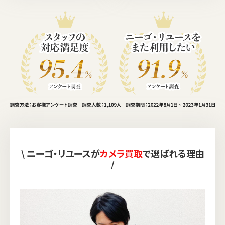
\ ニーゴ・リユースが
カメラ買取
で選ばれる理由
/