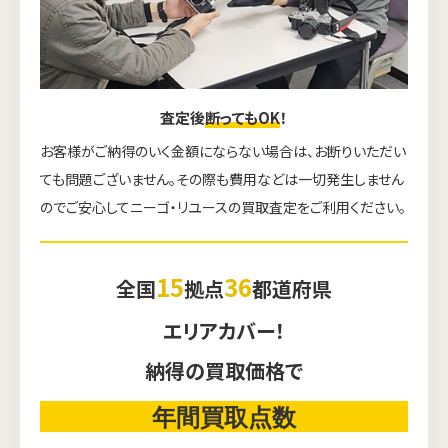
査定後
断ってもOK
！
お客様がご納得のいく金額にならない場合は、お断りいただい
ても問題ございません。その際も費用などは一切発生しません
のでご安心してニーゴ・リユースの買取査定をご利用ください。
15
36
全国
拠点
都道府県
エリアカバー！
納得の買取価格で
年間買取点数