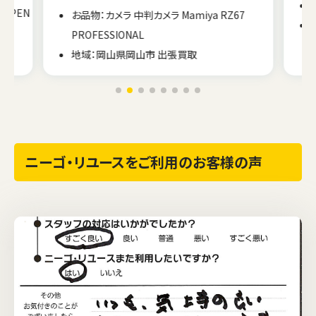
お品物：カメラ フィルム一眼レフ Nikon FE
7
地域：富山県高岡市 出張買取
ニーゴ・リユースをご利用のお客様の声