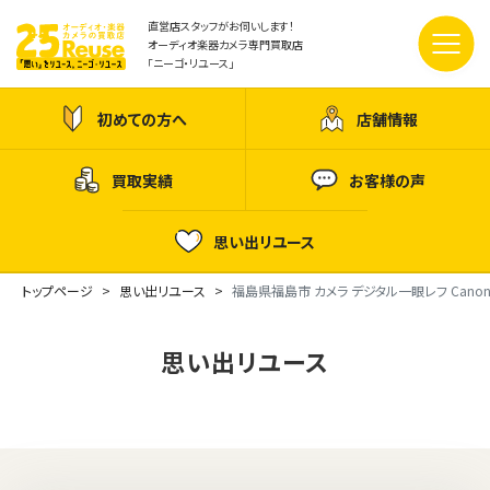
直営店スタッフがお伺いします！
オーディオ楽器カメラ専門買取店
「ニーゴ・リユース」
初めての方へ
店舗情報
買取実績
お客様の声
思い出リユース
トップページ
思い出リユース
福島県福島市 カメラ デジタル一眼レフ Canon EOS 
思い出リユース