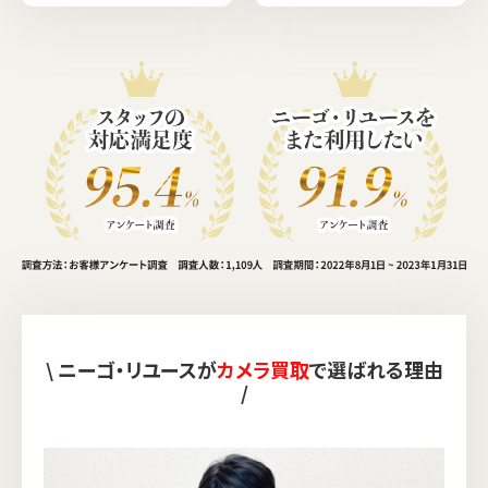
\ ニーゴ・リユースが
カメラ買取
で選ばれる理由
/