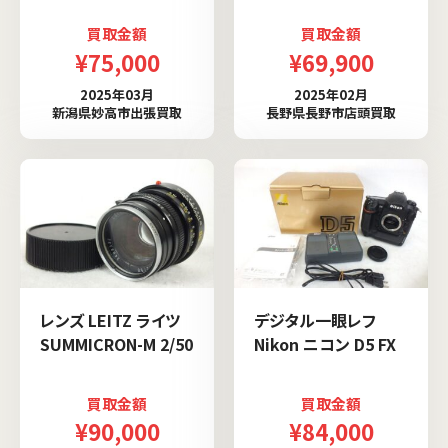
買取金額
買取金額
¥75,000
¥69,900
2025年03月
2025年02月
新潟県妙高市出張買取
長野県長野市店頭買取
レンズ LEITZ ライツ
デジタル一眼レフ
SUMMICRON-M 2/50
Nikon ニコン D5 FX
買取金額
買取金額
¥90,000
¥84,000