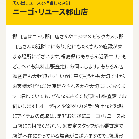
思い出リユースを担当した店舗
ニーゴ・リユース郡山店
郡山店はニトリ郡山店さんやコジマ×ビックカメラ郡
山店さんの近隣ににあり、他にもたくさんの施設が集
まる場所にございます。福島県はもちろん近隣エリアも
どこへでも無料出張査定にお伺いします。 もちろん店
頭査定も大歓迎です！ いかに高く買うかも大切ですが、
お客様がどれだけ満足をされるかを大切にしておりま
す。 壊れていても、どんなに古くても無料出張査定でお
伺いします！ オーディオや楽器・カメラ・時計など趣味
にアイテムの買取は、是非お気軽にニーゴ・リユース郡
山店にご相談ください。 ※査定スタッフが出張査定で
店舗不在になっている場合がございますので、店頭買