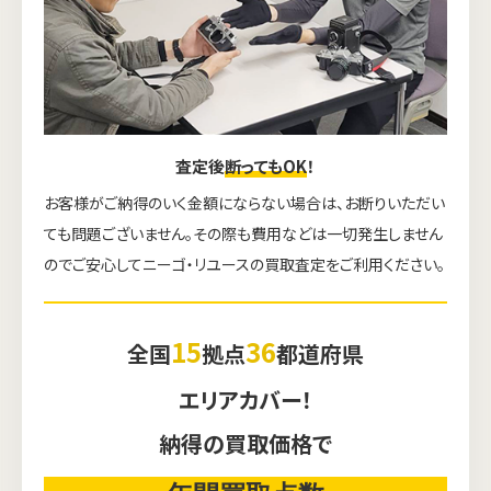
査定後
断ってもOK
！
お客様がご納得のいく金額にならない場合は、お断りいただい
ても問題ございません。その際も費用などは一切発生しません
のでご安心してニーゴ・リユースの買取査定をご利用ください。
15
36
全国
拠点
都道府県
エリアカバー！
納得の買取価格で