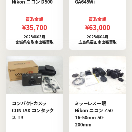
Nikon ニコン D500
GA645Wi
買取金額
買取金額
¥35,700
¥63,000
2025年03月
2025年04月
宮城県名取市出張買取
広島県福山市出張買取
コンパクトカメラ
ミラーレス一眼
CONTAX コンタック
Nikon ニコン Z50
ス T3
16-50mm 50-
200mm