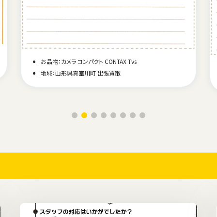
お品物：カメラ コンパクト CONTAX Tvs
地域：山形県真室川町 出張買取