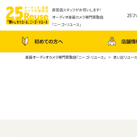
直営店スタッフがお伺いします！
25
オーディオ楽器カメラ専門買取店
「ニーゴ・リユース」
初めての方へ
店舗情
楽器オーディオカメラ専門買取店「ニーゴ・リユース」
思い出リユー