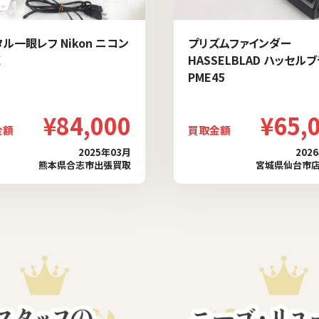
ル一眼レフ Nikon ニコン
プリズムファインダー
X
HASSELBLAD ハッセル
PME45
¥84,000
¥65,
金額
買取金額
2025年03月
202
熊本県合志市出張買取
宮城県仙台市