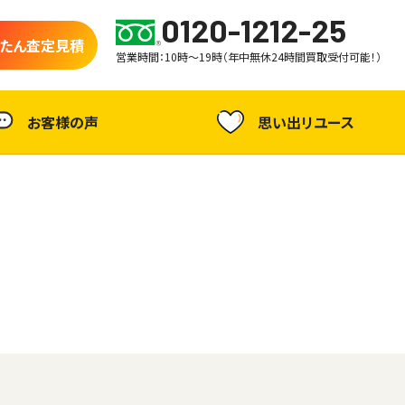
0120-1212-25
たん査定見積
営業時間：10時～19時（年中無休24時間買取受付可能！）
お客様の声
思い出リユース