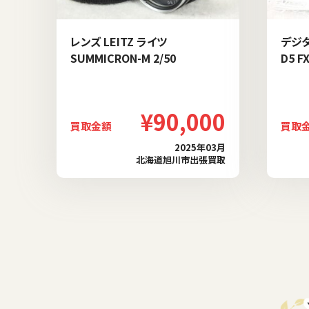
レンズ LEITZ ライツ
デジタ
SUMMICRON-M 2/50
D5 F
¥90,000
買取金額
買取
2025年03月
北海道旭川市出張買取