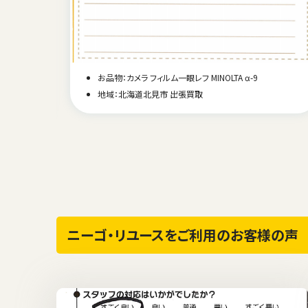
お品物：カメラ フィルム一眼レフ MINOLTA α-9
ン P
地域：北海道北見市 出張買取
ニーゴ・リユースをご利用のお客様の声