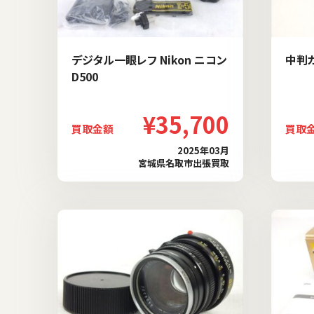
デジタル一眼レフ Nikon ニコン
中判カ
D500
¥35,700
買取金額
買取
2025年03月
宮城県名取市出張買取