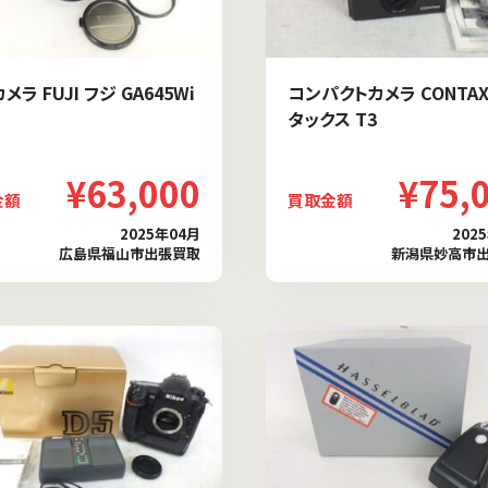
メラ FUJI フジ GA645Wi
コンパクトカメラ CONTAX
タックス T3
¥63,000
¥75,
金額
買取金額
2025年04月
202
広島県福山市出張買取
新潟県妙高市