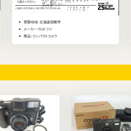
買取地域：北海道函館市
メーカー：FUJI フジ
商品：コンパクトカメラ