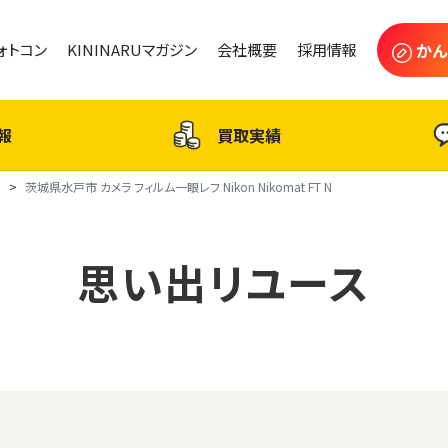
かん
フォトコン
KININARUマガジン
会社概要
採用情報
報
買取実績
ス
茨城県水戸市 カメラ フィルム一眼レフ Nikon Nikomat FT N
思い出リユース