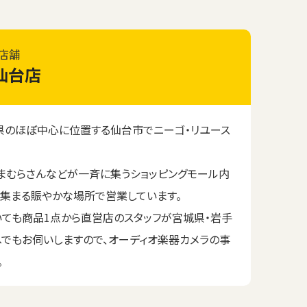
店舗
仙台店
のほぼ中心に位置する仙台市でニーゴ・リユース
まむらさんなどが一斉に集うショッピングモール内
が集まる賑やかな場所で営業しています。
いても商品1点から直営店のスタッフが宮城県・岩手
へでもお伺いしますので、オーディオ楽器カメラの事
。