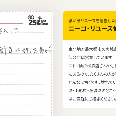
思い出リユースを担当した
ニーゴ・リユース
東北地方最大都市の宮城県
仙台店は営業しています。
ニトリ仙台松森店さんやし
にあるので、たくさんの人
どんなに古くても、壊れて
県・山形県・茨城県のどこ
はお気軽にご相談ください