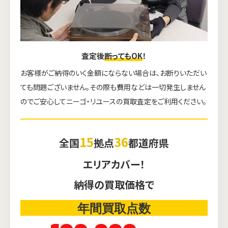
査定後
断ってもOK
！
お客様がご納得のいく金額にならない場合は、お断りいただい
ても問題ございません。その際も費用などは一切発生しません
のでご安心してニーゴ・リユースの買取査定をご利用ください。
15
36
全国
拠点
都道府県
エリアカバー！
納得の買取価格で
年間買取点数