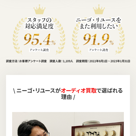
\ ニーゴ・リユースが
オーディオ買取
で選ばれる
理由 /