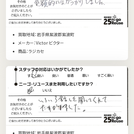
買取地域：岩手県紫波郡紫波町
メーカー：Victor ビクター
商品：ラジカセ
買取地域：岩手県紫波郡紫波町