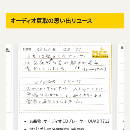
オーディオ買取の思い出リユース
お品物：オーディオ CDプレーヤー QUAD 7712
地域：愛知県名古屋市出張買取