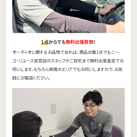
1点
からでも
無料出張買取
！
オーディオに関するお品物であれば、商品点数1点でもニー
ゴ・リユース直営店のスタッフがご自宅まで無料出張査定でお
伺いします。もちろん県境のエリアでもお伺いしますので、お気
軽にお電話ください。