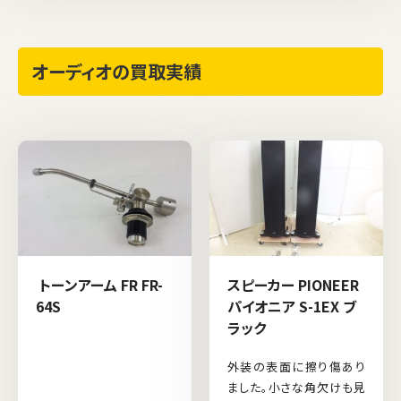
オーディオの買取実績
トーンアーム FR FR-
スピーカー PIONEER
64S
パイオニア S-1EX ブ
ラック
外装の表面に擦り傷あり
ました。小さな角欠けも見