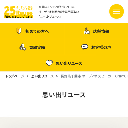
直営店スタッフがお伺いします！
オーディオ楽器カメラ専門買取店
「ニーゴ・リユース」
初めての方へ
店舗情報
買取実績
お客様の声
思い出リユース
トップページ
思い出リユース
長野県千曲市 オーディオ スピーカー ONKYO D
思い出リユース