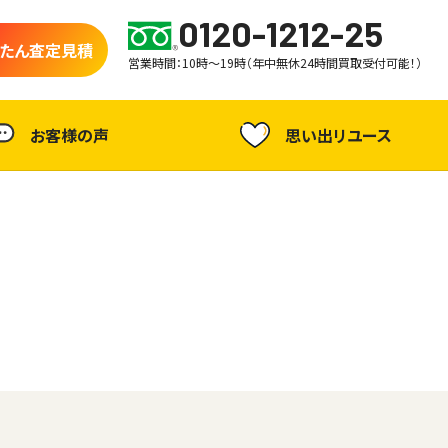
0120-1212-25
たん査定見積
営業時間：10時～19時（年中無休24時間買取受付可能！）
お客様の声
思い出リユース