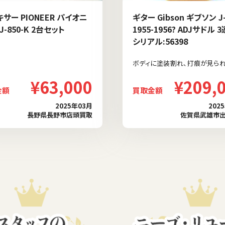
キサー PIONEER パイオニ
ギター Gibson ギブソン J-
J-850-K 2台セット
1955-1956? ADJサドル 
シリアル:56398
ボディに塗装割れ、打痕が見られ
¥63,000
¥209,
金額
買取金額
2025年03月
202
長野県長野市店頭買取
佐賀県武雄市