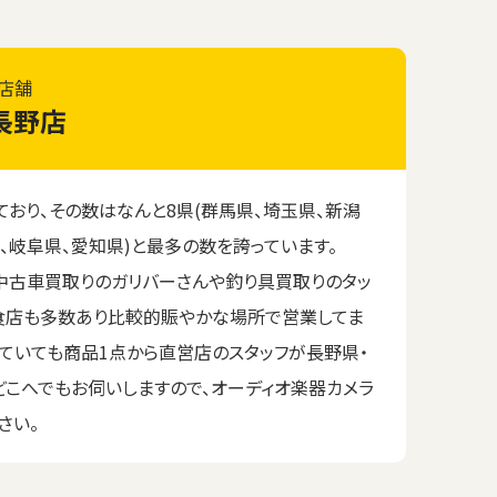
店舗
長野店
おり、その数はなんと8県(群馬県、埼玉県、新潟
、岐阜県、愛知県)と最多の数を誇っています。
中古車買取りのガリバーさんや釣り具買取りのタッ
食店も多数あり比較的賑やかな場所で営業してま
れていても商品1点から直営店のスタッフが長野県・
どこへでもお伺いしますので、オーディオ楽器カメラ
さい。