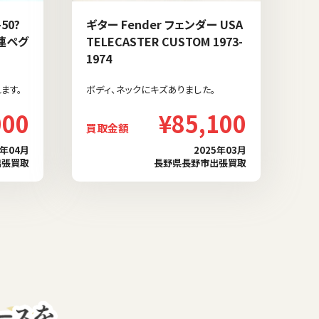
50?
ギター Fender フェンダー USA
3連ペグ
TELECASTER CUSTOM 1973-
1974
ます。
ボディ、ネックにキズありました。
000
¥85,100
買取金額
5年04月
2025年03月
出張買取
長野県長野市出張買取