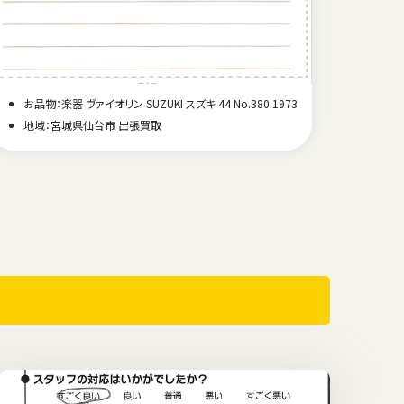
お品物：
お品物：楽器 ヴァイオリン SUZUKI スズキ 44 No.380 1973
地域
地域：宮城県仙台市 出張買取