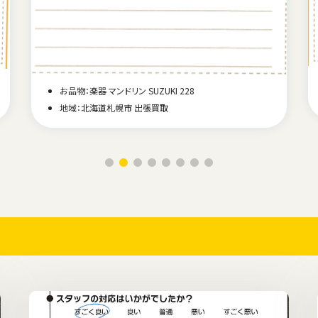
お品物：楽器 マンドリン SUZUKI 228
地域：北海道札幌市 出張買取