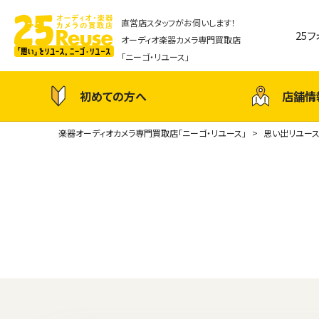
直営店スタッフがお伺いします！
25
オーディオ楽器カメラ専門買取店
「ニーゴ・リユース」
初めての方へ
店舗情
楽器オーディオカメラ専門買取店「ニーゴ・リユース」
思い出リユー