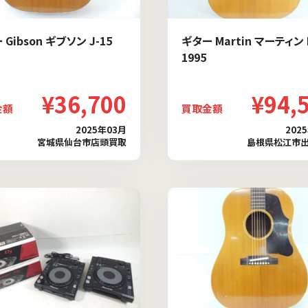
Gibson ギブソン J-15
ギター Martin マーティン 
1995
¥36,700
¥94,
金額
買取金額
2025年03月
202
宮城県仙台市店頭買取
島根県松江市