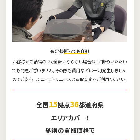
査定後
断ってもOK
！
お客様がご納得のいく金額にならない場合は、お断りいただい
ても問題ございません。その際も費用などは一切発生しません
のでご安心してニーゴ・リユースの買取査定をご利用ください。
15
36
全国
拠点
都道府県
エリアカバー！
納得の買取価格で