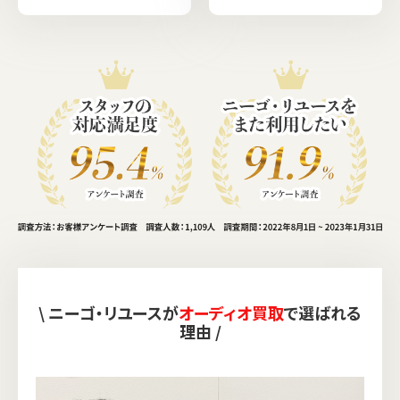
\ ニーゴ・リユースが
オーディオ買取
で選ばれる
理由 /