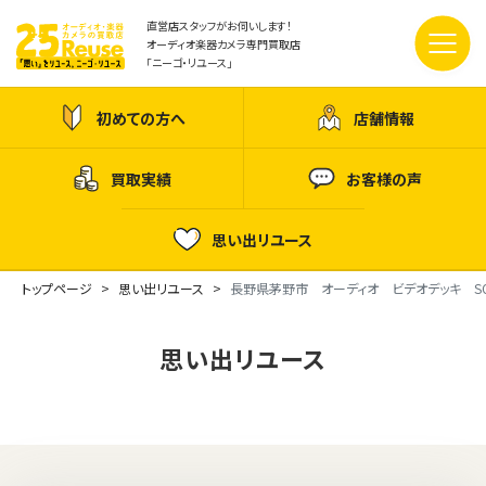
直営店スタッフがお伺いします！
オーディオ楽器カメラ専門買取店
「ニーゴ・リユース」
初めての方へ
店舗情報
買取実績
お客様の声
思い出リユース
トップページ
思い出リユース
長野県茅野市 オーディオ ビデオデッキ SONY
思い出リユース