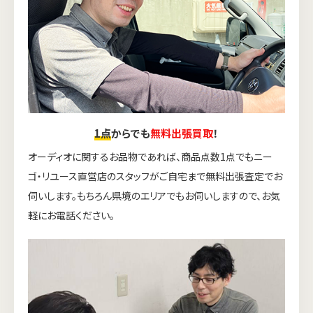
1点
からでも
無料出張買取
！
オーディオに関するお品物であれば、商品点数1点でもニー
ゴ・リユース直営店のスタッフがご自宅まで無料出張査定でお
伺いします。もちろん県境のエリアでもお伺いしますので、お気
軽にお電話ください。