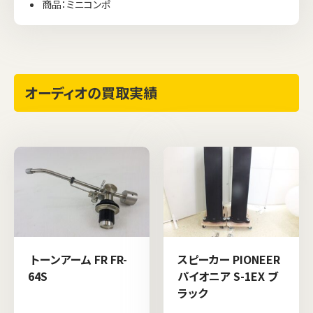
商品：ミニコンポ
オーディオの買取実績
トーンアーム FR FR-
スピーカー PIONEER
64S
パイオニア S-1EX ブ
ラック