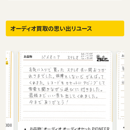
オーディオ買取の思い出リユース
300II
お品物：オーディオ オーディオセット PIONEER