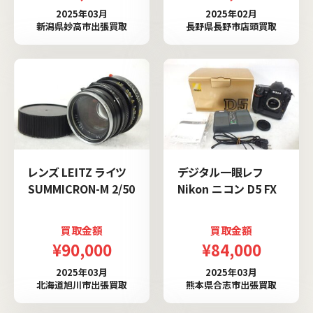
2025年03月
2025年02月
新潟県妙高市出張買取
長野県長野市店頭買取
レンズ LEITZ ライツ
デジタル一眼レフ
SUMMICRON-M 2/50
Nikon ニコン D5 FX
買取金額
買取金額
¥90,000
¥84,000
2025年03月
2025年03月
北海道旭川市出張買取
熊本県合志市出張買取