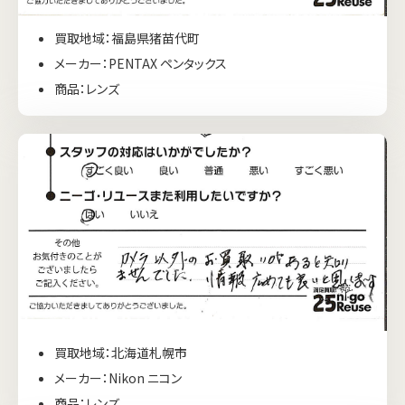
買取地域：福島県猪苗代町
メーカー：PENTAX ペンタックス
商品：レンズ
買取地域：北海道札幌市
メーカー：Nikon ニコン
商品：レンズ