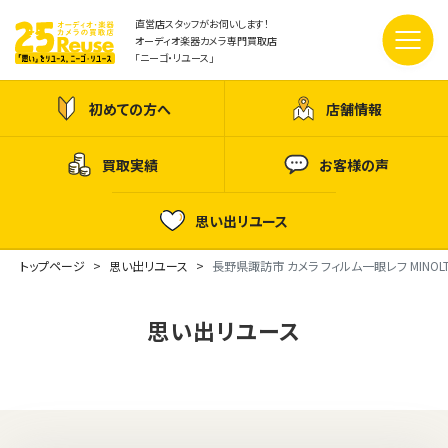
直営店スタッフがお伺いします！
オーディオ楽器カメラ専門買取店
「ニーゴ・リユース」
初めての方へ
店舗情報
買取実績
お客様の声
思い出リユース
トップページ
思い出リユース
長野県諏訪市 カメラ フィルム一眼レフ MINOLTA
思い出リユース