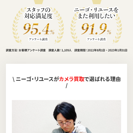
\ ニーゴ・リユースが
カメラ買取
で選ばれる理由
/