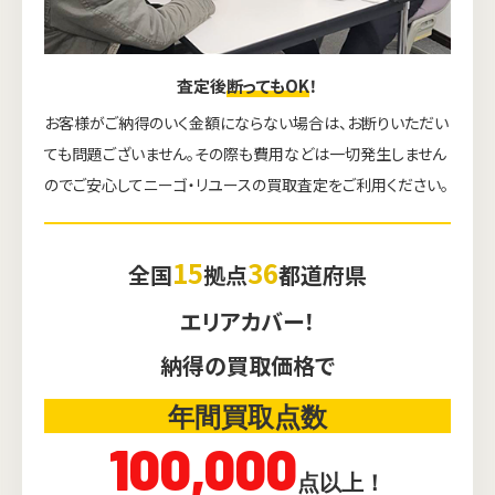
査定後
断ってもOK
！
お客様がご納得のいく金額にならない場合は、お断りいただい
ても問題ございません。その際も費用などは一切発生しません
のでご安心してニーゴ・リユースの買取査定をご利用ください。
15
36
全国
拠点
都道府県
エリアカバー！
納得の買取価格で
年間買取点数
100,000
点以上！