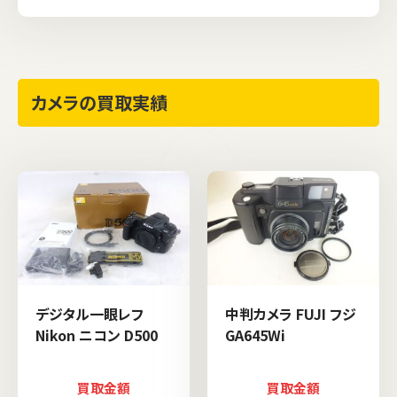
カメラの買取実績
デジタル一眼レフ
中判カメラ FUJI フジ
Nikon ニコン D500
GA645Wi
買取金額
買取金額