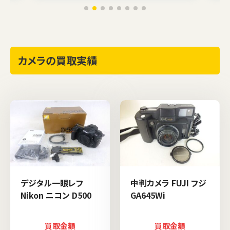
カメラの買取実績
デジタル一眼レフ
中判カメラ FUJI フジ
Nikon ニコン D500
GA645Wi
買取金額
買取金額