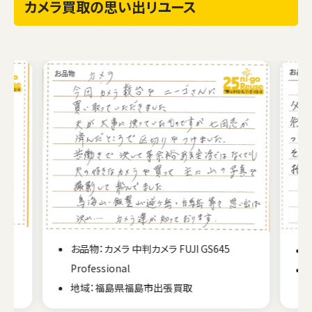
カメラ買取の思い出リユース
お品物：カメラ Canon EOS-1N RS
地域：千葉県千葉市 出張買取