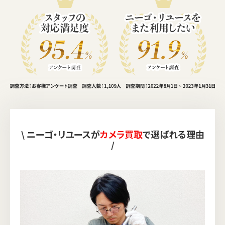
\ ニーゴ・リユースが
カメラ買取
で選ばれる理由
/