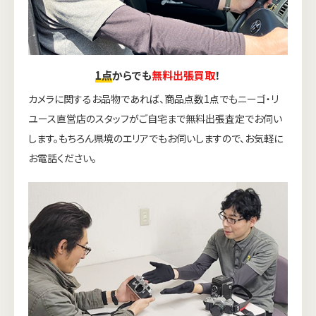
1点
からでも
無料出張買取
！
カメラに関するお品物であれば、商品点数1点でもニーゴ・リ
ユース直営店のスタッフがご自宅まで無料出張査定でお伺い
します。もちろん県境のエリアでもお伺いしますので、お気軽に
お電話ください。