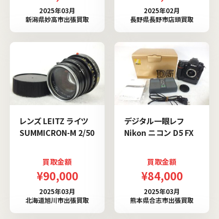
2025年03月
2025年02月
新潟県妙高市出張買取
長野県長野市店頭買取
レンズ LEITZ ライツ
デジタル一眼レフ
SUMMICRON-M 2/50
Nikon ニコン D5 FX
買取金額
買取金額
¥90,000
¥84,000
2025年03月
2025年03月
北海道旭川市出張買取
熊本県合志市出張買取