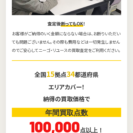
査定後
断ってもOK
！
お客様がご納得のいく金額にならない場合は、お断りいただい
ても問題ございません。その際も費用などは一切発生しません
のでご安心してニーゴ・リユースの買取査定をご利用ください。
15
34
全国
拠点
都道府県
エリアカバー！
納得の買取価格で
年間買取点数
100,000
点以上！