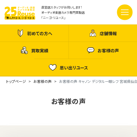
直営店スタッフがお伺いします！
オーディオ楽器カメラ専門買取店
「ニーゴ・リユース」
初めての方へ
店舗情報
買取実績
お客様の声
思い出リユース
トップページ
お客様の声
お客様の声 キャノン デジタル一眼レフ 宮城県仙
お客様の声