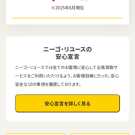
※2025年6月現在
ニーゴ・リユースの
安心宣言
ニーゴ・リユースでは全てのお客様に安心して出張買取サ
ービスをご利用いただけるよう、お客様目線にたった、安心
安全な10の事項を徹底しております。
安心宣言を詳しく見る