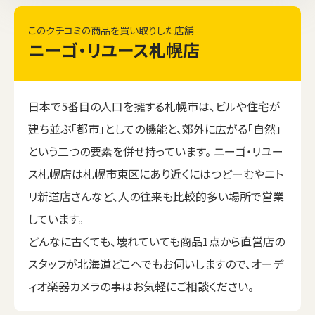
このクチコミの商品を買い取りした店舗
ニーゴ・リユース札幌店
日本で5番目の人口を擁する札幌市は、ビルや住宅が
建ち並ぶ「都市」としての機能と、郊外に広がる「自然」
という二つの要素を併せ持っています。 ニーゴ・リユー
ス札幌店は札幌市東区にあり近くにはつどーむやニト
リ新道店さんなど、人の往来も比較的多い場所で営業
しています。
どんなに古くても、壊れていても商品1点から直営店の
スタッフが北海道どこへでもお伺いしますので、オーデ
ィオ楽器カメラの事はお気軽にご相談ください。