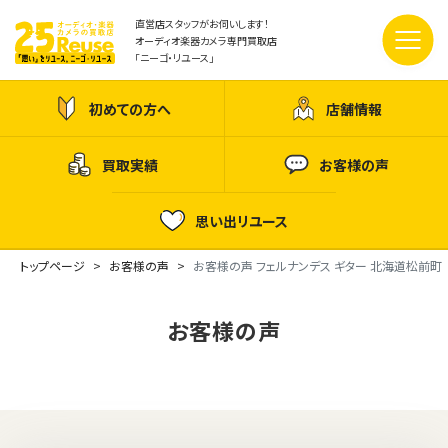
直営店スタッフがお伺いします！
オーディオ楽器カメラ専門買取店
「ニーゴ・リユース」
初めての方へ
店舗情報
買取実績
お客様の声
思い出リユース
トップページ
お客様の声
お客様の声 フェルナンデス ギター 北海道松前町
お客様の声