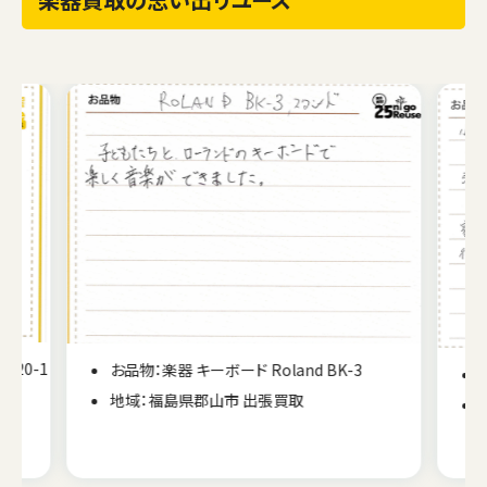
お品物：楽器 電子ピアノ YAMAHA YDP-151C
地域：北海道札幌市 出張買取