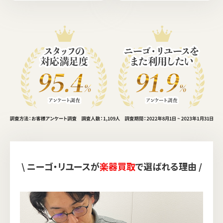
\ ニーゴ・リユースが
楽器買取
で選ばれる理由 /