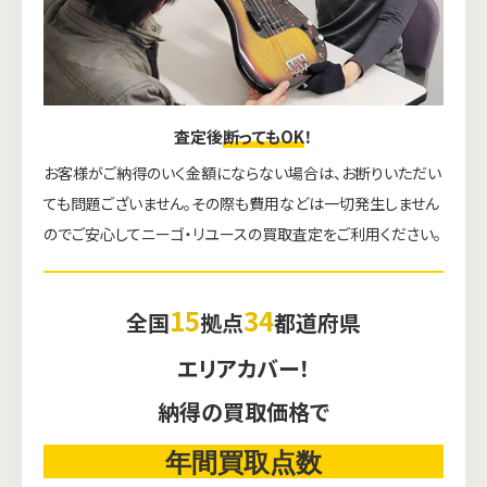
査定後
断ってもOK
！
お客様がご納得のいく金額にならない場合は、お断りいただい
ても問題ございません。その際も費用などは一切発生しません
のでご安心してニーゴ・リユースの買取査定をご利用ください。
15
34
全国
拠点
都道府県
エリアカバー！
納得の買取価格で
年間買取点数