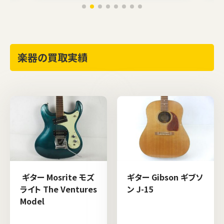
楽器の買取実績
ギター Mosrite モズ
ギター Gibson ギブソ
ライト The Ventures
ン J-15
Model