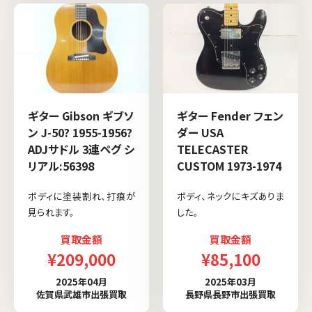
ギター Gibson ギブソ
ギター Fender フェン
ン J-50? 1955-1956?
ダー USA
ADJサドル 3連ペグ シ
TELECASTER
リアル:56398
CUSTOM 1973-1974
ボディに塗装割れ、打痕が
ボディ、ネックにキズありま
見られます。
した。
買取金額
買取金額
¥209,000
¥85,100
2025年04月
2025年03月
佐賀県武雄市出張買取
長野県長野市出張買取