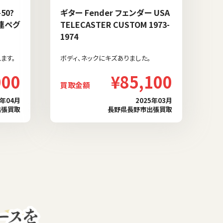
50?
ギター Fender フェンダー USA
3連ペグ
TELECASTER CUSTOM 1973-
1974
ます。
ボディ、ネックにキズありました。
000
¥85,100
買取金額
5年04月
2025年03月
出張買取
長野県長野市出張買取