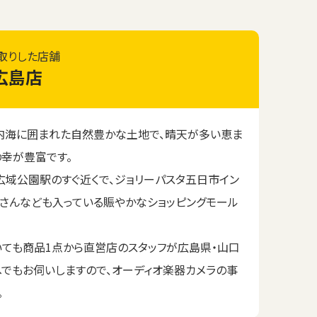
取りした店舗
広島店
内海に囲まれた自然豊かな土地で、晴天が多い恵ま
の幸が豊富です。
広域公園駅のすぐ近くで、ジョリーパスタ五日市イン
さんなども入っている賑やかなショッピングモール
いても商品1点から直営店のスタッフが広島県・山口
へでもお伺いしますので、オーディオ楽器カメラの事
。