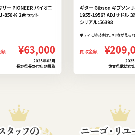
キサー PIONEER パイオニ
ギター Gibson ギブソン J-
J-850-K 2台セット
1955-1956? ADJサドル 
シリアル:56398
ボディに塗装割れ、打痕が見られ
¥63,000
¥209,
金額
買取金額
2025年03月
202
長野県長野市店頭買取
佐賀県武雄市