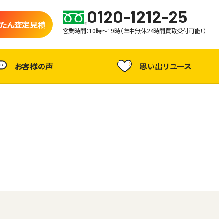
0120-1212-25
たん査定見積
営業時間：10時～19時（年中無休24時間買取受付可能！）
お客様の声
思い出リユース