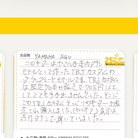
お品物：楽器 ギター YAMAHA SGV1200