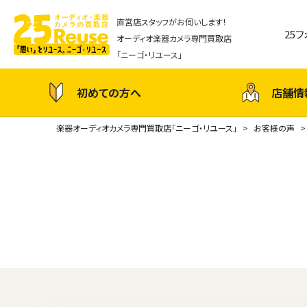
直営店スタッフがお伺いします！
25
オーディオ楽器カメラ専門買取店
「ニーゴ・リユース」
初めての方へ
店舗情
楽器オーディオカメラ専門買取店「ニーゴ・リユース」
お客様の声