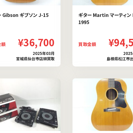
Gibson ギブソン J-15
ギター Martin マーティン 
1995
¥36,700
¥94,
金額
買取金額
2025年03月
202
宮城県仙台市店頭買取
島根県松江市