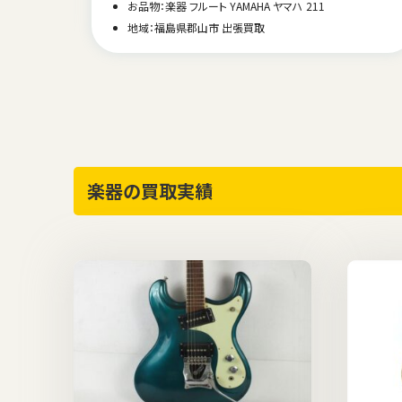
お品物：楽器 フルート YAMAHA ヤマハ 211
地域：福島県郡山市 出張買取
楽器の買取実績