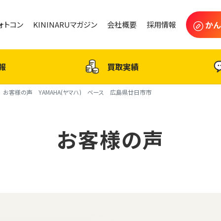
かん
フォトコン
KININARUマガジン
会社概要
採用情報
報
買取実績
お客様の声 YAMAHA(ヤマハ) ベース 広島県廿日市市
お客様の声