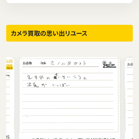
カメラ買取の思い出リユース
 EOS