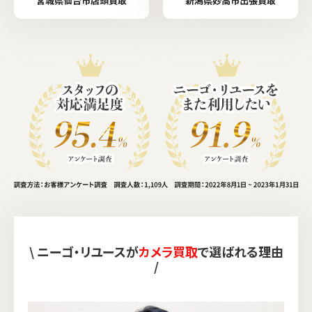
宮城県仙台市店頭買取
新潟県妙高市出張買取
\ ニーゴ・リユースが
カメラ買取
で選ばれる理由
/