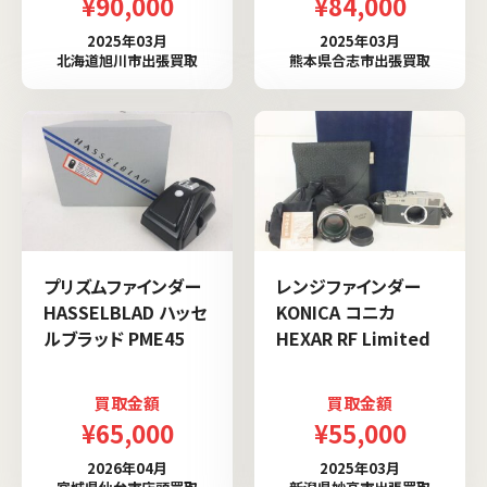
¥90,000
¥84,000
2025年03月
2025年03月
北海道旭川市出張買取
熊本県合志市出張買取
プリズムファインダー
レンジファインダー
HASSELBLAD ハッセ
KONICA コニカ
ルブラッド PME45
HEXAR RF Limited
買取金額
買取金額
¥65,000
¥55,000
2026年04月
2025年03月