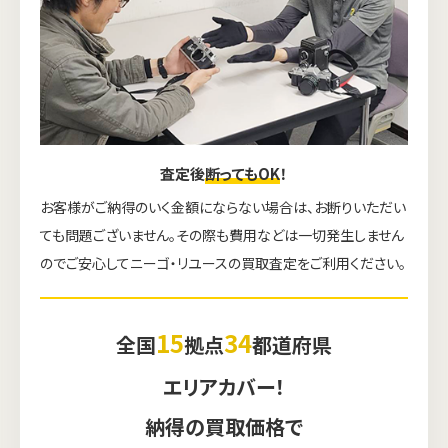
査定後
断ってもOK
！
お客様がご納得のいく金額にならない場合は、お断りいただい
ても問題ございません。その際も費用などは一切発生しません
のでご安心してニーゴ・リユースの買取査定をご利用ください。
15
34
全国
拠点
都道府県
エリアカバー！
納得の買取価格で