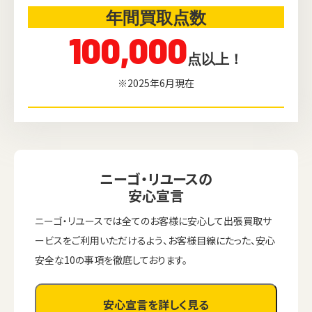
年間買取点数
100,000
点以上！
※2025年6月現在
ニーゴ・リユースの
安心宣言
ニーゴ・リユースでは全てのお客様に安心して出張買取サ
ービスをご利用いただけるよう、お客様目線にたった、安心
安全な10の事項を徹底しております。
安心宣言を詳しく見る