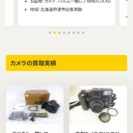
お品物：カメラ フィルム一眼レフ MINOLTA XD
地域：北海道伊達市出張買取
カメラの買取実績