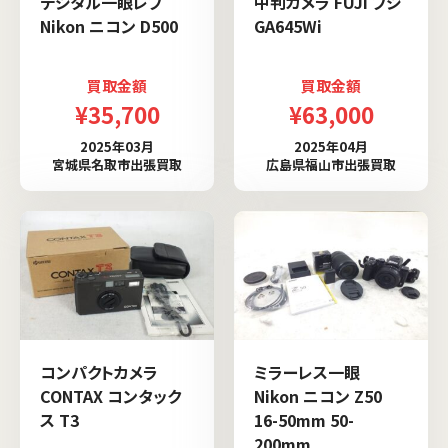
デジタル一眼レフ
中判カメラ FUJI フジ
Nikon ニコン D500
GA645Wi
買取金額
買取金額
¥35,700
¥63,000
2025年03月
2025年04月
宮城県名取市出張買取
広島県福山市出張買取
コンパクトカメラ
ミラーレス一眼
CONTAX コンタック
Nikon ニコン Z50
ス T3
16-50mm 50-
200mm