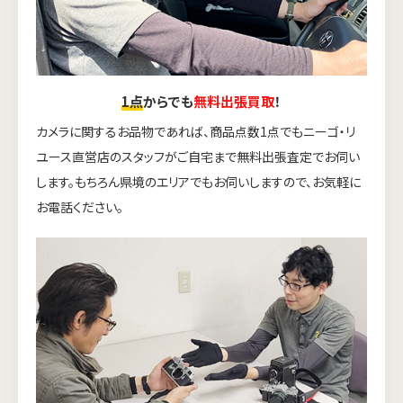
1点
からでも
無料出張買取
！
カメラに関するお品物であれば、商品点数1点でもニーゴ・リ
ユース直営店のスタッフがご自宅まで無料出張査定でお伺い
します。もちろん県境のエリアでもお伺いしますので、お気軽に
お電話ください。