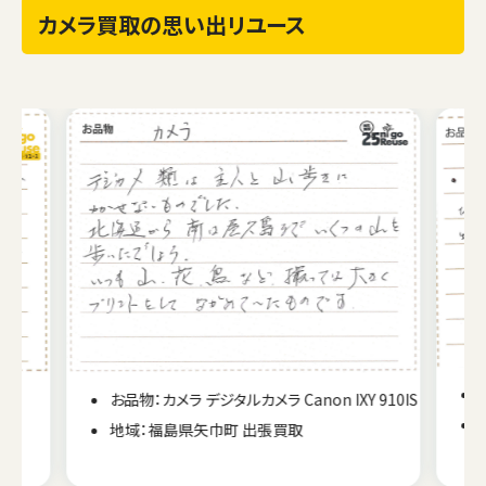
カメラ買取の思い出リユース
お品物：カメラ デジタルカメラ Canon IXY 910IS
00
地域：福島県矢巾町 出張買取