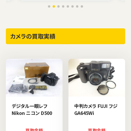
カメラの買取実績
デジタル一眼レフ
中判カメラ FUJI フジ
Nikon ニコン D500
GA645Wi
買取金額
買取金額