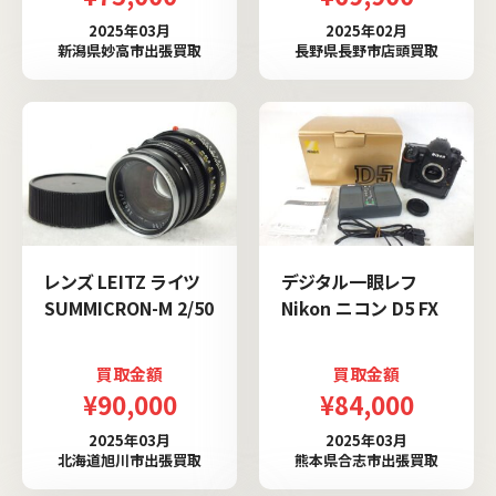
2025年03月
2025年02月
新潟県妙高市出張買取
長野県長野市店頭買取
レンズ LEITZ ライツ
デジタル一眼レフ
SUMMICRON-M 2/50
Nikon ニコン D5 FX
買取金額
買取金額
¥90,000
¥84,000
2025年03月
2025年03月
北海道旭川市出張買取
熊本県合志市出張買取