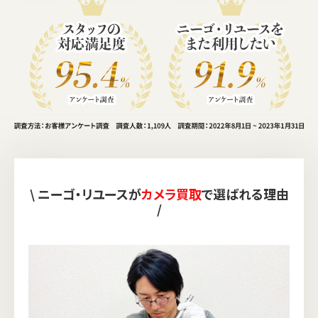
\ ニーゴ・リユースが
カメラ買取
で選ばれる理由
/