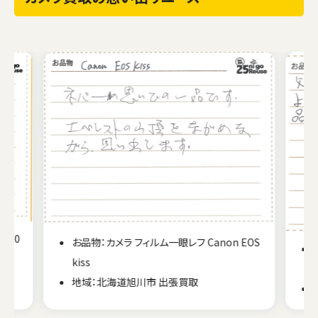
EOS
お品物：カメラ フィルム一眼レフ CONTAX
S260years
地域：長崎県長崎市 出張買取