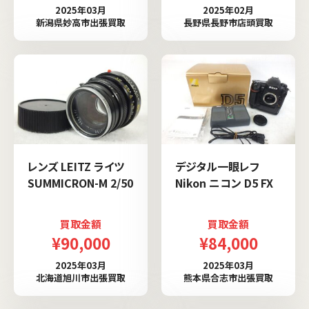
2025年03月
2025年02月
新潟県妙高市出張買取
長野県長野市店頭買取
レンズ LEITZ ライツ
デジタル一眼レフ
SUMMICRON-M 2/50
Nikon ニコン D5 FX
買取金額
買取金額
¥90,000
¥84,000
2025年03月
2025年03月
北海道旭川市出張買取
熊本県合志市出張買取