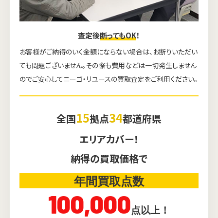
査定後
断ってもOK
！
お客様がご納得のいく金額にならない場合は、お断りいただい
ても問題ございません。その際も費用などは一切発生しません
のでご安心してニーゴ・リユースの買取査定をご利用ください。
15
34
全国
拠点
都道府県
エリアカバー！
納得の買取価格で
年間買取点数
100,000
点以上！