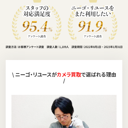
\ ニーゴ・リユースが
カメラ買取
で選ばれる理由
/