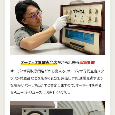
オーディオ買取専門店
だから出来る
高額買取
オーディオ買取専門店だから出来る、オーディオ専門査定スタ
ッフが付属品などを細かく査定し評価します。通常見逃すよう
な細かいパーツも1点ずつ査定しますので、オーディオを売る
ならニーゴ・リユースにお任せください。