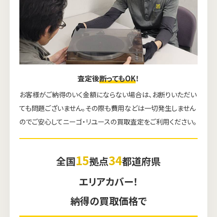
査定後
断ってもOK
！
お客様がご納得のいく金額にならない場合は、お断りいただい
ても問題ございません。その際も費用などは一切発生しません
のでご安心してニーゴ・リユースの買取査定をご利用ください。
15
34
全国
拠点
都道府県
エリアカバー！
納得の買取価格で