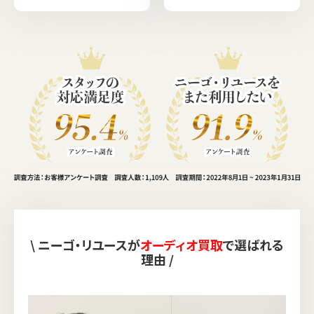
\ ニーゴ・リユースが
オーディオ買取
で選ばれる
理由 /