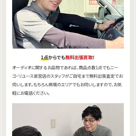
1点
からでも
無料出張買取
！
オーディオに関するお品物であれば、商品点数1点でもニー
ゴ・リユース直営店のスタッフがご自宅まで無料出張査定でお
伺いします。もちろん県境のエリアでもお伺いしますので、お気
軽にお電話ください。