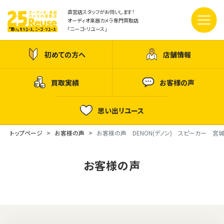
直営店スタッフがお伺いします！
オーディオ楽器カメラ専門買取店
「ニーゴ・リユース」
初めての方へ
店舗情報
買取実績
お客様の声
思い出リユース
トップページ
お客様の声
お客様の声 DENON(デノン) スピーカー 宮
お客様の声