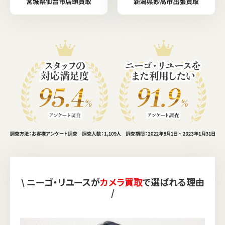
宮城県仙台市店頭買取
新潟県妙高市出張買取
\ ニーゴ・リユースが
カメラ買取
で選ばれる理由
/