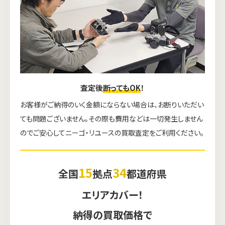
査定後
断ってもOK
！
お客様がご納得のいく金額にならない場合は、お断りいただい
ても問題ございません。その際も費用などは一切発生しません
のでご安心してニーゴ・リユースの買取査定をご利用ください。
15
34
全国
拠点
都道府県
エリアカバー！
納得の買取価格で