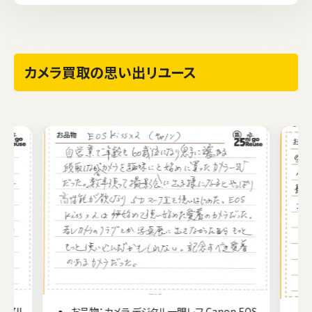
カメラ買取の思い出リユース
67II
お品物：カメラ デジタル一眼レフ Canon EOS