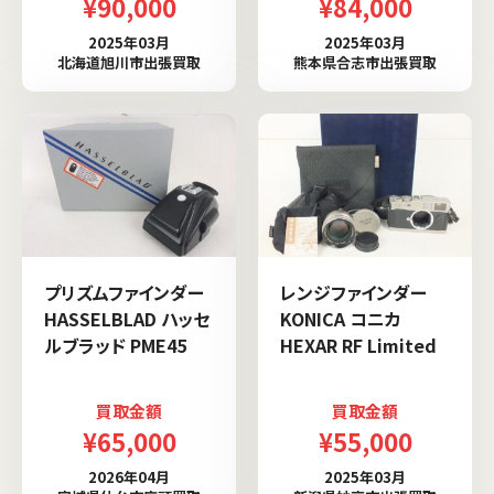
¥90,000
¥84,000
2025年03月
2025年03月
北海道旭川市出張買取
熊本県合志市出張買取
プリズムファインダー
レンジファインダー
HASSELBLAD ハッセ
KONICA コニカ
ルブラッド PME45
HEXAR RF Limited
買取金額
買取金額
¥65,000
¥55,000
2026年04月
2025年03月