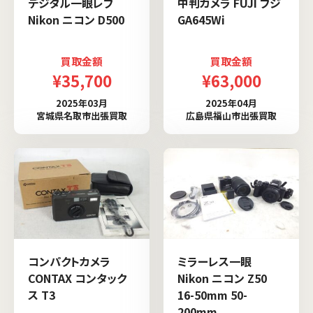
デジタル一眼レフ
中判カメラ FUJI フジ
Nikon ニコン D500
GA645Wi
買取金額
買取金額
¥35,700
¥63,000
2025年03月
2025年04月
宮城県名取市出張買取
広島県福山市出張買取
コンパクトカメラ
ミラーレス一眼
CONTAX コンタック
Nikon ニコン Z50
ス T3
16-50mm 50-
200mm