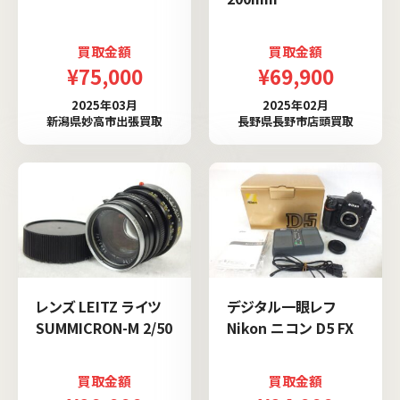
買取金額
買取金額
¥75,000
¥69,900
2025年03月
2025年02月
新潟県妙高市出張買取
長野県長野市店頭買取
レンズ LEITZ ライツ
デジタル一眼レフ
SUMMICRON-M 2/50
Nikon ニコン D5 FX
買取金額
買取金額