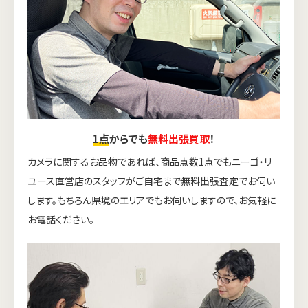
1点
からでも
無料出張買取
！
カメラに関するお品物であれば、商品点数1点でもニーゴ・リ
ユース直営店のスタッフがご自宅まで無料出張査定でお伺い
します。もちろん県境のエリアでもお伺いしますので、お気軽に
お電話ください。