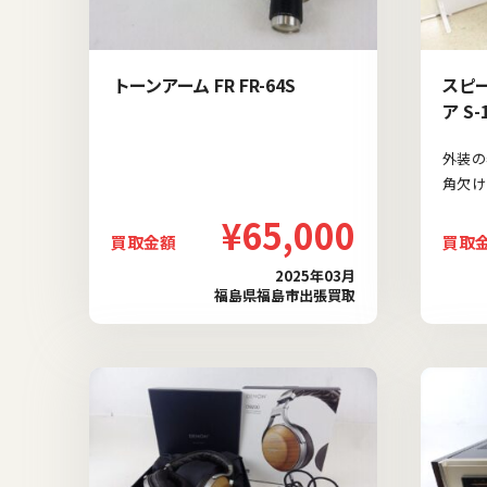
トーンアーム FR FR-64S
スピー
ア S
外装の
角欠け
¥65,000
買取金額
買取
2025年03月
福島県福島市出張買取