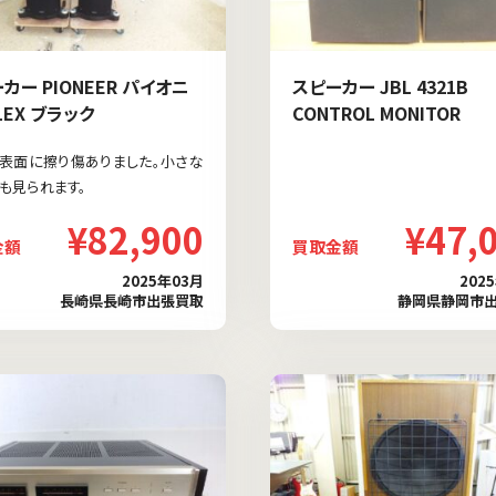
カー PIONEER パイオニ
スピーカー JBL 4321B
-1EX ブラック
CONTROL MONITOR
表面に擦り傷ありました。小さな
も見られます。
¥82,900
¥47,
金額
買取金額
2025年03月
202
長崎県長崎市出張買取
静岡県静岡市