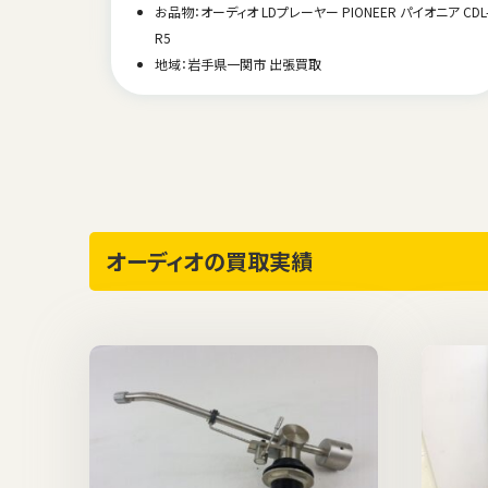
お品物：オーディオ LDプレーヤー PIONEER パイオニア CDL
R5
地域：岩手県一関市 出張買取
オーディオの買取実績