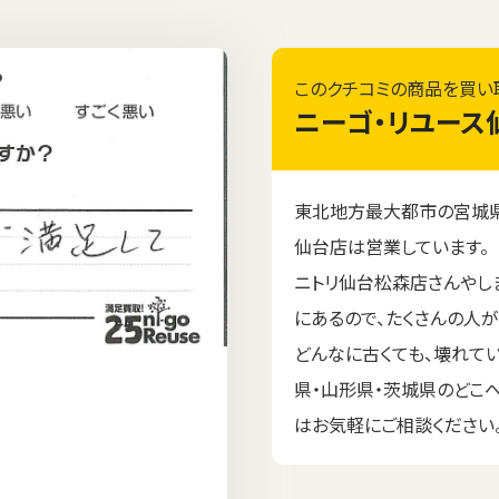
このクチコミの商品を買い
ニーゴ・リユース
東北地方最大都市の宮城県
仙台店は営業しています。
ニトリ仙台松森店さんやし
にあるので、たくさんの人
どんなに古くても、壊れて
県・山形県・茨城県のどこ
はお気軽にご相談ください