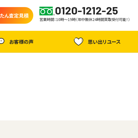
0120-1212-25
たん査定見積
営業時間：10時～19時（年中無休24時間買取受付可能！）
お客様の声
思い出リユース