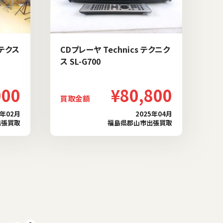
ステクス
CDプレーヤ Technics テクニク
ス SL-G700
000
¥80,800
買取金額
5年02月
2025年04月
出張買取
福島県郡山市出張買取