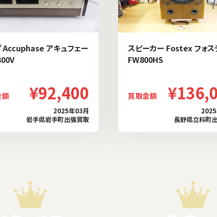
 Accuphase アキュフェー
スピーカー Fostex フォ
300V
FW800HS
¥92,400
¥136,
金額
買取金額
2025年03月
202
岩手県岩手町出張買取
長野県立科町