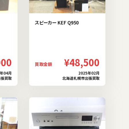
スピーカー KEF Q950
000
¥48,500
買取金額
5年04月
2025年02月
出張買取
北海道札幌市出張買取