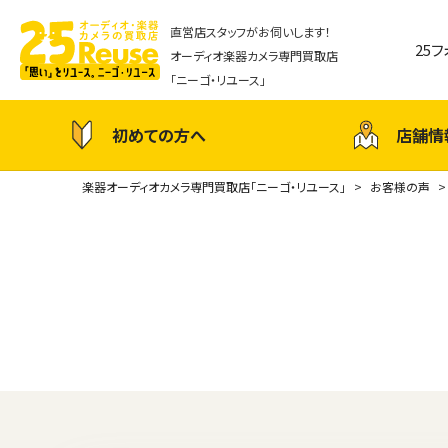
直営店スタッフがお伺いします！
25
オーディオ楽器カメラ専門買取店
「ニーゴ・リユース」
初めての方へ
店舗情
楽器オーディオカメラ専門買取店「ニーゴ・リユース」
お客様の声