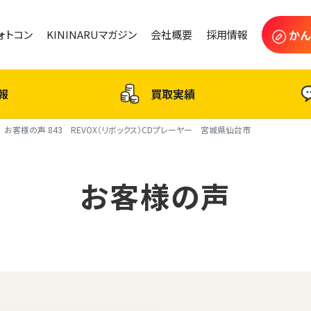
かん
フォトコン
KININARUマガジン
会社概要
採用情報
報
買取実績
お客様の声 843 REVOX（リボックス）CDプレーヤー 宮城県仙台市
お客様の声