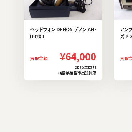
ヘッドフォン DENON デノン AH-
アンプ
D9200
ズ P-
¥64,000
買取金額
買取
2025年02月
福島県福島市出張買取