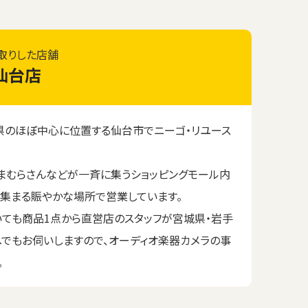
取りした店舗
仙台店
のほぼ中心に位置する仙台市でニーゴ・リユース
まむらさんなどが一斉に集うショッピングモール内
が集まる賑やかな場所で営業しています。
いても商品1点から直営店のスタッフが宮城県・岩手
へでもお伺いしますので、オーディオ楽器カメラの事
。