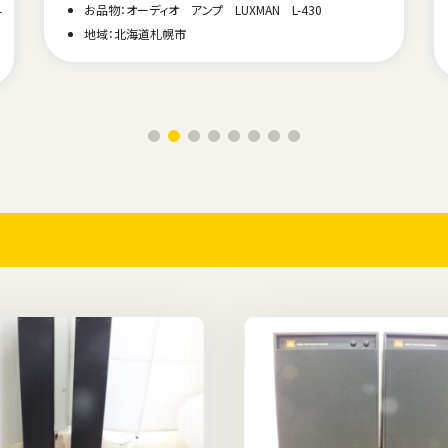
お品物：オーディオ アンプ LUXMAN L-430
-
地域：北海道札幌市