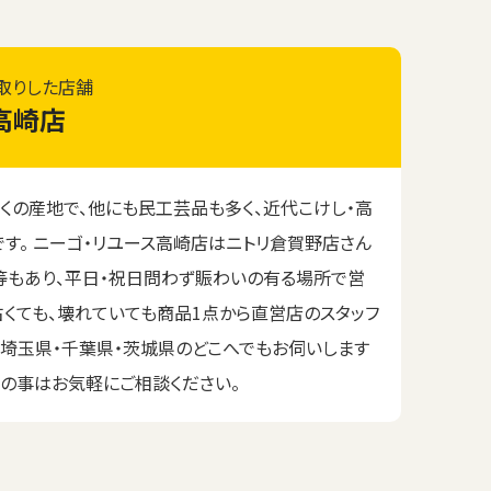
取りした店舗
高崎店
くの産地で、他にも民工芸品も多く、近代こけし・高
す。 ニーゴ・リユース高崎店はニトリ倉賀野店さん
等もあり、平日・祝日問わず賑わいの有る場所で営
古くても、壊れていても商品1点から直営店のスタッフ
・埼玉県・千葉県・茨城県のどこへでもお伺いします
ラの事はお気軽にご相談ください。