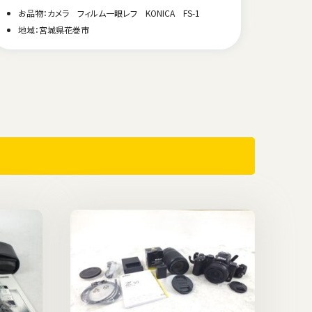
お品物：カメラ フィルム一眼レフ KONICA FS-1
地域
地域：宮城県花巻市