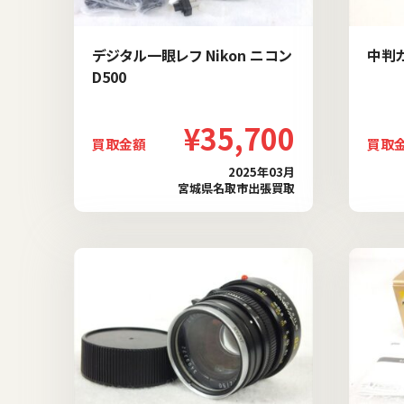
デジタル一眼レフ Nikon ニコン
中判カ
D500
¥35,700
買取金額
買取
2025年03月
宮城県名取市出張買取