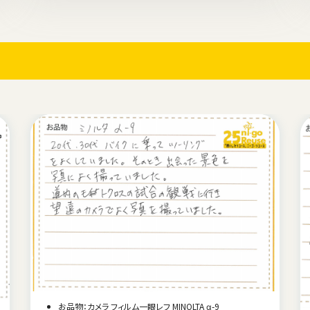
お品物：カメラ フィルム一眼レフ MINOLTA α-9