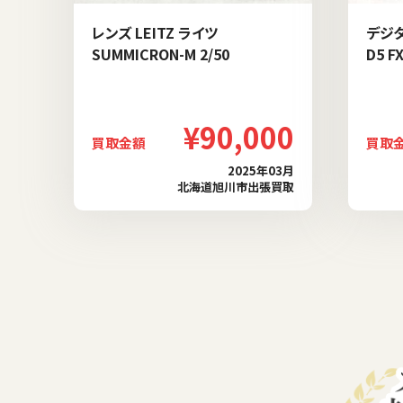
レンズ LEITZ ライツ
デジタ
SUMMICRON-M 2/50
D5 F
¥90,000
買取金額
買取
2025年03月
北海道旭川市出張買取