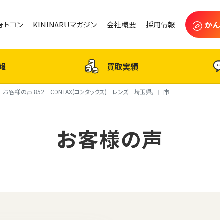
かん
フォトコン
KININARUマガジン
会社概要
採用情報
報
買取実績
お客様の声 852 CONTAX(コンタックス) レンズ 埼玉県川口市
お客様の声