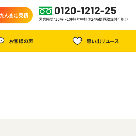
0120-1212-25
たん査定見積
営業時間：10時～19時（年中無休24時間買取受付可能！）
お客様の声
思い出リユース