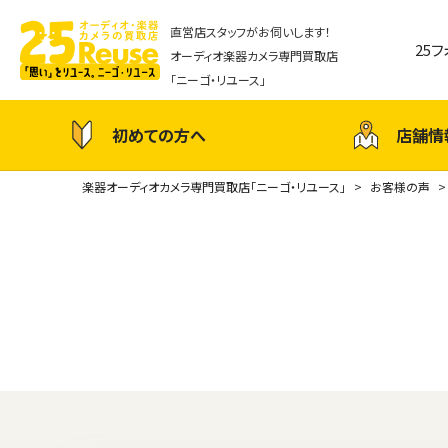
直営店スタッフがお伺いします！
25
オーディオ楽器カメラ専門買取店
「ニーゴ・リユース」
初めての方へ
店舗情
楽器オーディオカメラ専門買取店「ニーゴ・リユース」
お客様の声