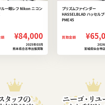
ル一眼レフ Nikon ニコン
プリズムファインダー
X
HASSELBLAD ハッセル
PME45
¥84,000
¥65,
金額
買取金額
2025年03月
202
熊本県合志市出張買取
宮城県仙台市