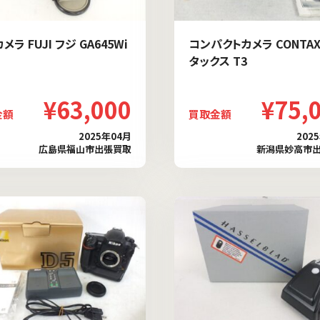
メラ FUJI フジ GA645Wi
コンパクトカメラ CONTAX
タックス T3
¥63,000
¥75,
金額
買取金額
2025年04月
202
広島県福山市出張買取
新潟県妙高市