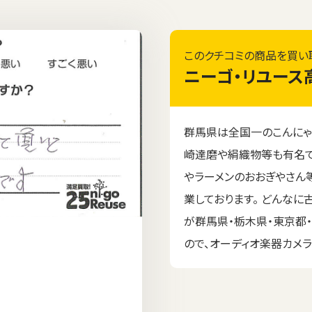
このクチコミの商品を買い
ニーゴ・リユース
群馬県は全国一のこんにゃ
崎達磨や絹織物等も有名で
やラーメンのおおぎやさん
業しております。 どんなに
が群馬県・栃木県・東京都
ので、オーディオ楽器カメ