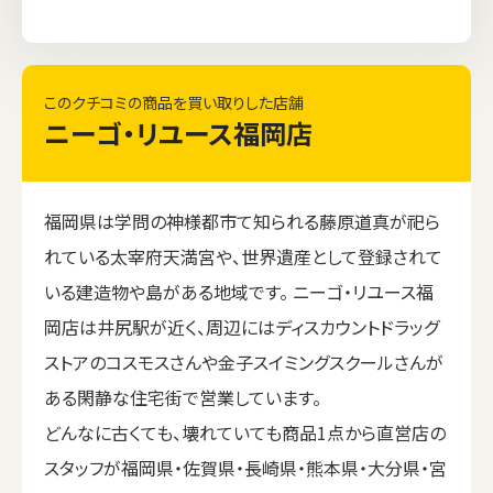
このクチコミの商品を買い取りした店舗
ニーゴ・リユース福岡店
福岡県は学問の神様都市て知られる藤原道真が祀ら
れている太宰府天満宮や、世界遺産として登録されて
いる建造物や島がある地域です。 ニーゴ・リユース福
岡店は井尻駅が近く、周辺にはディスカウントドラッグ
ストアのコスモスさんや金子スイミングスクールさんが
ある閑静な住宅街で営業しています。
どんなに古くても、壊れていても商品1点から直営店の
スタッフが福岡県・佐賀県・長崎県・熊本県・大分県・宮