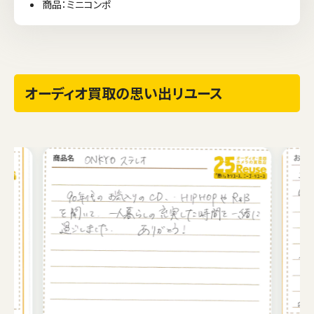
商品：ミニコンポ
オーディオ買取の思い出リユース