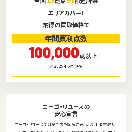
全国
拠点
都道府県
エリアカバー！
納得の買取価格で
年間買取点数
100,000
点以上！
※2025年6月現在
ニーゴ・リユースの
安心宣言
ニーゴ・リユースでは全てのお客様に安心して出張買取サ