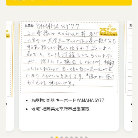
お品物：楽器 キーボード YAMAHA SY77
-62
地域：福岡県太宰府市出張買取