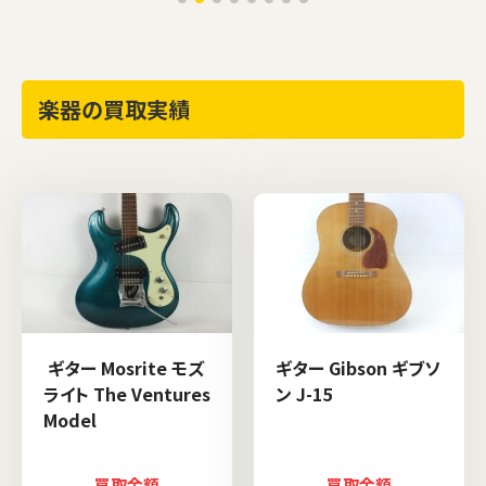
楽器の買取実績
ギター Mosrite モズ
ギター Gibson ギブソ
ライト The Ventures
ン J-15
Model
買取金額
買取金額