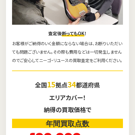
査定後
断ってもOK
！
お客様がご納得のいく金額にならない場合は、お断りいただい
ても問題ございません。その際も費用などは一切発生しません
のでご安心してニーゴ・リユースの買取査定をご利用ください。
15
34
全国
拠点
都道府県
エリアカバー！
納得の買取価格で
年間買取点数