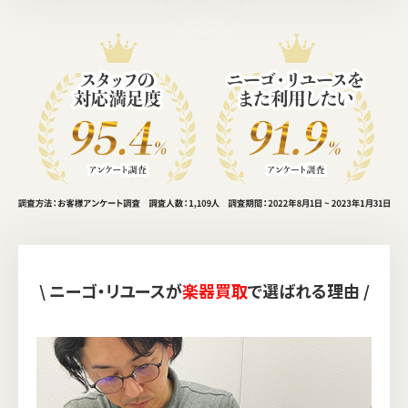
\ ニーゴ・リユースが
楽器買取
で選ばれる理由 /