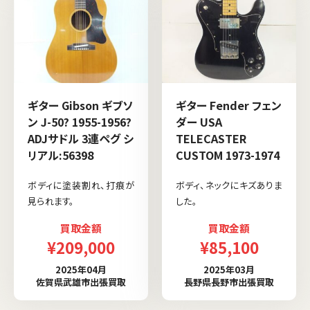
ギター Gibson ギブソ
ギター Fender フェン
ン J-50? 1955-1956?
ダー USA
ADJサドル 3連ペグ シ
TELECASTER
リアル:56398
CUSTOM 1973-1974
ボディに塗装割れ、打痕が
ボディ、ネックにキズありま
見られます。
した。
買取金額
買取金額
¥209,000
¥85,100
2025年04月
2025年03月
佐賀県武雄市出張買取
長野県長野市出張買取