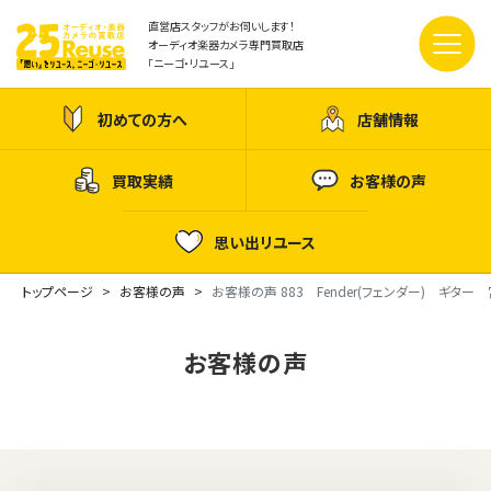
直営店スタッフがお伺いします！
オーディオ楽器カメラ専門買取店
「ニーゴ・リユース」
初めての方へ
店舗情報
買取実績
お客様の声
思い出リユース
トップページ
お客様の声
お客様の声 883 Fender(フェンダー) ギタ
お客様の声