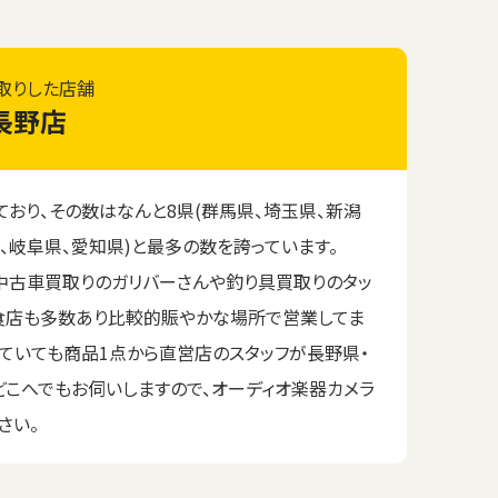
取りした店舗
長野店
おり、その数はなんと8県(群馬県、埼玉県、新潟
、岐阜県、愛知県)と最多の数を誇っています。
中古車買取りのガリバーさんや釣り具買取りのタッ
食店も多数あり比較的賑やかな場所で営業してま
れていても商品1点から直営店のスタッフが長野県・
どこへでもお伺いしますので、オーディオ楽器カメラ
さい。