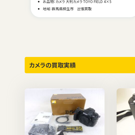
お品物：カメラ デジタル一眼レフ SONY α200
地域：長野県塩尻市 出張買取
カメラの買取実績