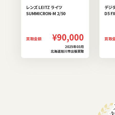
レンズ LEITZ ライツ
デジタ
SUMMICRON-M 2/50
D5 F
¥90,000
買取金額
買取
2025年03月
北海道旭川市出張買取