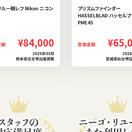
ル一眼レフ Nikon ニコン
プリズムファインダー
X
HASSELBLAD ハッセル
PME45
¥84,000
¥65,
金額
買取金額
2025年03月
202
熊本県合志市出張買取
宮城県仙台市