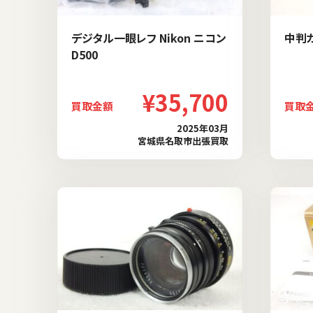
デジタル一眼レフ Nikon ニコン
中判カ
D500
¥35,700
買取金額
買取
2025年03月
宮城県名取市出張買取