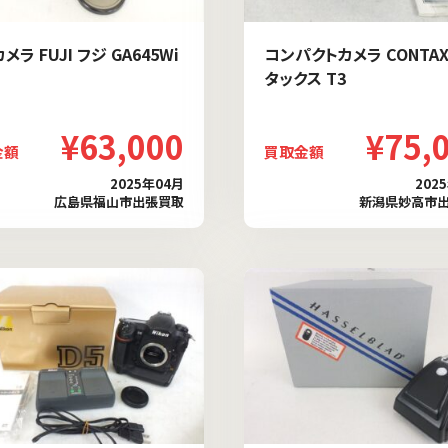
メラ FUJI フジ GA645Wi
コンパクトカメラ CONTAX
タックス T3
¥63,000
¥75,
金額
買取金額
2025年04月
202
広島県福山市出張買取
新潟県妙高市