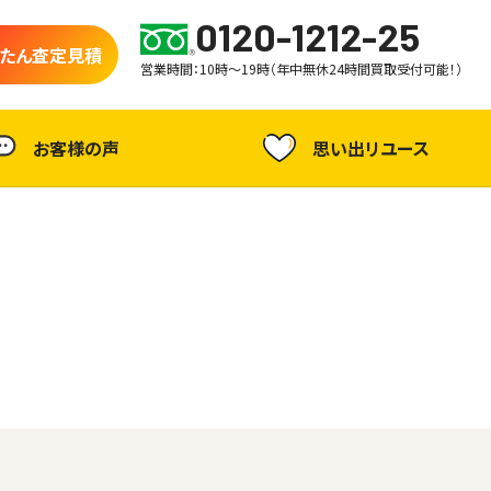
0120-1212-25
たん査定見積
営業時間：10時～19時（年中無休24時間買取受付可能！）
お客様の声
思い出リユース