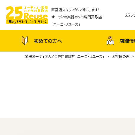
直営店スタッフがお伺いします！
25
オーディオ楽器カメラ専門買取店
「ニーゴ・リユース」
初めての方へ
店舗情
楽器オーディオカメラ専門買取店「ニーゴ・リユース」
お客様の声