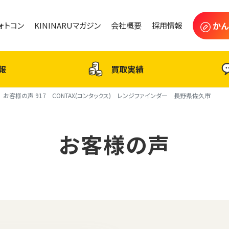
かん
フォトコン
KININARUマガジン
会社概要
採用情報
報
買取実績
お客様の声 917 CONTAX(コンタックス) レンジファインダー 長野県佐久市
お客様の声