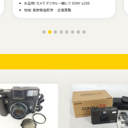
お品物：カメラ フィルム一眼レフ Nikon F3
地域：福島県南相馬市 出張買取