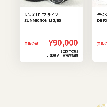
レンズ LEITZ ライツ
デジタ
SUMMICRON-M 2/50
D5 F
¥90,000
買取金額
買取
2025年03月
北海道旭川市出張買取