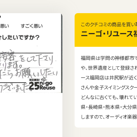
このクチコミの商品を買い
ニーゴ・リユース
福岡県は学問の神様都市
や、世界遺産として登録さ
ース福岡店は井尻駅が近く
さんや金子スイミングスク
どんなに古くても、壊れて
県・長崎県・熊本県・大分
しますので、オーディオ楽