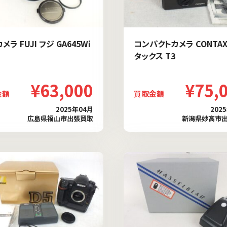
メラ FUJI フジ GA645Wi
コンパクトカメラ CONTAX
タックス T3
¥63,000
¥75,
金額
買取金額
2025年04月
202
広島県福山市出張買取
新潟県妙高市