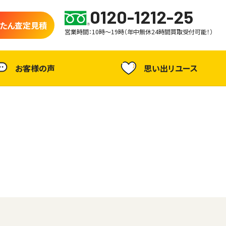
0120-1212-25
たん査定見積
営業時間：10時～19時（年中無休24時間買取受付可能！）
お客様の声
思い出リユース