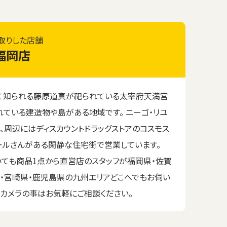
取りした店舗
福岡店
て知られる藤原道真が祀られている太宰府天満宮
れている建造物や島がある地域です。 ニーゴ・リユ
、周辺にはディスカウントドラッグストアのコスモス
ールさんがある閑静な住宅街で営業しています。
いても商品1点から直営店のスタッフが福岡県・佐賀
県・宮崎県・鹿児島県の九州エリアどこへでもお伺い
器カメラの事はお気軽にご相談ください。