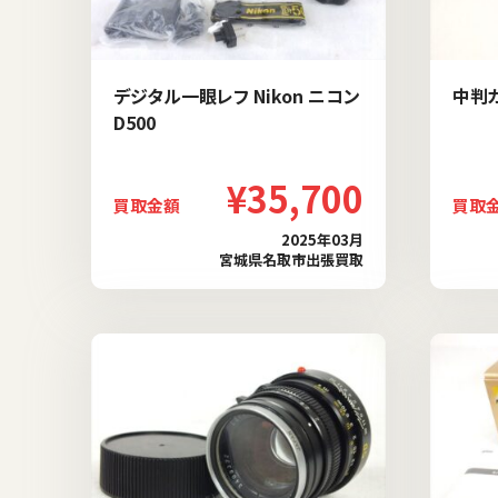
デジタル一眼レフ Nikon ニコン
中判カ
D500
¥35,700
買取金額
買取
2025年03月
宮城県名取市出張買取