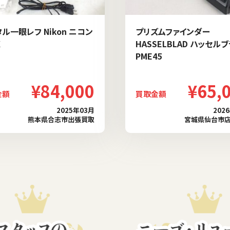
ル一眼レフ Nikon ニコン
プリズムファインダー
X
HASSELBLAD ハッセル
PME45
¥84,000
¥65,
金額
買取金額
2025年03月
202
熊本県合志市出張買取
宮城県仙台市