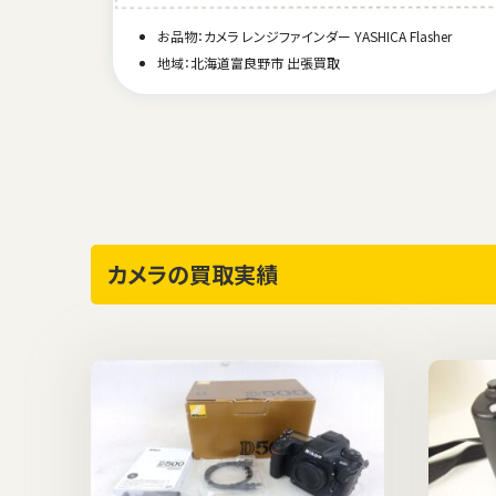
お品物：カメラ レンジファインダー YASHICA Flasher
地域：北海道富良野市 出張買取
カメラの買取実績