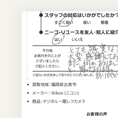
買取地域：福岡県古賀市
メーカー： Nikon (ニコン)
商品：デジタル一眼レフカメラ
お客様の声