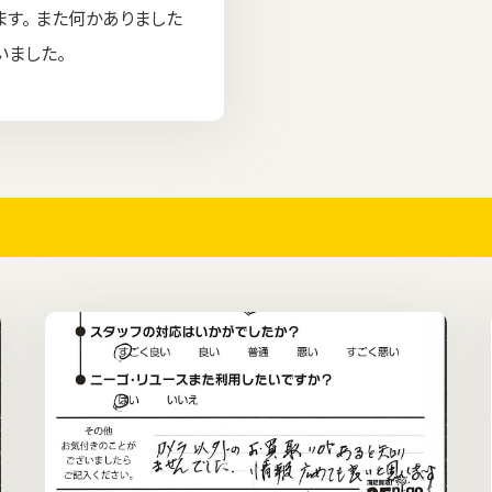
す。 また何かありました
いました。