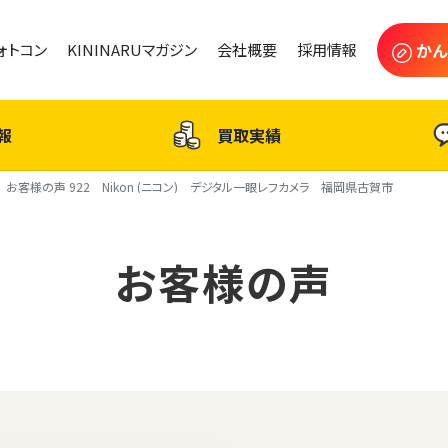
かん
フォトコン
KININARUマガジン
会社概要
採用情報
報
買取実績
お客様の声 922 Nikon (ニコン) デジタル一眼レフカメラ 福岡県古賀市
お客様の声