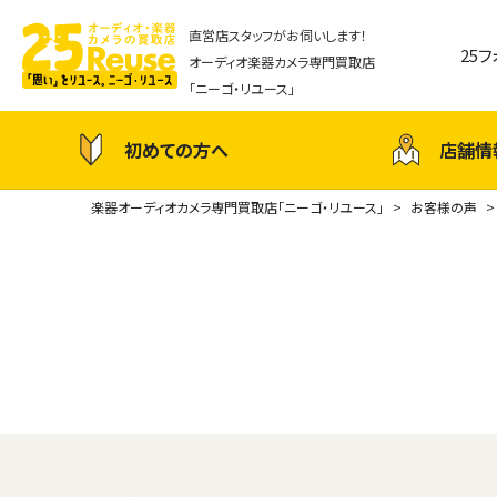
直営店スタッフがお伺いします！
25
オーディオ楽器カメラ専門買取店
「ニーゴ・リユース」
初めての方へ
店舗情
楽器オーディオカメラ専門買取店「ニーゴ・リユース」
お客様の声