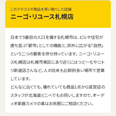
このクチコミの商品を買い取りした店舗
ニーゴ・リユース札幌店
日本で5番目の人口を擁する札幌市は、ビルや住宅が
建ち並ぶ「都市」としての機能と、郊外に広がる「自然」
という二つの要素を併せ持っています。 ニーゴ・リユー
ス札幌店は札幌市東区にあり近くにはつどーむやニト
リ新道店さんなど、人の往来も比較的多い場所で営業
しています。
どんなに古くても、壊れていても商品1点から直営店の
スタッフが北海道どこへでもお伺いしますので、オーデ
ィオ楽器カメラの事はお気軽にご相談ください。