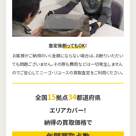
査定後
断ってもOK
！
お客様がご納得のいく金額にならない場合は、お断りいただい
ても問題ございません。その際も費用などは一切発生しません
のでご安心してニーゴ・リユースの買取査定をご利用ください。
15
34
全国
拠点
都道府県
エリアカバー！
納得の買取価格で