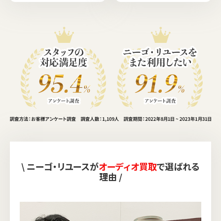
\ ニーゴ・リユースが
オーディオ買取
で選ばれる
理由 /