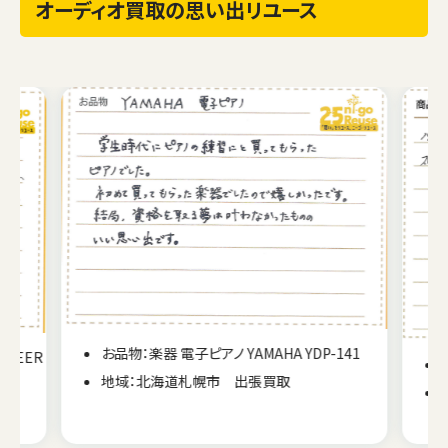
オーディオ買取の思い出リユース
41
お品物：オーディオ アンプ PIONEER SA-6800II
地域：北海道札幌市 出張買取