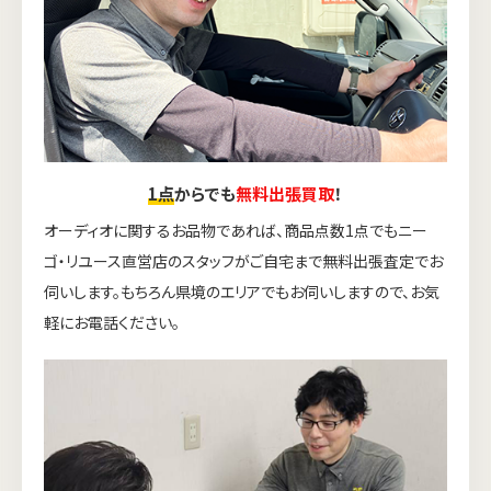
1点
からでも
無料出張買取
！
オーディオに関するお品物であれば、商品点数1点でもニー
ゴ・リユース直営店のスタッフがご自宅まで無料出張査定でお
伺いします。もちろん県境のエリアでもお伺いしますので、お気
軽にお電話ください。