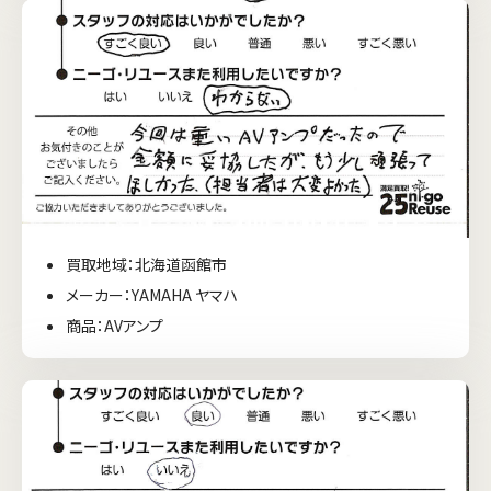
買取地域：北海道函館市
メーカー：YAMAHA ヤマハ
商品：AVアンプ