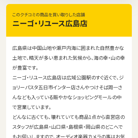
このクチコミの商品を買い取りした店舗
ニーゴ・リユース広島店
広島県は中国山地や瀬戸内海に囲まれた自然豊かな
土地で、晴天が多い恵まれた気候から、海の幸・山の幸
が豊富です。
ニーゴ・リユース広島店は広域公園駅のすぐ近くで、ジ
ョリーパスタ五日市インター店さんやつけそば周一さ
んなども入っている賑やかなショッピングモールの中
で営業しています。
どんなに古くても、壊れていても商品1点から直営店の
スタッフが広島県・山口県・島根県・岡山県のどこへで
もお伺いしますので、オーディオ楽器カメラの事はお気