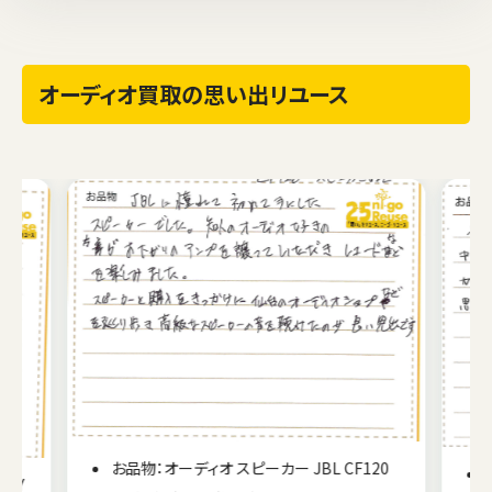
オーディオ買取の思い出リユース
20
お品物：オーディオ ラジカセ SONY CSF-W302