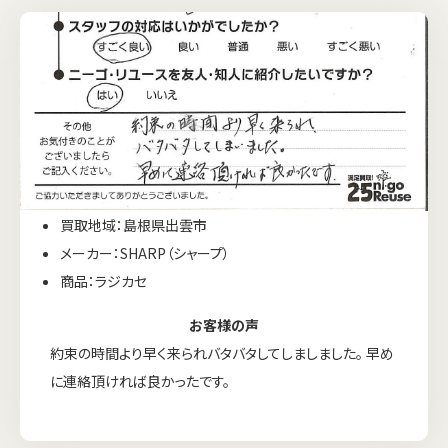
買取地域：島根県出雲市
メーカー：SHARP（シャープ）
商品：ラジカセ
お客様の声
約束の時間より早く来られバタバタしてしましました。 早め
に連絡頂ければ良かったです。