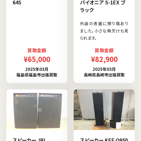
64S
パイオニア S-1EX ブ
ラック
外装の表面に擦り傷あり
ました。小さな角欠けも見
られます。
買取金額
買取金額
¥65,000
¥82,900
2025年03月
2025年03月
福島県福島市出張買取
長崎県長崎市出張買取
スピーカー JBL
スピーカー KEF Q950