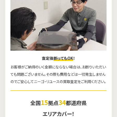
査定後
断ってもOK
！
お客様がご納得のいく金額にならない場合は、お断りいただい
ても問題ございません。その際も費用などは一切発生しません
のでご安心してニーゴ・リユースの買取査定をご利用ください。
15
34
全国
拠点
都道府県
エリアカバー！