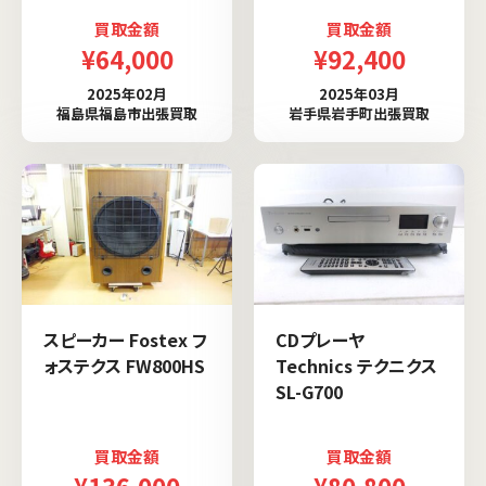
買取金額
買取金額
¥64,000
¥92,400
2025年02月
2025年03月
福島県福島市出張買取
岩手県岩手町出張買取
スピーカー Fostex フ
CDプレーヤ
ォステクス FW800HS
Technics テクニクス
SL-G700
買取金額
買取金額
¥136,000
¥80,800