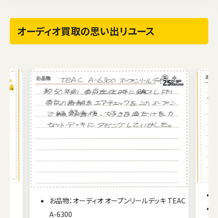
オーディオ買取の思い出リユース
F
お品物：オーディオ オープンリールデッキ TEAC
A-6300