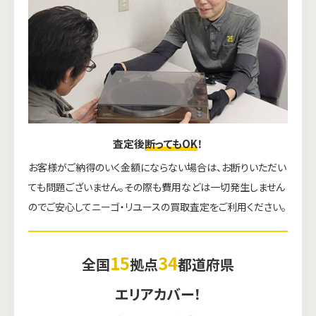
査定後
断ってもOK
！
お客様がご納得のいく金額にならない場合は、お断りいただい
ても問題ございません。その際も費用などは一切発生しません
のでご安心してニーゴ・リユースの買取査定をご利用ください。
15
34
全国
拠点
都道府県
エリアカバー！