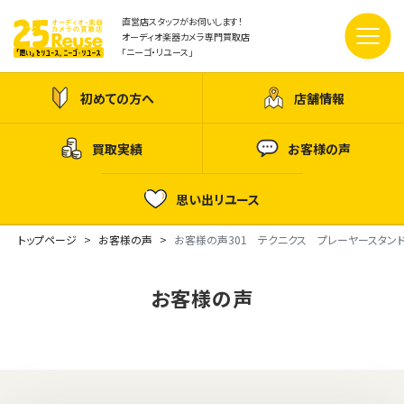
直営店スタッフがお伺いします！
オーディオ楽器カメラ専門買取店
「ニーゴ・リユース」
初めての方へ
店舗情報
買取実績
お客様の声
思い出リユース
トップページ
お客様の声
お客様の声301 テクニクス プレーヤースタン
お客様の声