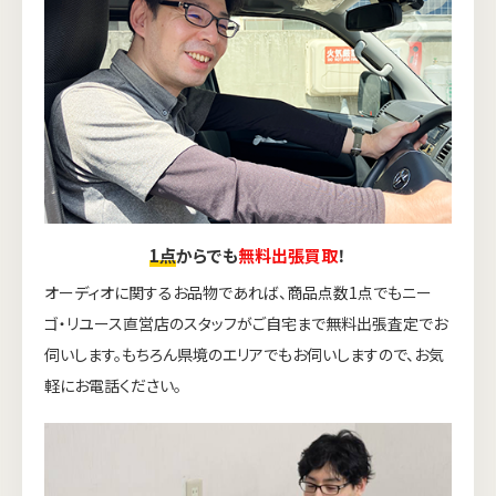
1点
からでも
無料出張買取
！
オーディオに関するお品物であれば、商品点数1点でもニー
ゴ・リユース直営店のスタッフがご自宅まで無料出張査定でお
伺いします。もちろん県境のエリアでもお伺いしますので、お気
軽にお電話ください。