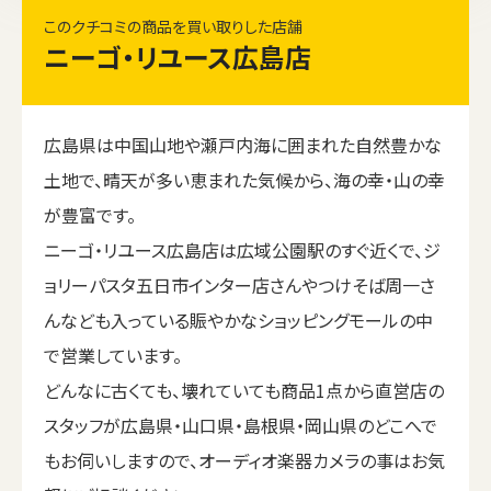
このクチコミの商品を買い取りした店舗
ニーゴ・リユース広島店
広島県は中国山地や瀬戸内海に囲まれた自然豊かな
土地で、晴天が多い恵まれた気候から、海の幸・山の幸
が豊富です。
ニーゴ・リユース広島店は広域公園駅のすぐ近くで、ジ
ョリーパスタ五日市インター店さんやつけそば周一さ
んなども入っている賑やかなショッピングモールの中
で営業しています。
どんなに古くても、壊れていても商品1点から直営店の
スタッフが広島県・山口県・島根県・岡山県のどこへで
もお伺いしますので、オーディオ楽器カメラの事はお気