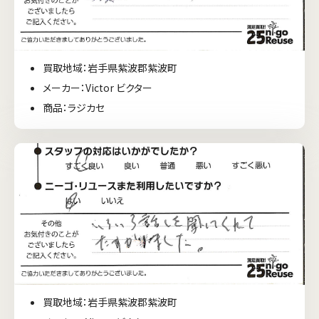
買取地域：岩手県紫波郡紫波町
メーカー：Victor ビクター
商品：ラジカセ
買取地域：岩手県紫波郡紫波町