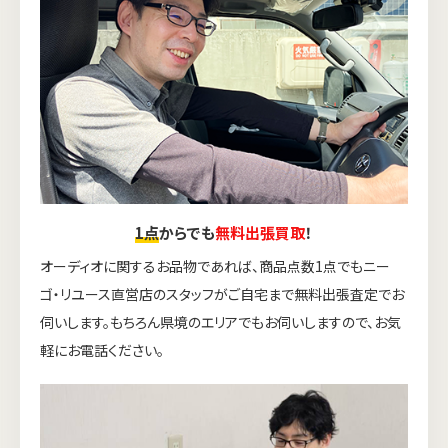
1点
からでも
無料出張買取
！
オーディオに関するお品物であれば、商品点数1点でもニー
ゴ・リユース直営店のスタッフがご自宅まで無料出張査定でお
伺いします。もちろん県境のエリアでもお伺いしますので、お気
軽にお電話ください。