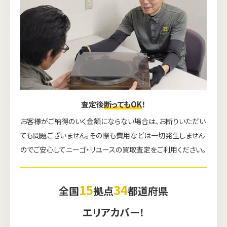
査定後
断ってもOK
！
お客様がご納得のいく金額にならない場合は、お断りいただい
ても問題ございません。その際も費用などは一切発生しません
のでご安心してニーゴ・リユースの買取査定をご利用ください。
15
34
全国
拠点
都道府県
エリアカバー！