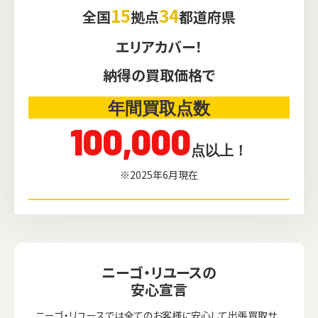
15
34
全国
拠点
都道府県
エリアカバー！
納得の買取価格で
年間買取点数
100,000
点以上！
※2025年6月現在
ニーゴ・リユースの
安心宣言
ニーゴ・リユースでは全てのお客様に安心して出張買取サ