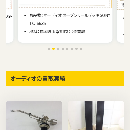
お品物：オーディオ オープンリールデッキ SONY
-CX9-
TC-6635
地域：福岡県太宰府市 出張買取
オーディオの買取実績