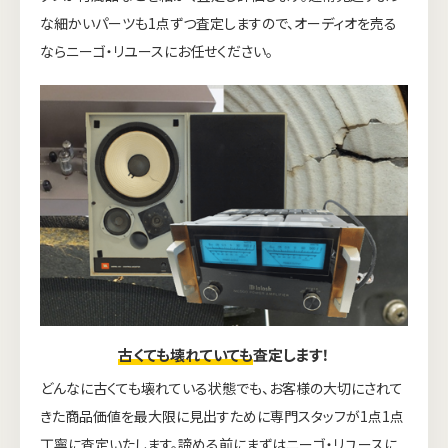
な細かいパーツも1点ずつ査定しますので、オーディオを売る
ならニーゴ・リユースにお任せください。
古くても壊れていても
査定します！
どんなに古くても壊れている状態でも、お客様の大切にされて
きた商品価値を最大限に見出すために専門スタッフが1点1点
丁寧に査定いたします。諦める前にまずはニーゴ・リユースに