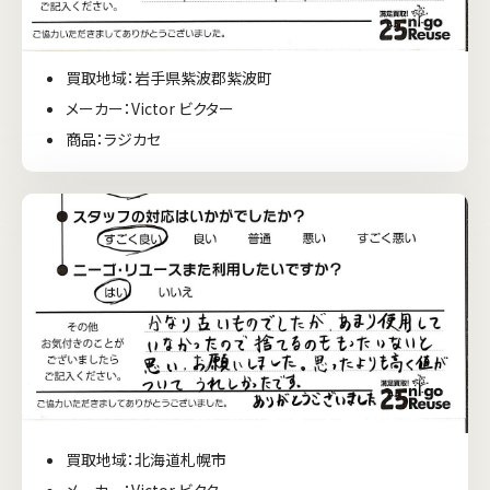
買取地域：岩手県紫波郡紫波町
メーカー：Victor ビクター
商品：ラジカセ
買取地域：北海道札幌市
メーカー：Victor ビクター