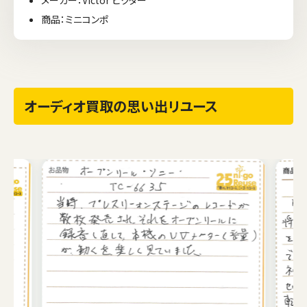
商品：ミニコンポ
オーディオ買取の思い出リユース