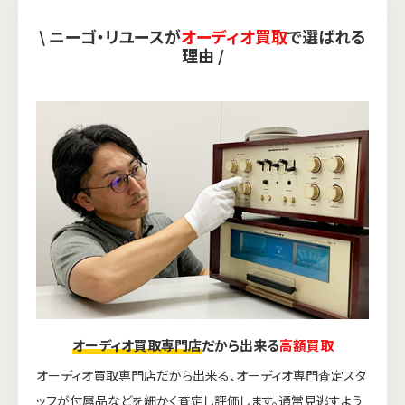
\ ニーゴ・リユースが
オーディオ買取
で選ばれる
理由 /
オーディオ買取専門店
だから出来る
高額買取
オーディオ買取専門店だから出来る、オーディオ専門査定スタ
ッフが付属品などを細かく査定し評価します。通常見逃すよう