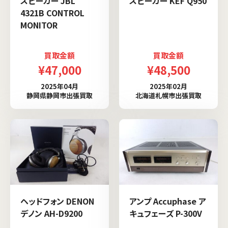
スピーカー JBL
スピーカー KEF Q950
4321B CONTROL
MONITOR
買取金額
買取金額
¥47,000
¥48,500
2025年04月
2025年02月
静岡県静岡市出張買取
北海道札幌市出張買取
ヘッドフォン DENON
アンプ Accuphase ア
デノン AH-D9200
キュフェーズ P-300V