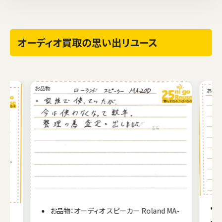
オーディオ買取の思い出リユース
お品物：オーディオ スピーカー Roland MA-
04