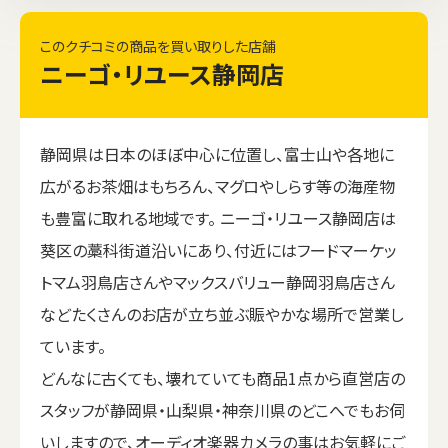
このクチコミの商品を買い取りした店舗
ニーゴ・リユース静岡店
静岡県は日本のほぼ中心に位置し、富士山や各地に
広がるお茶畑はもちろん、マグロやしらす等の海産物
も豊富に取れる地域です。 ニーゴ・リユース静岡店は
葵区の藁科街道沿いにあり、付近にはフードマーケッ
トマム羽鳥店さんやマックスバリュー静岡羽鳥店さん
などたくさんのお店が立ち並ぶ賑やかな場所で営業し
ています。
どんなに古くても、壊れていても商品1点から直営店の
スタッフが静岡県・山梨県・神奈川県のどこへでもお伺
いしますので、オーディオ楽器カメラの事はお気軽にご