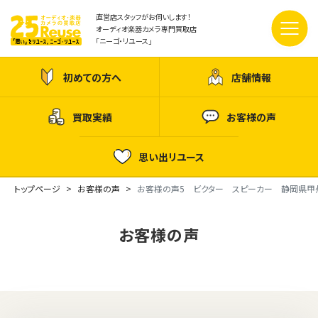
直営店スタッフがお伺いします！
オーディオ楽器カメラ専門買取店
「ニーゴ・リユース」
初めての方へ
店舗情報
買取実績
お客様の声
思い出リユース
トップページ
お客様の声
お客様の声5 ビクター スピーカー 静岡県甲
お客様の声