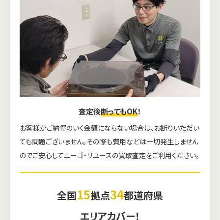
査定後
断ってもOK
！
お客様がご納得のいく金額にならない場合は、お断りいただい
ても問題ございません。その際も費用などは一切発生しません
のでご安心してニーゴ・リユースの買取査定をご利用ください。
15
34
全国
拠点
都道府県
エリアカバー！