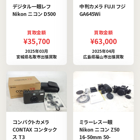
デジタル一眼レフ
中判カメラ FUJI フジ
Nikon ニコン D500
GA645Wi
買取金額
買取金額
¥35,700
¥63,000
2025年03月
2025年04月
宮城県名取市出張買取
広島県福山市出張買取
コンパクトカメラ
ミラーレス一眼
CONTAX コンタック
Nikon ニコン Z50
ス T3
16-50mm 50-