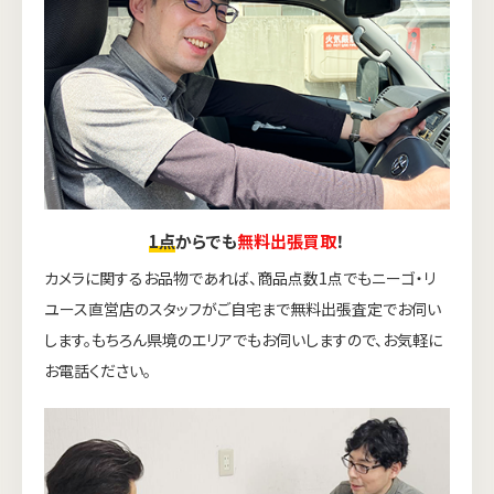
1点
からでも
無料出張買取
！
カメラに関するお品物であれば、商品点数1点でもニーゴ・リ
ユース直営店のスタッフがご自宅まで無料出張査定でお伺い
します。もちろん県境のエリアでもお伺いしますので、お気軽に
お電話ください。