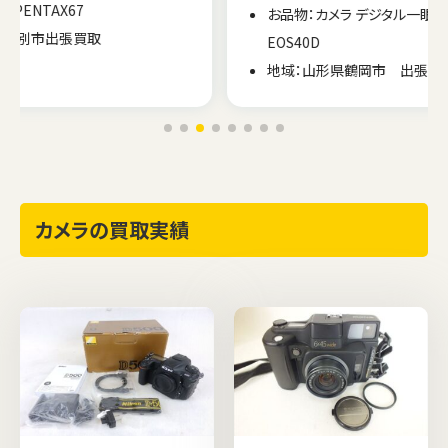
お品物：カメラ デジタル一眼レフ Canon
EOS40D
地域：山形県鶴岡市 出張買取
カメラの買取実績