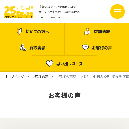
直営店スタッフがお伺いします！
オーディオ楽器カメラ専門買取店
「ニーゴ・リユース」
初めての方へ
店舗情報
買取実績
お客様の声
思い出リユース
トップページ
お客様の声
お客様の声51 マミヤ 中判カメラ 静岡県函
お客様の声