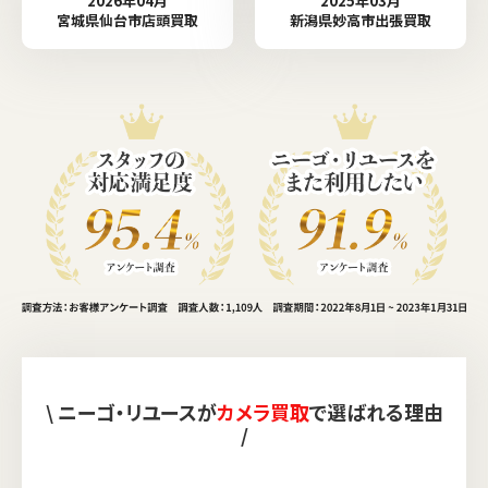
2026年04月
2025年03月
宮城県仙台市店頭買取
新潟県妙高市出張買取
\ ニーゴ・リユースが
カメラ買取
で選ばれる理由
/