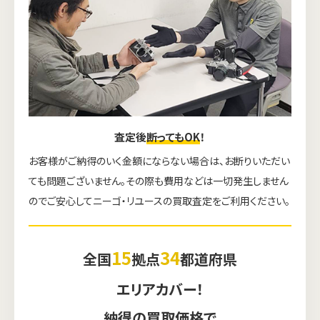
査定後
断ってもOK
！
お客様がご納得のいく金額にならない場合は、お断りいただい
ても問題ございません。その際も費用などは一切発生しません
のでご安心してニーゴ・リユースの買取査定をご利用ください。
15
34
全国
拠点
都道府県
エリアカバー！
納得の買取価格で