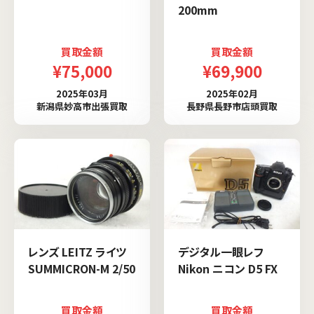
200mm
買取金額
買取金額
¥75,000
¥69,900
2025年03月
2025年02月
新潟県妙高市出張買取
長野県長野市店頭買取
レンズ LEITZ ライツ
デジタル一眼レフ
SUMMICRON-M 2/50
Nikon ニコン D5 FX
買取金額
買取金額