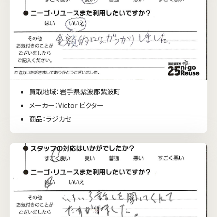
買取地域：岩手県紫波郡紫波町
メーカー：Victor ビクター
商品：ラジカセ