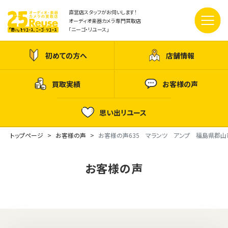
直営店スタッフがお伺いします！
オーディオ楽器カメラ専門買取店
「ニーゴ・リユース」
初めての方へ
店舗情報
買取実績
お客様の声
思い出リユース
トップページ
お客様の声
お客様の声635 マランツ アンプ 福島県郡
お客様の声