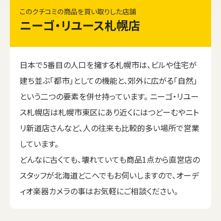
このクチコミの商品を買い取りした店舗
ニーゴ・リユース札幌店
日本で5番目の人口を擁する札幌市は、ビルや住宅が
建ち並ぶ「都市」としての機能と、郊外に広がる「自然」
という二つの要素を併せ持っています。 ニーゴ・リユー
ス札幌店は札幌市東区にあり近くにはつどーむやニト
リ新道店さんなど、人の往来も比較的多い場所で営業
しています。
どんなに古くても、壊れていても商品1点から直営店の
スタッフが北海道どこへでもお伺いしますので、オーデ
ィオ楽器カメラの事はお気軽にご相談ください。