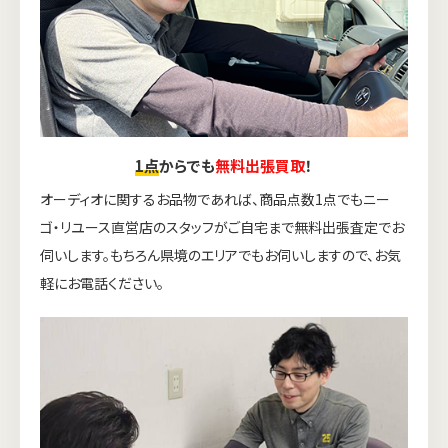
1点
からでも
無料出張買取
！
オーディオに関するお品物であれば、商品点数1点でもニー
ゴ・リユース直営店のスタッフがご自宅まで無料出張査定でお
伺いします。もちろん県境のエリアでもお伺いしますので、お気
軽にお電話ください。