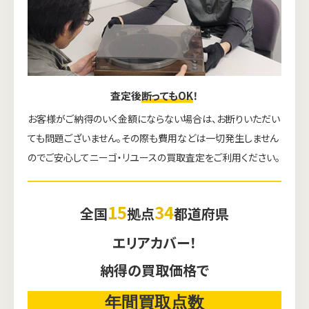
査定後
断ってもOK
！
お客様がご納得のいく金額にならない場合は、お断りいただい
ても問題ございません。その際も費用などは一切発生しません
のでご安心してニーゴ・リユースの買取査定をご利用ください。
15
34
全国
拠点
都道府県
エリアカバー！
納得の買取価格で
年間買取点数