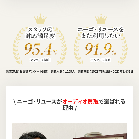
\ ニーゴ・リユースが
オーディオ買取
で選ばれる
理由 /