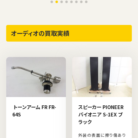
オーディオの買取実績
トーンアーム FR FR-
スピーカー PIONEER
64S
パイオニア S-1EX ブ
ラック
外装の表面に擦り傷あり