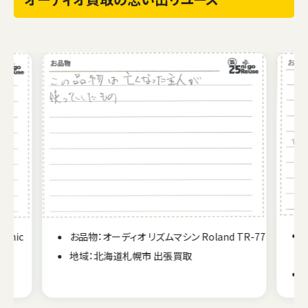
onic
お品物：オーディオ リズムマシン Roland TR-77
地域：北海道札幌市 出張買取