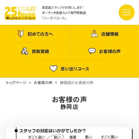
直営店スタッフがお伺いします！
オーディオ楽器カメラ専門買取店
「ニーゴ・リユース」
初めての方へ
店舗情報
買取実績
お客様の声
思い出リユース
トップページ
お客様の声
静岡店のお客様の声
お客様の声
静岡店