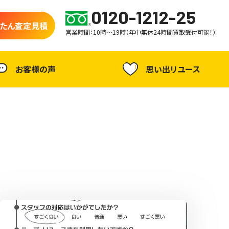
0120-1212-25
たん査定見積
営業時間：10時～19時（年中無休24時間買取受付可能！）
お客様の声
思い出リユース