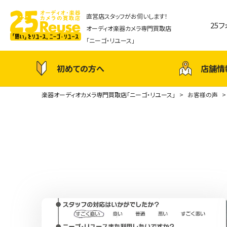
直営店スタッフがお伺いします！
25
オーディオ楽器カメラ専門買取店
「ニーゴ・リユース」
初めての方へ
店舗情
楽器オーディオカメラ専門買取店「ニーゴ・リユース」
お客様の声