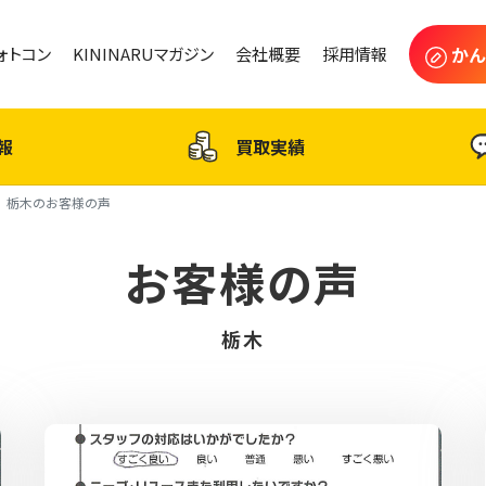
かん
フォトコン
KININARUマガジン
会社概要
採用情報
報
買取実績
栃木のお客様の声
お客様の声
栃木