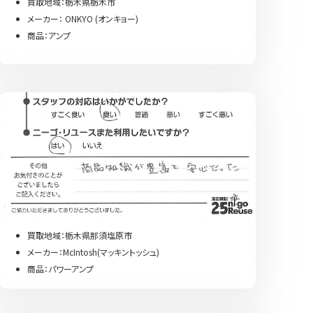
買取地域：栃木県栃木市
メーカー： ONKYO (オンキョー)
商品：アンプ
買取地域：栃木県那須塩原市
メーカー：McIntosh(マッキントッシュ)
商品：パワーアンプ