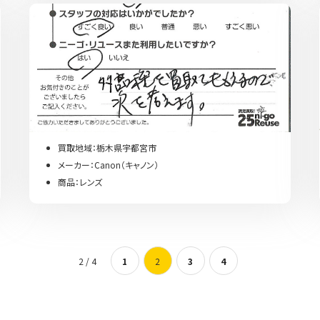
買取地域：栃木県宇都宮市
メーカー：Canon（キャノン）
商品：レンズ
2 / 4
1
2
3
4