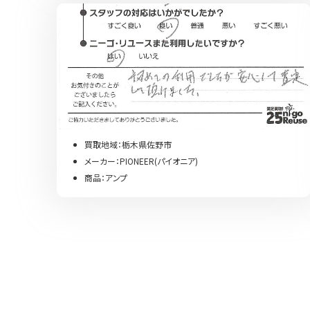
買取地域：栃木県佐野市
メーカー：PIONEER(パイオニア)
商品：アンプ