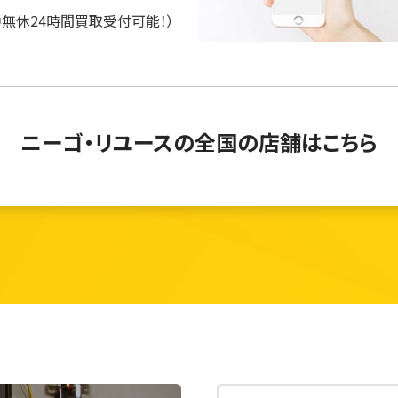
中無休24時間買取受付可能！）
ニーゴ・リユースの
全国の店舗はこちら