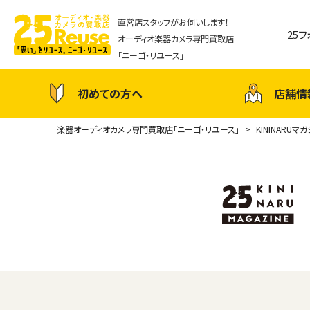
直営店スタッフがお伺いします！
25
オーディオ楽器カメラ専門買取店
「ニーゴ・リユース」
初めての方へ
店舗情
楽器オーディオカメラ専門買取店「ニーゴ・リユース」
KININARUマ