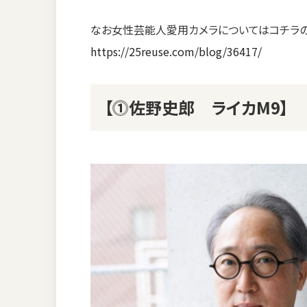
なお女性芸能人愛用カメラについてはコチラの
https://25reuse.com/blog/36417/
【⓵佐野史郎 ライカM9】