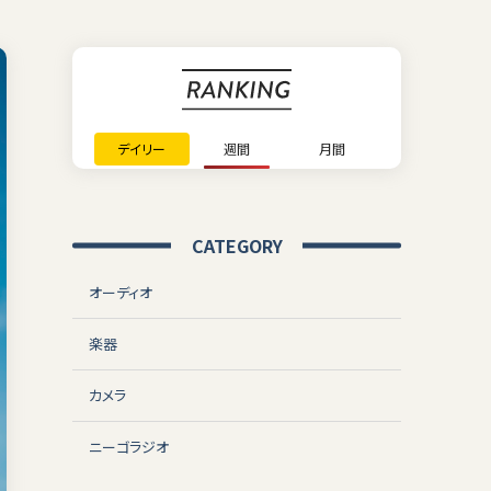
デイリー
週間
月間
CATEGORY
オーディオ
楽器
カメラ
ニーゴラジオ