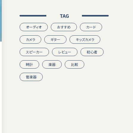
TAG
オーディオ
おすすめ
カード
カメラ
ギター
キッズカメラ
スピーカー
レビュー
初心者
時計
楽器
比較
管楽器