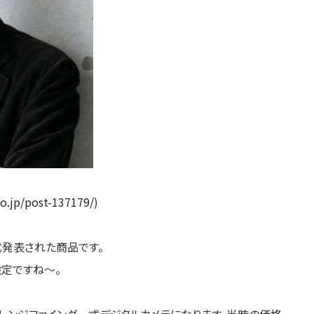
.co.jp/post-137179/
)
正式発表された商品です。
設定ですね〜。
素のレンジファインダー式デジタルカメラになります、当時の価格