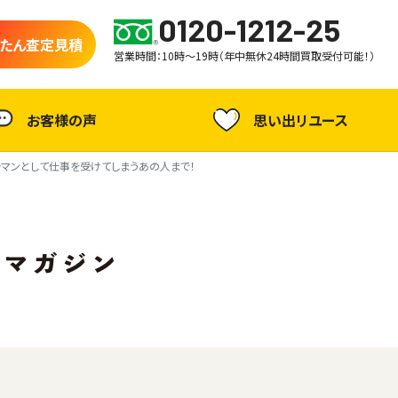
0120-1212-25
たん査定見積
営業時間：10時～19時（年中無休24時間買取受付可能！）
お客様の声
思い出リユース
ラマンとして仕事を受けてしまうあの人まで！