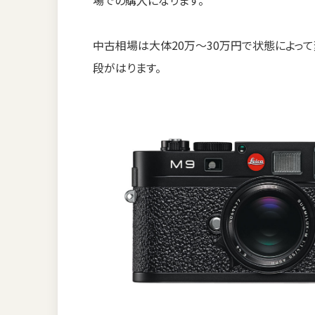
中古相場は大体20万〜30万円で状態によって
段がはります。