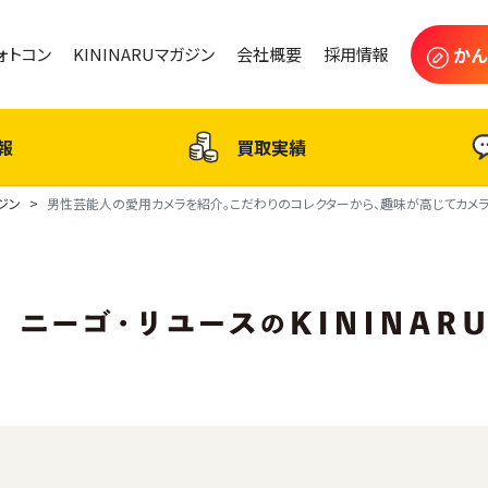
かん
フォトコン
KININARUマガジン
会社概要
採用情報
報
買取実績
ガジン
男性芸能人の愛用カメラを紹介。こだわりのコレクターから、趣味が高じてカメ