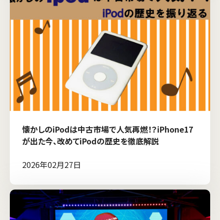
懐かしのiPodは中古市場で人気再燃！？iPhone17
が出た今、改めてiPodの歴史を徹底解説
2026年02月27日