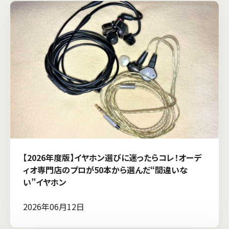
【2026年度版】イヤホン選びに迷ったらコレ！オーデ
ィオ専門店のプロが50本から選んだ“間違いな
い”イヤホン
2026年06月12日