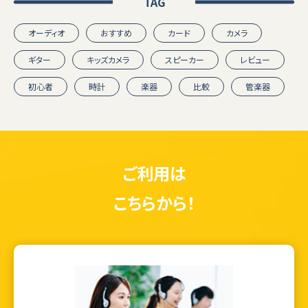
TAG
オーディオ
おすすめ
カード
カメラ
ギター
キッズカメラ
スピーカー
レビュー
初心者
時計
楽器
比較
管楽器
ご利用は
こちらから！