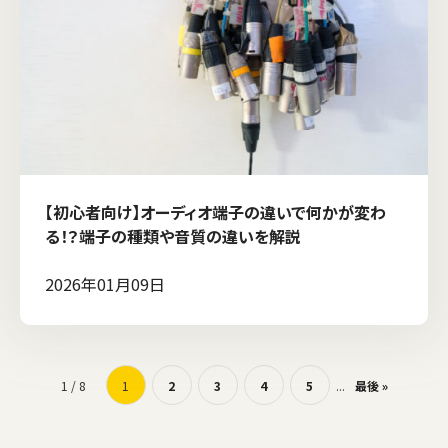
【初心者向け】オーディオ端子の違いで何かが変わ
る！？端子の種類や音質の違いを解説
2026年01月09日
1 / 8
1
2
3
4
5
...
最後 »