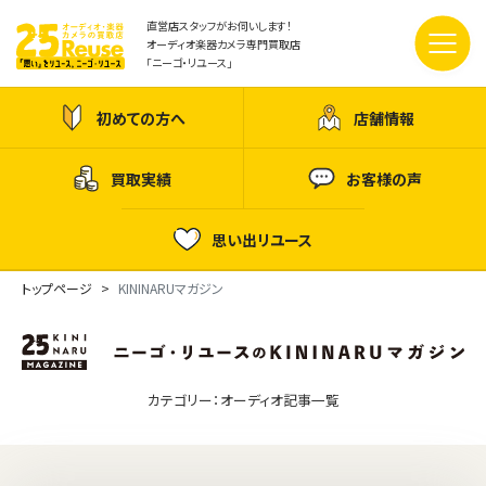
直営店スタッフがお伺いします！
オーディオ楽器カメラ専門買取店
「ニーゴ・リユース」
初めての方へ
店舗情報
買取実績
お客様の声
思い出リユース
トップページ
KININARUマガジン
カテゴリー：オーディオ記事一覧