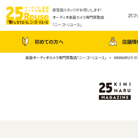
直営店スタッフがお伺いします！
25
オーディオ楽器カメラ専門買取店
「ニーゴ・リユース」
初めての方へ
店舗情
楽器オーディオカメラ専門買取店「ニーゴ・リユース」
KININARUマ