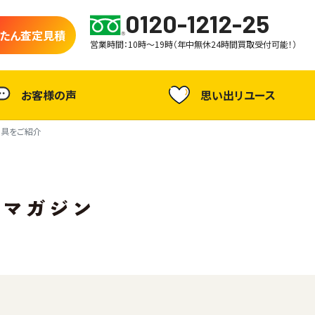
0120-1212-25
たん査定見積
営業時間：10時～19時（年中無休24時間買取受付可能！）
お客様の声
思い出リユース
道具をご紹介