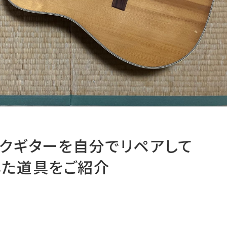
ックギターを自分でリペアして
した道具をご紹介