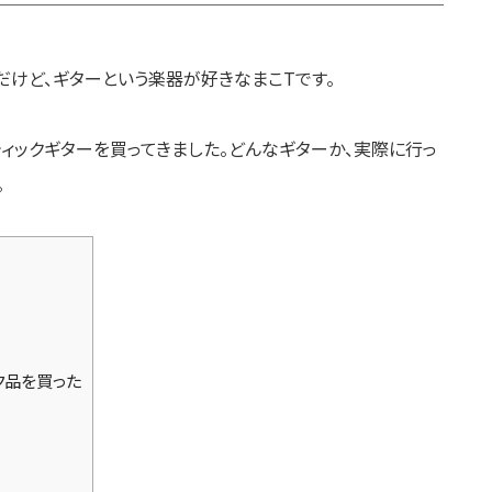
だけど、ギターという楽器が好きなまこTです。
ィックギターを買ってきました。どんなギターか、実際に行っ
。
ンク品を買った