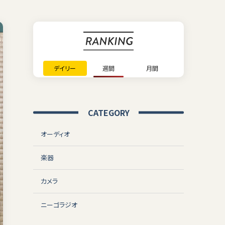
デイリー
週間
月間
CATEGORY
オーディオ
楽器
カメラ
ニーゴラジオ