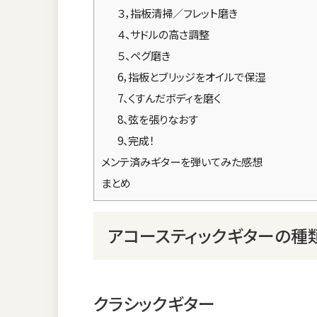
３，指板清掃／フレット磨き
４、サドルの高さ調整
５、ペグ磨き
6，指板とブリッジをオイルで保湿
7、くすんだボディを磨く
8、弦を張りなおす
9、完成！
メンテ済みギターを弾いてみた感想
まとめ
アコースティックギターの種
クラシックギター