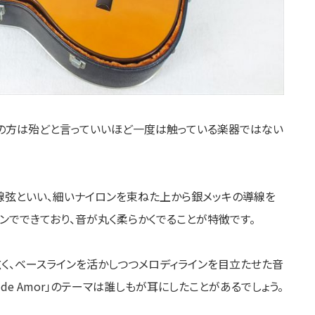
の方は殆どと言っていいほど一度は触っている楽器ではない
線弦といい、細いナイロンを束ねた上から銀メッキの導線を
ンでできており、音が丸く柔らかくでることが特徴です。
く、ベースラインを活かしつつメロディラインを目立たせた音
 de Amor」のテーマは誰しもが耳にしたことがあるでしょう。