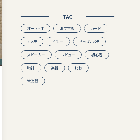
TAG
オーディオ
おすすめ
カード
カメラ
ギター
キッズカメラ
スピーカー
レビュー
初心者
時計
楽器
比較
管楽器