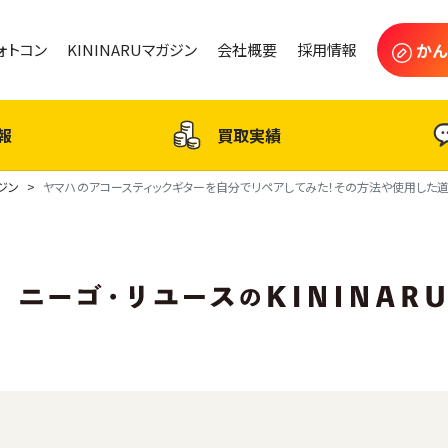
かん
フォトコン
KININARUマガジン
会社概要
採用情報
報
買取実績
ガジン
ヤマハのアコースティックギターを自分でリペアしてみた！その方法や使用した