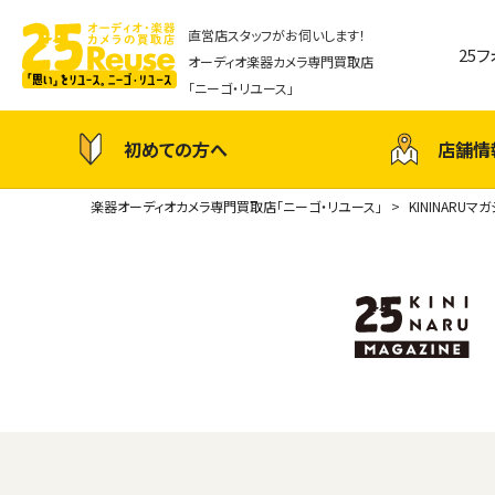
直営店スタッフがお伺いします！
25
オーディオ楽器カメラ専門買取店
「ニーゴ・リユース」
初めての方へ
店舗情
楽器オーディオカメラ専門買取店「ニーゴ・リユース」
KININARUマ