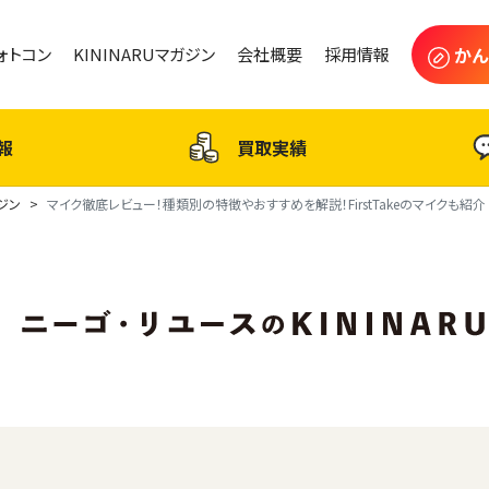
かん
フォトコン
KININARUマガジン
会社概要
採用情報
報
買取実績
ガジン
マイク徹底レビュー！種類別の特徴やおすすめを解説！FirstTakeのマイクも紹介