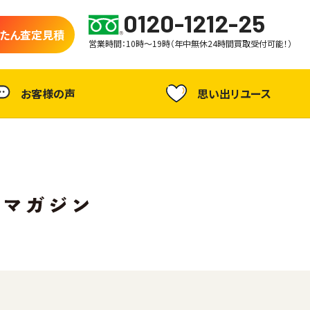
0120-1212-25
たん査定見積
営業時間：10時～19時（年中無休24時間買取受付可能！）
お客様の声
思い出リユース