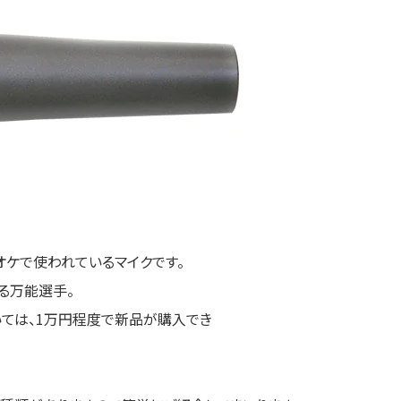
オケで使われているマイクです。
る万能選手。
おいては、1万円程度で新品が購入でき