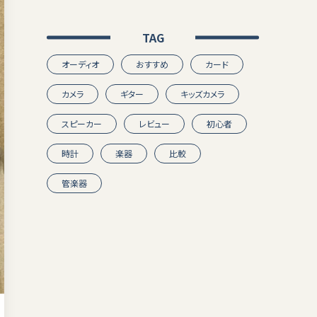
TAG
オーディオ
おすすめ
カード
カメラ
ギター
キッズカメラ
スピーカー
レビュー
初心者
時計
楽器
比較
管楽器