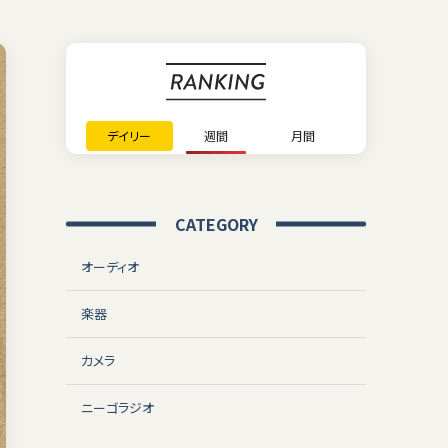
デイリー
週間
月間
CATEGORY
オーディオ
楽器
カメラ
ニーゴラジオ