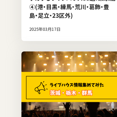
④(港・目黒・練馬・荒川・葛飾・豊
島・足立・23区外)
2025年03月17日