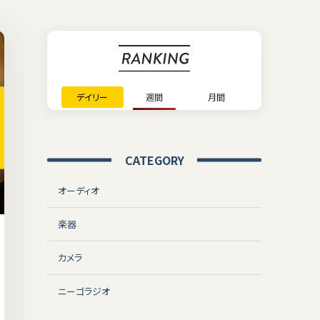
デイリー
週間
月間
CATEGORY
オーディオ
楽器
カメラ
ニーゴラジオ