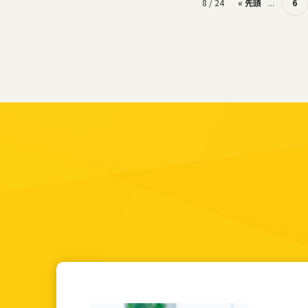
8 / 24
« 先頭
...
6