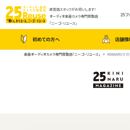
直営店スタッフがお伺いします！
25
オーディオ楽器カメラ専門買取店
「ニーゴ・リユース」
初めての方へ
店舗情
楽器オーディオカメラ専門買取店「ニーゴ・リユース」
KININARUマ