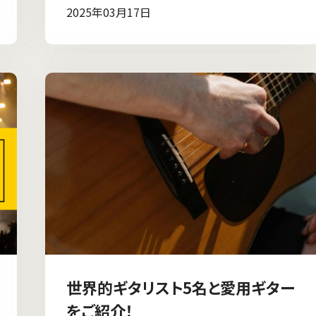
2025年03月17日
世界的ギタリスト5名と愛用ギター
をご紹介！