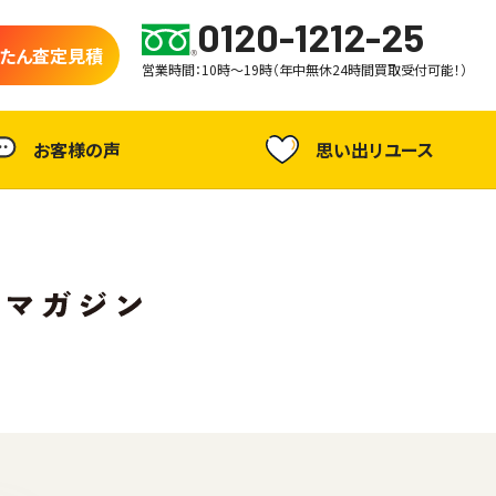
0120-1212-25
たん査定見積
営業時間：10時～19時（年中無休24時間買取受付可能！）
お客様の声
思い出リユース