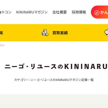
かん
フォトコン
KININARUマガジン
会社概要
採用情報
報
買取実績
ガジン
カテゴリー：ニーゴ・リユースのKININARUマガジン記事一覧