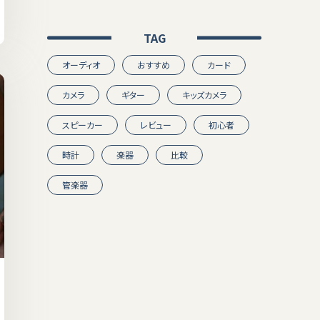
TAG
オーディオ
おすすめ
カード
カメラ
ギター
キッズカメラ
スピーカー
レビュー
初心者
時計
楽器
比較
管楽器