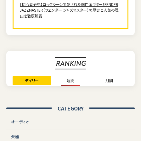
【初心者必見】ロックシーンで愛された個性派ギター！FENDER
JAZZMASTER（フェンダー ジャズマスター）の歴史と人気の理
由を徹底解説
デイリー
週間
月間
CATEGORY
オーディオ
楽器