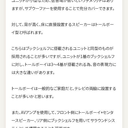
ユニットが小型なため、低音域が弱いというデメリットはあり
ますが、サブウーファーを使用することで充分カバーできます。
対して、背が高く、床に直接設置するスピーカーはトールボー
イ型と呼ばれます。
こちらはブックシェルフに搭載されるユニットと同型のものが
採用されることが多いですが、ユニットが1基のブックシェルフ
に対し、トールボーイは3～4基が搭載される為、音の表現力に
は大きな違いがあります。
トールボーイは一般的なご家庭だと、テレビの両脇に設置する
ことが多いかと思います。
また、AVアンプを使用して、フロント側にトールボーイ+センタ
ースピーカー、リア側にブックシェルフを用いてサラウンドシス