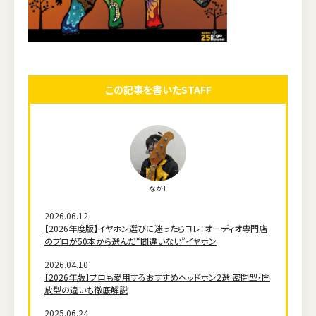
この記事を書いたSTAFF
なかT
2026.06.12
【2026年度版】イヤホン選びに迷ったらコレ！オーディオ専門店
のプロが50本から選んだ“間違いない”イヤホン
2026.04.10
【2026年版】プロも愛用するおすすめヘッドホン2選 密閉型・開
放型の違いも徹底解説
2025.06.24