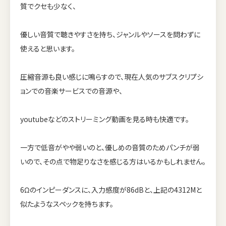
質でクセも少なく、
優しい音質で聴きやすさを持ち、ジャンルやソースを問わずに
使えると思います。
圧縮音源も良い感じに鳴らすので、現在人気のサブスクリプシ
ョンでの音楽サービスでの音源や、
youtubeなどのストリーミング動画を見る時も快適です。
一方で低音がやや弱いのと、優しめの音質のためパンチが弱
いので、その点で物足りなさを感じる方はいるかもしれません。
6Ωのインピーダンスに、入力感度が86dBと、上記の4312Mと
似たようなスペックを持ちます。