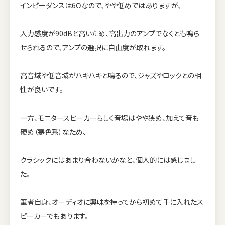
インピーダンスは6Ωなので、やや低めではありますが、
入力感度が90dBと高いため、高出力のアンプでなくとも鳴ら
せられるので、アンプの選択に自由度が取れます。
高音域や低音域がハキハキと鳴るので、ジャズやロックとの相
性が良いです。
一方、モニタースピーカーらしく音場はやや狭め、加えて音も
硬め（寒色系）なため、
クラシックにはあまり合わないかなと、個人的には感じまし
た。
筆者自身、オーディオに興味を持ってから初めて手に入れたス
ピーカーでもあります。