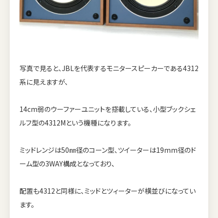
写真で見ると、JBLを代表するモニタースピーカーである4312
系に見えますが、
14cm弱のウーファーユニットを搭載している、小型ブックシェ
ルフ型の4312Mという機種になります。
ミッドレンジは50㎜径のコーン型、ツイーターは19mm径のド
ーム型の3WAY構成となっており、
配置も4312と同様に、ミッドとツィーターが横並びになってい
ます。