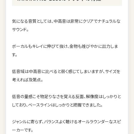
気になる音質としては、中高音は非常にクリアでナチュラルな
サウンド。
ボーカルもキレイに伸びて抜け、金物も煌びやかに出力しま
す。
低音域は中高音に比べると弱く感じてしまいますが、サイズを
考えれば及第点。
低音の量感こそ物足りなさを覚える反面、解像度はしっかりと
しており、ベースラインはしっかりと把握できました。
ジャンルに寄らず、バランスよく聴けるオールラウンダーなスピ
ーカーです。