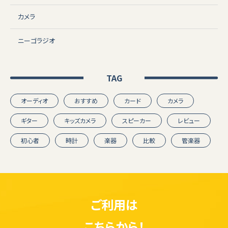
カメラ
ニーゴラジオ
TAG
オーディオ
おすすめ
カード
カメラ
ギター
キッズカメラ
スピーカー
レビュー
初心者
時計
楽器
比較
管楽器
ご利用は
こちらから！