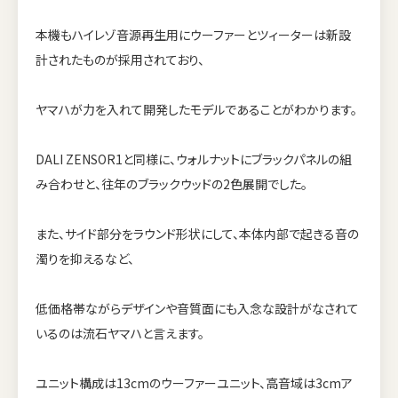
本機もハイレゾ音源再生用にウーファーとツィーターは新設
計されたものが採用されており、
ヤマハが力を入れて開発したモデルであることがわかります。
DALI ZENSOR1と同様に、ウォルナットにブラックパネルの組
み合わせと、往年のブラックウッドの2色展開でした。
また、サイド部分をラウンド形状にして、本体内部で起きる音の
濁りを抑えるなど、
低価格帯ながらデザインや音質面にも入念な設計がなされて
いるのは流石ヤマハと言えます。
ユニット構成は13cmのウーファーユニット、高音域は3cmア