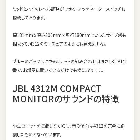
ミッドとハイのレベル調整ができる、アッテネータースイッチも
搭載しております。
幅181mm x 高さ300mm x 奥行180mmといったサイズ感も
相まって、4312のミニチュアのようにも見えますね。
ブルーのバッフルにウォルナットの組み合わせはまさしくJBL定
番で、お部屋に置いているだけでも様になります。
JBL 4312M COMPACT
MONITORのサウンドの特徴
小型ユニットを搭載しながらも、音の傾向は4312を完全に踏
襲したものとなっています。