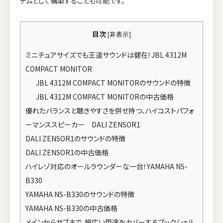
テムとして構築することも可能です。
目次
[
非表示
]
ミニチュアサイズでも王道サウンドは健在！JBL 4312M
COMPACT MONITOR
JBL 4312M COMPACT MONITORのサウンドの特徴
JBL 4312M COMPACT MONITORの中古価格
優れたバランスと聴きやすさを併せ持つ、ハイコストパフォ
ーマンススピーカー DALI ZENSOR1
DALI ZENSOR1のサウンドの特徴
DALI ZENSOR1の中古価格
ハイレゾ対応のオールラウンダーな一台！YAMAHA NS-
B330
YAMAHA NS-B330のサウンドの特徴
YAMAHA NS-B330の中古価格
メインからサブまで、幅広い用途をカバーするブックシェル