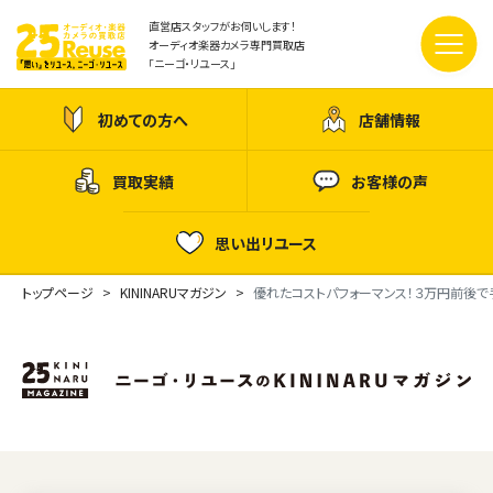
直営店スタッフがお伺いします！
オーディオ楽器カメラ専門買取店
「ニーゴ・リユース」
初めての方へ
店舗情報
買取実績
お客様の声
思い出リユース
トップページ
KININARUマガジン
優れたコストパフォーマンス！３万円前後で