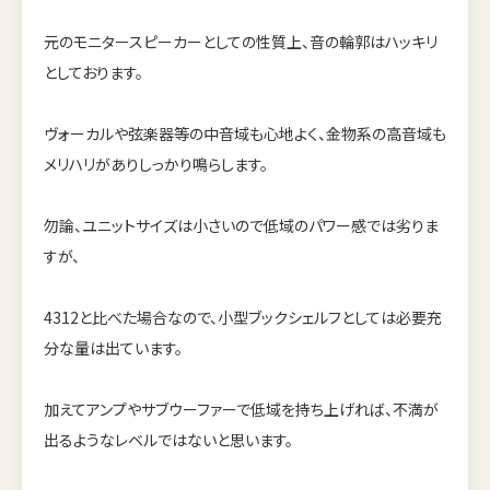
元のモニタースピーカーとしての性質上、音の輪郭はハッキリ
としております。
ヴォーカルや弦楽器等の中音域も心地よく、金物系の高音域も
メリハリがありしっかり鳴らします。
勿論、ユニットサイズは小さいので低域のパワー感では劣りま
すが、
4312と比べた場合なので、小型ブックシェルフとしては必要充
分な量は出ています。
加えてアンプやサブウーファーで低域を持ち上げれば、不満が
出るようなレベルではないと思います。