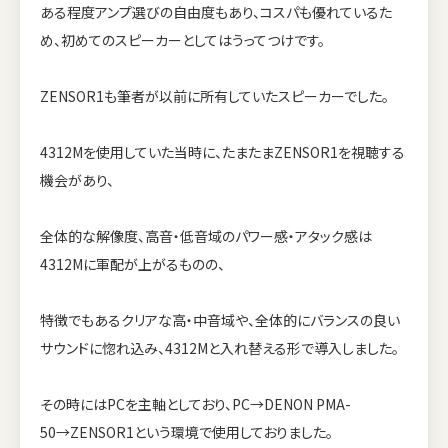
ある程度アンプ選びの自由度もあり、コスパも優れているた
め、初めてのスピーカーとしてはうってつけです。
ZENSOR1も筆者が以前に所有していたスピーカーでした。
4312Mを使用していた当時に、たまたまZENSOR1を視聴する
機会があり、
全体的な解像度、高音・低音域のパワー感・アタック感は
4312Mに軍配が上がるものの、
特徴でもあるクリアな高・中音域や、全体的にバランスの良い
サウンドに惚れ込み、4312Mと入れ替える形で導入しました。
その時にはPCを主軸としており、PC→DENON PMA-
50→ZENSOR1という環境で使用しておりました。