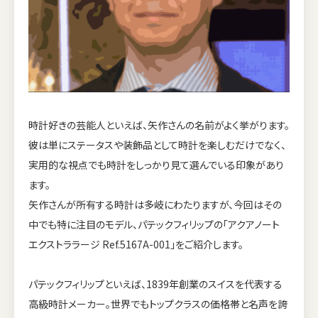
時計好きの芸能人といえば、矢作さんの名前がよく挙がります。
彼は単にステータスや装飾品として時計を楽しむだけでなく、
実用的な視点でも時計をしっかり見て選んでいる印象があり
ます。
矢作さんが所有する時計は多岐にわたりますが、今回はその
中でも特に注目のモデル、パテックフィリップの「アクアノート
エクストララージ Ref.5167A-001」をご紹介します。
パテックフィリップといえば、1839年創業のスイスを代表する
高級時計メーカー。世界でもトップクラスの価格帯と名声を誇