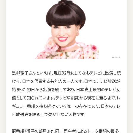
黒柳徹子さんといえば、現在92歳にしてなおテレビに出演し続
ける、日本を代表する芸能人の一人です。日本でテレビ放送が
始まった初日から出演を続けており、日本史上最初のテレビ女
優として知られています。テレビ草創期から現在に至るまで、レ
ギュラー番組を持ち続けている唯一の存在であり、日本のテレ
ビ放送史を語る上で欠かせない人物です。
冠番組『徹子の部屋』は、同一司会者によるトーク番組の最多