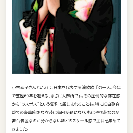
小林幸子さんといえば、日本を代表する演歌歌手の一人。今年
で芸歴60年を迎える、まさに大御所です。その圧倒的な存在感
から“ラスボス”という愛称で親しまれることも。特に紅白歌合
戦での豪華絢爛な衣装は毎回話題になり、もはや衣装なのか
舞台装置なのか分からないほどのスケール感で注目を集めて
きました。