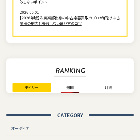
敗しないポイント
2026.05.01
【2026年版】吹奏楽部出身の中古楽器買取のプロが解説！中古
楽器の魅力と失敗しない選び方のコツ
デイリー
週間
月間
CATEGORY
オーディオ