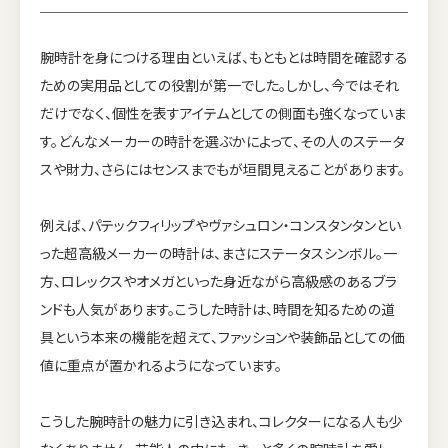
腕時計を身につける理由といえば、もともとは時間を確認する
ための実用品としての役割が第一でした。しかし、今ではそれ
だけでなく、個性を表すアイテムとしての側面も強くなっていま
す。どんなメーカーの時計を選ぶかによって、その人のステータ
スや財力、さらにはセンスまでもが垣間見えることがあります。
例えば、パテックフィリップやヴァシュロン・コンスタンタンとい
った超高級メーカーの時計は、まさにステータスシンボル。一
方、ロレックスやオメガといった身近ながら高級感のあるブラ
ンドも人気があります。こうした時計は、時間を知るための道
具という本来の機能を超えて、ファッションや装飾品としての価
値に重点が置かれるようになっています。
こうした腕時計の魅力に引き込まれ、コレクターになる人も少