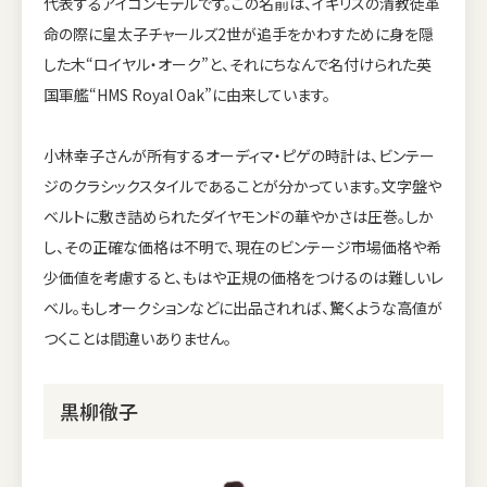
代表するアイコンモデルです。この名前は、イギリスの清教徒革
命の際に皇太子チャールズ2世が追手をかわすために身を隠
した木“ロイヤル・オーク”と、それにちなんで名付けられた英
国軍艦“HMS Royal Oak”に由来しています。
小林幸子さんが所有するオーディマ・ピゲの時計は、ビンテー
ジのクラシックスタイルであることが分かっています。文字盤や
ベルトに敷き詰められたダイヤモンドの華やかさは圧巻。しか
し、その正確な価格は不明で、現在のビンテージ市場価格や希
少価値を考慮すると、もはや正規の価格をつけるのは難しいレ
ベル。もしオークションなどに出品されれば、驚くような高値が
つくことは間違いありません。
黒柳徹子