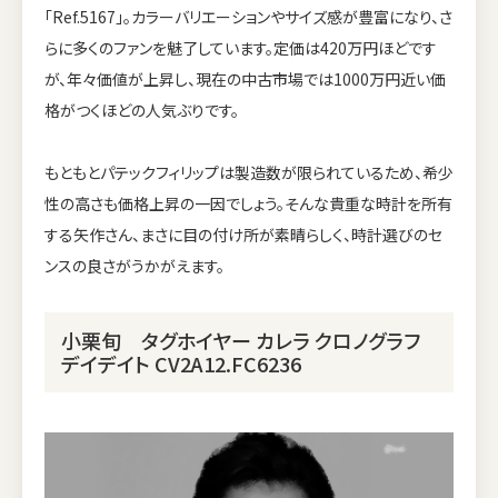
「Ref.5167」。カラーバリエーションやサイズ感が豊富になり、さ
らに多くのファンを魅了しています。定価は420万円ほどです
が、年々価値が上昇し、現在の中古市場では1000万円近い価
格がつくほどの人気ぶりです。
もともとパテックフィリップは製造数が限られているため、希少
性の高さも価格上昇の一因でしょう。そんな貴重な時計を所有
する矢作さん、まさに目の付け所が素晴らしく、時計選びのセ
ンスの良さがうかがえます。
小栗旬 タグホイヤー カレラ クロノグラフ
デイデイト CV2A12.FC6236