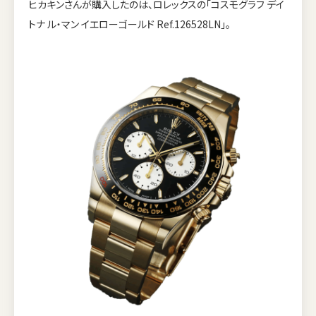
ヒカキンさんが購入したのは、ロレックスの「コスモグラフ デイ
トナ ル・マン イエローゴールド Ref.126528LN」。