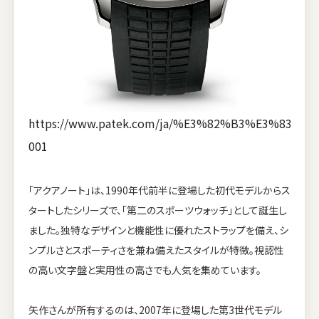
https://www.patek.com/ja/%E3%82%B3%E3%8
001
「アクアノート」は、1990年代前半に登場した初代モデルからス
タートしたシリーズで、「第二のスポーツウォッチ」として誕生し
ました。独特なデザインと機能性に優れたストラップを備え、シ
ンプルさとスポーティさを兼ね備えたスタイルが特徴。視認性
の高い文字盤と実用性の高さでも人気を集めています。
矢作さんが所有するのは、2007年に登場した第3世代モデル