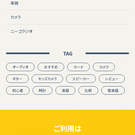
楽器
カメラ
ニーゴラジオ
TAG
オーディオ
おすすめ
カード
カメラ
ギター
キッズカメラ
スピーカー
レビュー
初心者
時計
楽器
比較
管楽器
ご利用は