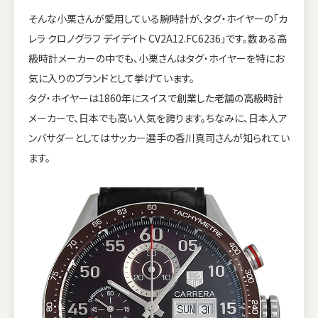
そんな小栗さんが愛用している腕時計が、タグ・ホイヤーの「カ
レラ クロノグラフ デイデイト CV2A12.FC6236」です。数ある高
級時計メーカーの中でも、小栗さんはタグ・ホイヤーを特にお
気に入りのブランドとして挙げています。
タグ・ホイヤーは1860年にスイスで創業した老舗の高級時計
メーカーで、日本でも高い人気を誇ります。ちなみに、日本人ア
ンバサダーとしてはサッカー選手の香川真司さんが知られてい
ます。