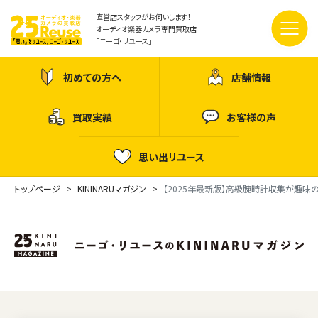
直営店スタッフがお伺いします！
オーディオ楽器カメラ専門買取店
「ニーゴ・リユース」
初めての方へ
店舗情報
買取実績
お客様の声
思い出リユース
トップページ
KININARUマガジン
【2025年最新版】高級腕時計収集が趣味