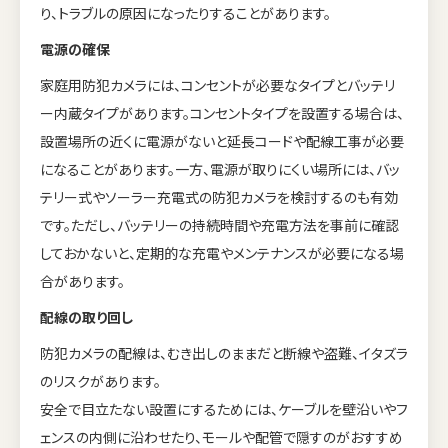
り、トラブルの原因になったりすることがあります。
電源の確保
家庭用防犯カメラには、コンセントが必要なタイプとバッテリ
ー内蔵タイプがあります。コンセントタイプを設置する場合は、
設置場所の近くに電源がないと延長コードや配線工事が必要
になることがあります。一方、電源が取りにくい場所には、バッ
テリー式やソーラー充電式の防犯カメラを検討するのも有効
です。ただし、バッテリーの持続時間や充電方法を事前に確認
しておかないと、定期的な充電やメンテナンスが必要になる場
合があります。
配線の取り回し
防犯カメラの配線は、むき出しのままだと断線や盗難、イタズラ
のリスクがあります。
安全で目立たない設置にするためには、ケーブルを壁沿いやフ
ェンスの内側に沿わせたり、モールや配管で隠すのがおすすめ