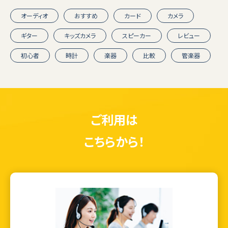
オーディオ
おすすめ
カード
カメラ
ギター
キッズカメラ
スピーカー
レビュー
初心者
時計
楽器
比較
管楽器
ご利用は
こちらから！