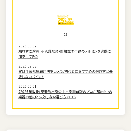
25
2026.08.07
触れずに演奏、不思議な楽器！雑誌の付録のテルミンを実際に
演奏してみた
2026.07.03
実は手軽な家庭用防犯カメラ。初心者におすすめの選び方と失
敗しないポイント
2026.05.01
【2026年版】吹奏楽部出身の中古楽器買取のプロが解説！中古
楽器の魅力と失敗しない選び方のコツ