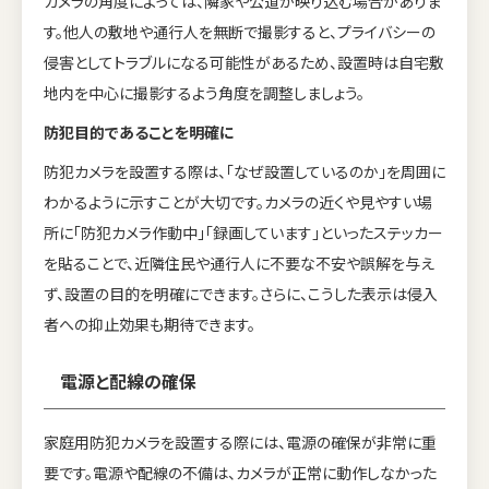
カメラの角度によっては、隣家や公道が映り込む場合がありま
す。他人の敷地や通行人を無断で撮影すると、プライバシーの
侵害としてトラブルになる可能性があるため、設置時は自宅敷
地内を中心に撮影するよう角度を調整しましょう。
防犯目的であることを明確に
防犯カメラを設置する際は、「なぜ設置しているのか」を周囲に
わかるように示すことが大切です。カメラの近くや見やすい場
所に「防犯カメラ作動中」「録画しています」といったステッカー
を貼ることで、近隣住民や通行人に不要な不安や誤解を与え
ず、設置の目的を明確にできます。さらに、こうした表示は侵入
者への抑止効果も期待できます。
電源と配線の確保
家庭用防犯カメラを設置する際には、電源の確保が非常に重
要です。電源や配線の不備は、カメラが正常に動作しなかった