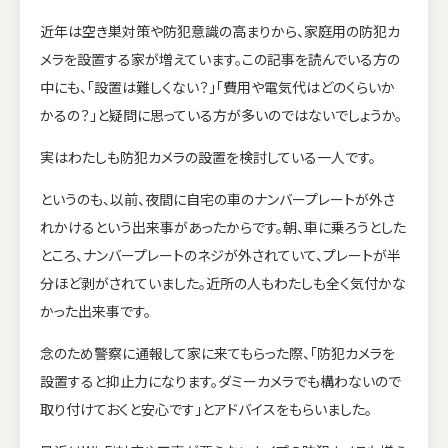
近年は空き巣対策や防犯意識の高まりから、家庭用の防犯カ
メラを設置する家が増えています。この記事を読んでいる方の
中にも、「設置は難しくない？」「費用や電気代はどのくらいか
かるの？」と疑問に思っている方が多いのではないでしょうか。
実はわたしも防犯カメラの設置を検討している一人です。
というのも、以前、夜間に自宅の車のナンバープレートが外さ
れかけるという出来事があったからです。朝、車に乗ろうとした
ところ、ナンバープレートのネジが外されていて、プレートが半
分ほど剥がされていました。近所の人もわたしも全く気付かな
かった出来事です。
念のため警察に通報して家に来てもらった際、「防犯カメラを
設置すると抑止力になります。ダミーカメラでも構わないので
取り付けておくと安心です」とアドバイスをもらいました。