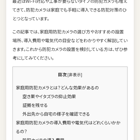
最近はWi-Fi対応や工事が要らないタイプの防犯カメラも増え
てきて、防犯カメラは家庭でも手軽に導入できる防犯対策のひ
とつとなっています。
この記事では、家庭用防犯カメラの選び方やおすすめの設置
場所、導入費用や電気代の目安などをわかりやすく解説してい
きます。これから防犯カメラの設置を検討している方は、ぜひ参
考にしてみてください。
目次
[
非表示
]
家庭用防犯カメラとは？どんな効果があるの
空き巣やイタズラの抑止効果
証拠を残せる
外出先から自宅の様子を確認できる
家庭用防犯カメラの導入費用や電気代はどれくらいかか
るの？
防犯カメラの導入費用