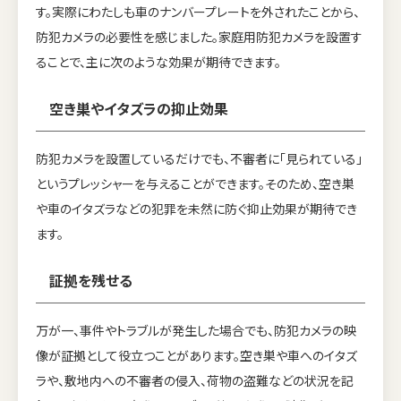
す。実際にわたしも車のナンバープレートを外されたことから、
防犯カメラの必要性を感じました。家庭用防犯カメラを設置す
ることで、主に次のような効果が期待できます。
空き巣やイタズラの抑止効果
防犯カメラを設置しているだけでも、不審者に「見られている」
というプレッシャーを与えることができます。そのため、空き巣
や車のイタズラなどの犯罪を未然に防ぐ抑止効果が期待でき
ます。
証拠を残せる
万が一、事件やトラブルが発生した場合でも、防犯カメラの映
像が証拠として役立つことがあります。空き巣や車へのイタズ
ラや、敷地内への不審者の侵入、荷物の盗難などの状況を記