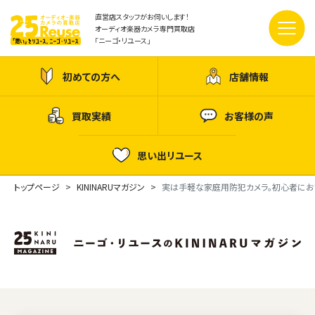
直営店スタッフがお伺いします！
オーディオ楽器カメラ専門買取店
「ニーゴ・リユース」
初めての方へ
店舗情報
買取実績
お客様の声
思い出リユース
トップページ
KININARUマガジン
実は手軽な家庭用防犯カメラ。初心者にお