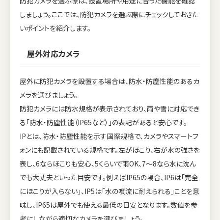
防犯カメラを選ぶ際は、設置場所や用途に合った機能を確認
しましょう。ここでは、防犯カメラを選ぶ際にチェックしておきた
いポイントを紹介します。
屋外対応カメラ
屋外に防犯カメラを設置する場合は、防水・防塵性能のあるカ
メラを選びましょう。
防犯カメラには防水規格が表示されており、雨や雪に対応でき
る「防水・防塵性能（IP65など）」の表記があると安心です。
IPとは、防水・防塵性能を示す国際規格で、カメラやスマートフ
ォンにも記載されている規格です。左がほこり、右が水の強さを
表し、6ならほこりも安心、5くらいで雨OK、7〜8なら水に沈ん
でも大丈夫といった目安です。例えばIP65の場合、IP6は「完全
にほこりが入らない」、IP5は「水の噴流に耐えられる」ことを意
味し、IP65は屋外でも使える最低の目安となります。数値を参
考にしながら適切なカメラを選びましょう。